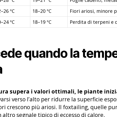
2–26 ºC
18–20 ºC
Fiori ariosi, minore 
0–24 ºC
18–19 ºC
Perdita di terpeni e 
ede quando la tempe
a
 supera i valori ottimali, le piante inizi
rsi verso l’alto per ridurre la superficie espos
ori crescono più ariosi. Il foxtailing, quelle p
 altro segnale tipico di eccesso di calore.