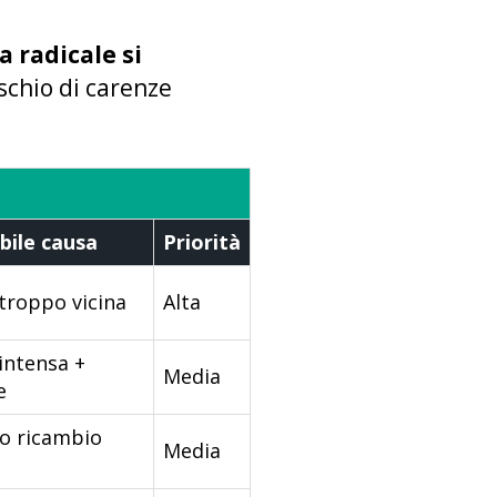
a radicale si
schio di carenze
bile causa
Priorità
troppo vicina
Alta
intensa +
Media
e
o ricambio
Media