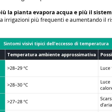
più la pianta evapora acqua e più il sistem
 irrigazioni più frequenti e aumentando il ri
Sintomi visivi tipici dell’eccesso di temperatura
Temperatura ambiente approssimativa
Possi
>28–29 ºC
Luce 
Luce 
>28–30 ºC
calor
Scars
>27–28 ºC
d’aria