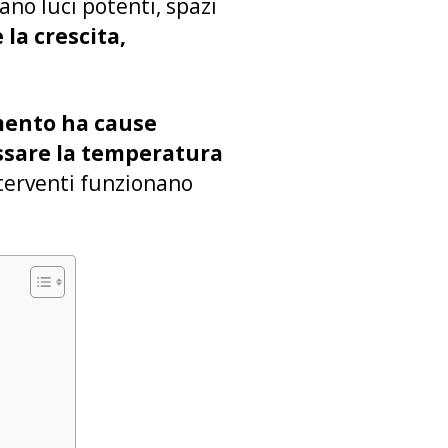
no luci potenti, spazi
la crescita,
mento ha cause
sare la temperatura
nterventi funzionano