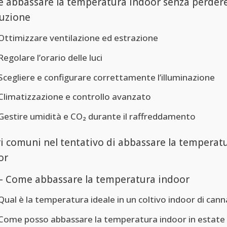
 abbassare la temperatura indoor senza perder
uzione
Ottimizzare ventilazione ed estrazione
Regolare l’orario delle luci
Scegliere e configurare correttamente l’illuminazione
Climatizzazione e controllo avanzato
Gestire umidità e CO₂ durante il raffreddamento
ri comuni nel tentativo di abbassare la temperat
or
– Come abbassare la temperatura indoor
Qual è la temperatura ideale in un coltivo indoor di cann
Come posso abbassare la temperatura indoor in estate