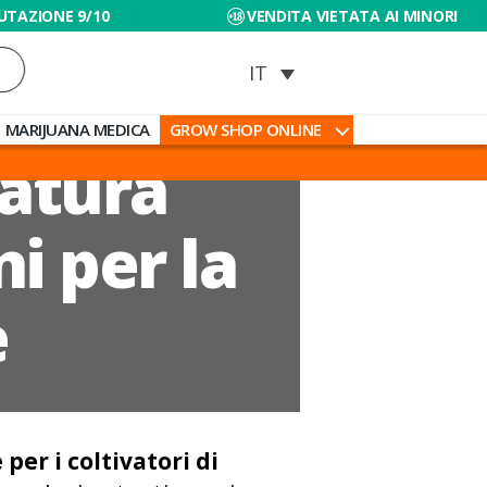
UTAZIONE 9/10
VENDITA VIETATA AI MINORI
MARIJUANA MEDICA
GROW SHOP ONLINE
atura
i per la
e
er i coltivatori di