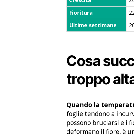
Fioritura
2
Ultime settimane
2
Cosa succ
troppo alt
Quando la temperatura
foglie tendono a incurva
possono bruciarsi e i fi
deformano il fiore, è un