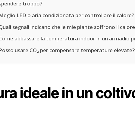
spendere troppo?
Meglio LED o aria condizionata per controllare il calore?
Quali segnali indicano che le mie piante soffrono il calor
Come abbassare la temperatura indoor in un armadio pi
Posso usare CO₂ per compensare temperature elevate?
a ideale in un coltiv