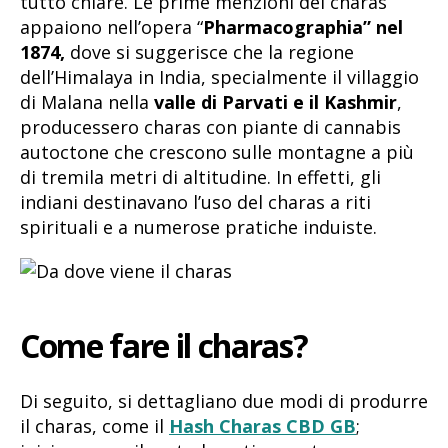
tutto chiare. Le prime menzioni del charas
appaiono nell’opera “
Pharmacographia” nel
1874,
dove si suggerisce che la regione
dell’Himalaya in India, specialmente il villaggio
di Malana nella
valle di Parvati e il Kashmir
,
producessero charas con piante di cannabis
autoctone che crescono sulle montagne a più
di tremila metri di altitudine. In effetti, gli
indiani destinavano l’uso del charas a riti
spirituali e a numerose pratiche induiste.
Come fare il charas?
Di seguito, si dettagliano due modi di produrre
il charas, come il
Hash Charas CBD GB
;