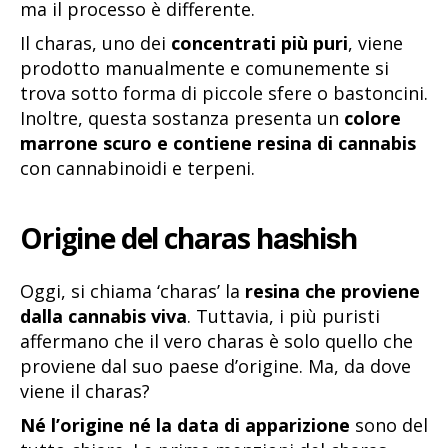
ma il processo è differente.
Il charas, uno dei
concentrati più puri
, viene
prodotto manualmente e comunemente si
trova sotto forma di piccole sfere o bastoncini.
Inoltre, questa sostanza presenta un
colore
marrone scuro e contiene resina di cannabis
con cannabinoidi e terpeni.
Origine del charas
hashish
Oggi, si chiama ‘charas’ la
resina che proviene
dalla cannabis viva
. Tuttavia, i più puristi
affermano che il vero charas è solo quello che
proviene dal suo paese d’origine. Ma, da dove
viene il charas?
Né l’origine né la data di apparizione
sono del