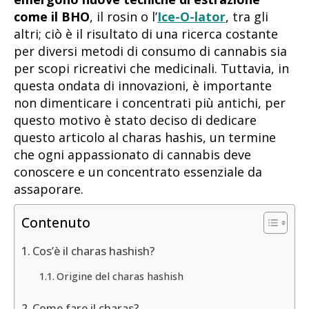
come il BHO
, il rosin o l’
Ice-O-lator
, tra gli
altri; ciò è il risultato di una ricerca costante
per diversi metodi di consumo di cannabis sia
per scopi ricreativi che medicinali. Tuttavia, in
questa ondata di innovazioni, è importante
non dimenticare i concentrati più antichi, per
questo motivo è stato deciso di dedicare
questo articolo al charas hashis, un termine
che ogni appassionato di cannabis deve
conoscere e un concentrato essenziale da
assaporare.
Contenuto
Cos’è il charas hashish?
Origine del charas hashish
Come fare il charas?