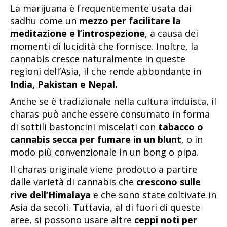
La marijuana è frequentemente usata dai
sadhu come un
mezzo per facilitare la
meditazione e l’introspezione
, a causa dei
momenti di lucidità che fornisce. Inoltre, la
cannabis cresce naturalmente in queste
regioni dell’Asia, il che rende abbondante in
India, Pakistan e Nepal.
Anche se è tradizionale nella cultura induista, il
charas può anche essere consumato in forma
di sottili bastoncini miscelati con
tabacco o
cannabis secca per fumare in un blunt
, o in
modo più convenzionale in un bong o pipa.
Il charas originale viene prodotto a partire
dalle varietà di cannabis che
crescono sulle
rive dell’Himalaya
e che sono state coltivate in
Asia da secoli. Tuttavia, al di fuori di queste
aree, si possono usare altre
ceppi noti per