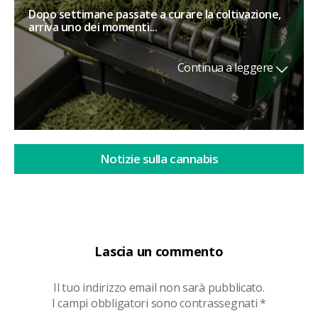
Dopo settimane passate a curare la coltivazione,
arriva uno dei momenti...
Continua a leggere
Notizie sulla cannabis
Lascia un commento
Il tuo indirizzo email non sarà pubblicato.
I campi obbligatori sono contrassegnati
*