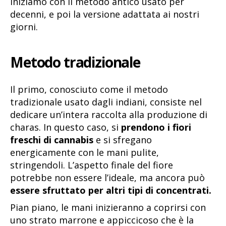
iniziamo con il metodo antico usato per
decenni, e poi la versione adattata ai nostri
giorni.
Metodo tradizionale
Il primo, conosciuto come il metodo
tradizionale usato dagli indiani, consiste nel
dedicare un’intera raccolta alla produzione di
charas. In questo caso, si
prendono i fiori
freschi di cannabis
e si sfregano
energicamente con le mani pulite,
stringendoli. L’aspetto finale del fiore
potrebbe non essere l’ideale, ma ancora può
essere sfruttato per altri tipi di concentrati.
Pian piano, le mani inizieranno a coprirsi con
uno strato marrone e appiccicoso che è la