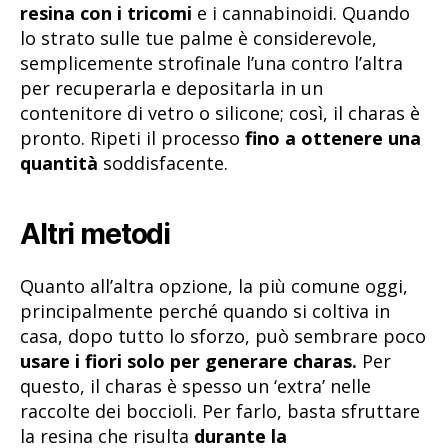
resina con i tricomi
e i cannabinoidi. Quando
lo strato sulle tue palme è considerevole,
semplicemente strofinale l’una contro l’altra
per recuperarla e depositarla in un
contenitore di vetro o silicone; così, il charas è
pronto. Ripeti il processo
fino a ottenere una
quantità
soddisfacente.
Altri metodi
Quanto all’altra opzione, la più comune oggi,
principalmente perché quando si coltiva in
casa, dopo tutto lo sforzo, può sembrare poco
usare i fiori solo per generare charas.
Per
questo, il charas è spesso un ‘extra’ nelle
raccolte dei boccioli. Per farlo, basta sfruttare
la resina che risulta
durante la