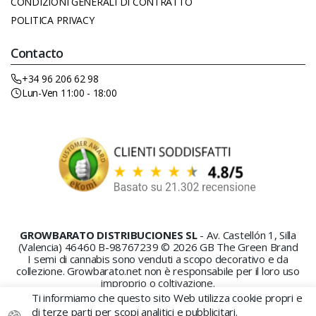
CONDIZIONI GENERALI DI CONTRATTO
POLITICA PRIVACY
Contacto
+34 96 206 62 98
Lun-Ven 11:00 - 18:00
GROWBARATO DISTRIBUCIONES SL
- Av. Castellón 1, Silla
(Valencia) 46460 B-98767239 © 2026 GB The Green Brand
I semi di cannabis sono venduti a scopo decorativo e da
collezione. Growbarato.net non è responsabile per il loro uso
improprio o coltivazione.
Ti informiamo che questo sito Web utilizza cookie propri e
di terze parti per scopi analitici e pubblicitari.