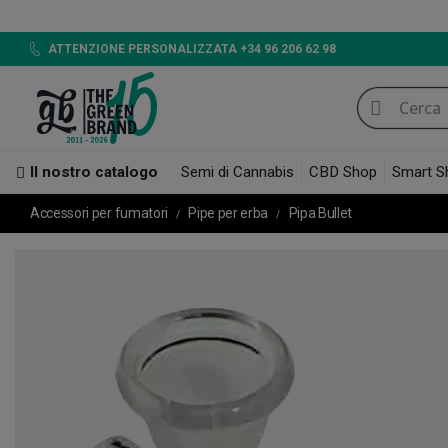
LED 720W 
ATTENZIONE PERSONALIZZATA +34 96 206 62 98
Il nostro catalogo
Semi di Cannabis
CBD Shop
Smart S
Accessori per fumatori
Pipe per erba
Pipa Bullet