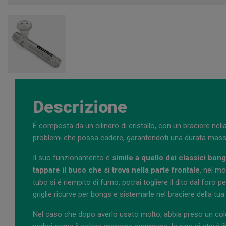
Descrizione
É composta da un cilindro di cristallo, con un braciere nell
problemi che possa cadere, garantendoti una durata mas
Il suo funzionamento é
simile a quello dei classici bon
tappare il buco che si trova nella parte frontale
, nel mo
tubo si é riempito di fumo, potrai togliere il dito dal foro per
griglie ricurve per bongs e sistemarle nel braciere della tua 
Nel caso che dopo averlo usato molto, abbia preso un color