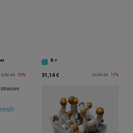
per
B +

31,14 €
0,96 €€
10%
34,99 €€
11%
fresh