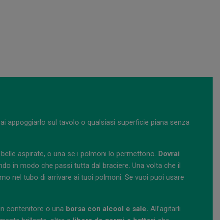
trai appoggiarlo sul tavolo o qualsiasi superficie piana senza
elle aspirate, o una se i polmoni lo permettono.
Dovrai
endo in modo che passi tutta dal braciere. Una volta che il
o nel tubo di arrivare ai tuoi polmoni. Se vuoi puoi usare
 un contenitore o una
borsa con alcool e sale.
All’agitarli