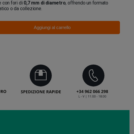
 con fori di
0,7 mm di diametro
, offrendo un formato
tico o da collezione.
Aggiungi al carrello