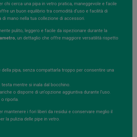
chi cerca una pipa in vetro pratica, maneggevole e facile
ffre un buon equilibrio tra comodità d'uso e facilità di
di mano nella tua collezione di accessori.
ente pulito, leggero e facile da ispezionare durante la
iametro
, un dettaglio che offre maggiore versatilità rispetto
e della pipa, senza compattarla troppo per consentire una
 testa mentre si inala dal bocchino.
cariche o disporre di un'opzione aggiuntiva durante l'uso.
o riporla.
r mantenere i fori liberi da residui e conservare meglio il
r la pulizia delle pipe in vetro.