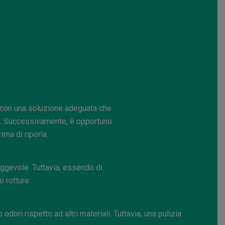
o o con una soluzione adeguata che
le. Successivamente, è opportuno
ma di riporla.
ggevole. Tuttavia, essendo di
o rotture.
odori rispetto ad altri materiali. Tuttavia, una pulizia