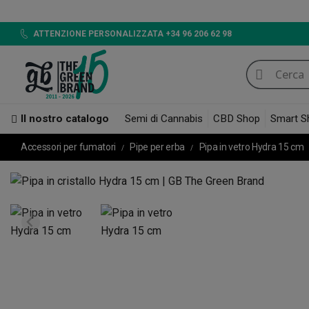
LED 72
ATTENZIONE PERSONALIZZATA +34 96 206 62 98
Il nostro catalogo
Semi di Cannabis
CBD Shop
Smart S
Accessori per fumatori
Pipe per erba
Pipa in vetro Hydra 15 cm