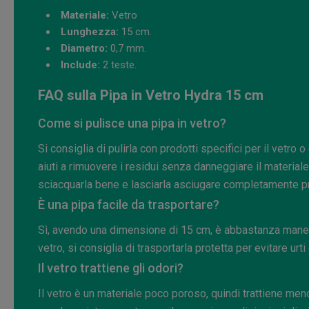
Materiale:
Vetro
Lunghezza:
15 cm.
Diametro:
0,7 mm.
Include:
2 teste.
FAQ sulla Pipa in Vetro Hydra 15 cm
Come si pulisce una pipa in vetro?
Si consiglia di pulirla con prodotti specifici per il vetr
aiuti a rimuovere i residui senza danneggiare il materia
sciacquarla bene e lasciarla asciugare completamente pri
È una pipa facile da trasportare?
Sì, avendo una dimensione di 15 cm, è abbastanza mane
vetro, si consiglia di trasportarla protetta per evitare urti 
Il vetro trattiene gli odori?
Il vetro è un materiale poco poroso, quindi trattiene meno 