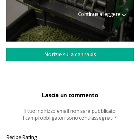
Continua a leggere
Notizie sulla cannabis
Lascia un commento
Il tuo indirizzo email non sarà pubblicato.
I campi obbligatori sono contrassegnati
*
Recipe Rating