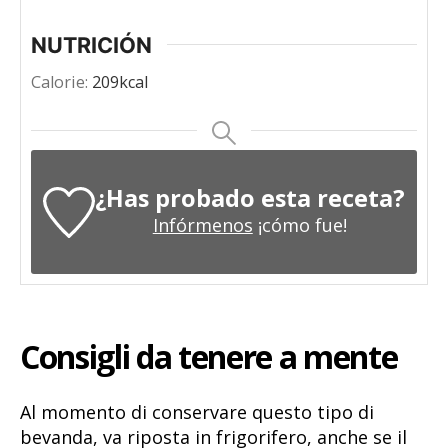
NUTRICIÓN
Calorie:
209
kcal
¿Has probado esta receta?
Infórmenos
¡cómo fue!
Consigli da tenere a mente
Al momento di conservare questo tipo di
bevanda, va riposta in frigorifero, anche se il