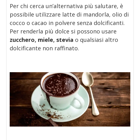
Per chi cerca un’alternativa più salutare, è
possibile utilizzare latte di mandorla, olio di
cocco o cacao in polvere senza dolcificanti.
Per renderla più dolce si possono usare
zucchero, miele, stevia
o qualsiasi altro
dolcificante non raffinato.