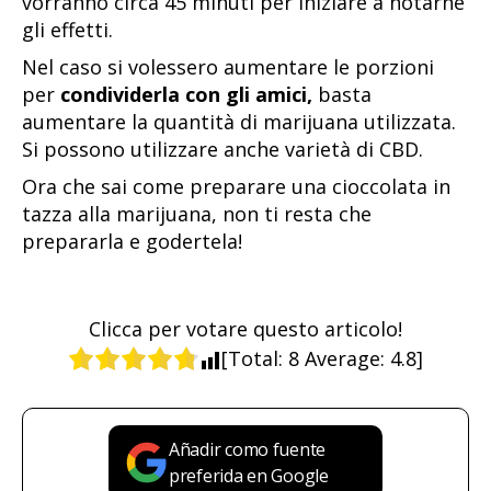
vorranno circa 45 minuti per iniziare a notarne
gli effetti.
Nel caso si volessero aumentare le porzioni
per
condividerla con gli amici,
basta
aumentare la quantità di marijuana utilizzata.
Si possono utilizzare anche varietà di CBD.
Ora che sai come preparare una cioccolata in
tazza alla marijuana, non ti resta che
prepararla e godertela!
Clicca per votare questo articolo!
[Total:
8
Average:
4.8
]
Añadir como fuente
preferida en Google