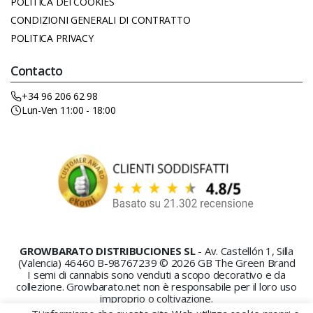
POLITICA DEI COOKIES
CONDIZIONI GENERALI DI CONTRATTO
POLITICA PRIVACY
Contacto
+34 96 206 62 98
Lun-Ven 11:00 - 18:00
GROWBARATO DISTRIBUCIONES SL
- Av. Castellón 1, Silla
(Valencia) 46460 B-98767239 © 2026 GB The Green Brand
I semi di cannabis sono venduti a scopo decorativo e da
collezione. Growbarato.net non è responsabile per il loro uso
improprio o coltivazione.