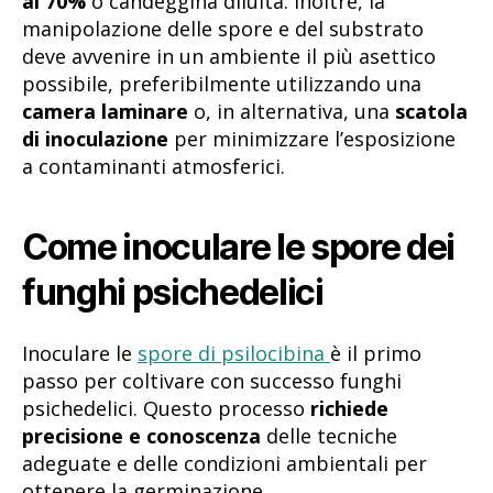
al 70%
o candeggina diluita. Inoltre, la
manipolazione delle spore e del substrato
deve avvenire in un ambiente il più asettico
possibile, preferibilmente utilizzando una
camera laminare
o, in alternativa, una
scatola
di inoculazione
per minimizzare l’esposizione
a contaminanti atmosferici.
Come inoculare le spore dei
funghi psichedelici
Inoculare le
spore di psilocibina
è il primo
passo per coltivare con successo funghi
psichedelici. Questo processo
richiede
precisione e conoscenza
delle tecniche
adeguate e delle condizioni ambientali per
ottenere la germinazione.