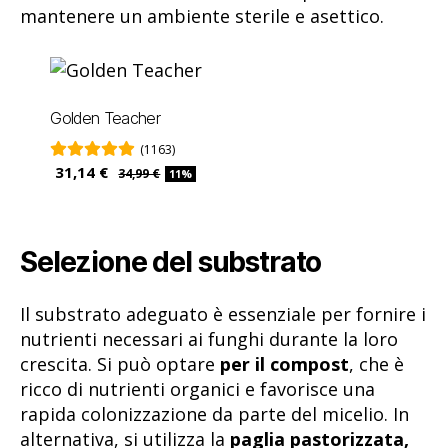
mantenere un ambiente sterile e asettico.
Golden Teacher
(1163)
31,14 €
34,99 €
11%
Selezione del substrato
Il substrato adeguato è essenziale per fornire i
nutrienti necessari ai funghi durante la loro
crescita. Si può optare
per il compost
, che è
ricco di nutrienti organici e favorisce una
rapida colonizzazione da parte del micelio. In
alternativa, si utilizza la
paglia pastorizzata,