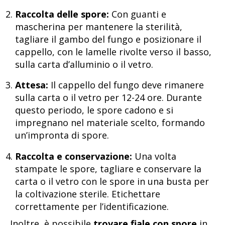
Raccolta delle spore:
Con guanti e
mascherina per mantenere la sterilità,
tagliare il gambo del fungo e posizionare il
cappello, con le lamelle rivolte verso il basso,
sulla carta d’alluminio o il vetro.
Attesa:
Il cappello del fungo deve rimanere
sulla carta o il vetro per 12-24 ore. Durante
questo periodo, le spore cadono e si
impregnano nel materiale scelto, formando
un’impronta di spore.
Raccolta e conservazione:
Una volta
stampate le spore, tagliare e conservare la
carta o il vetro con le spore in una busta per
la coltivazione sterile. Etichettare
correttamente per l’identificazione.
Inoltre, è possibile
trovare fiale con spore
in