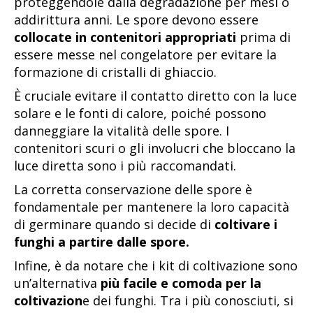
proteggendole dalla degradazione per mesi o
addirittura anni. Le spore devono essere
collocate in contenitori appropriati
prima di
essere messe nel congelatore per evitare la
formazione di cristalli di ghiaccio.
È cruciale evitare il contatto diretto con la luce
solare e le fonti di calore, poiché possono
danneggiare la vitalità delle spore. I
contenitori scuri o gli involucri che bloccano la
luce diretta sono i più raccomandati.
La corretta conservazione delle spore è
fondamentale per mantenere la loro capacità
di germinare quando si decide di
coltivare i
funghi a partire dalle spore.
Infine, è da notare che i kit di coltivazione sono
un’alternativa
più facile e comoda per la
coltivazion
e dei funghi. Tra i più conosciuti, si