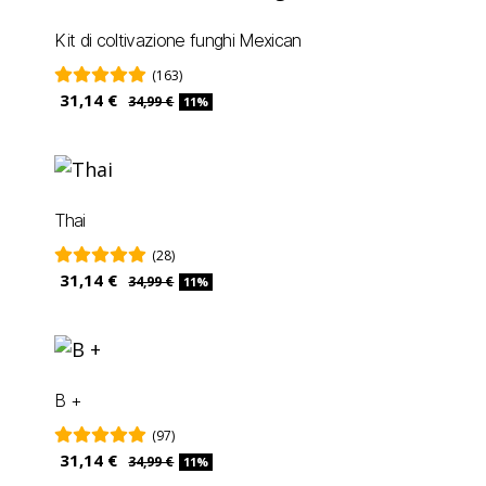
Kit di coltivazione funghi Mexican
(163)
31,14 €
34,99 €
11%
Thai
(28)
31,14 €
34,99 €
11%
B +
(97)
31,14 €
34,99 €
11%