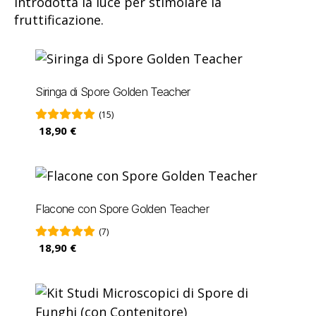
introdotta la luce per stimolare la
fruttificazione.
Siringa di Spore Golden Teacher
(15)
18,90 €
Flacone con Spore Golden Teacher
(7)
18,90 €