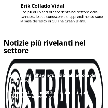
Erik Collado Vidal
Con più di 15 anni di esperienza nel settore della
cannabis, le sue conoscenze e apprendimento sono
la base dell'esito di GB The Green Brand.
Notizie più rivelanti nel
settore
GB Strains, all’avanguardia nel settore della
cannabis
Non c'è dubbio che GB Strains sia riuscita a
conquistare a pieno titolo...