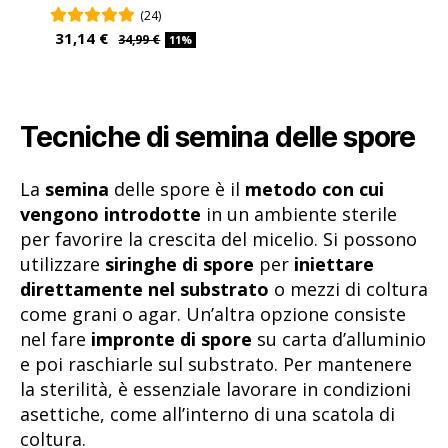
(24)
31,14 €
34,99 €
11%
Tecniche di semina delle spore
La
semina
delle spore è il
metodo con cui
vengono introdotte
in un ambiente sterile
per favorire la crescita del micelio. Si possono
utilizzare
siringhe di spore
per
iniettare
direttamente nel substrato
o mezzi di coltura
come grani o agar. Un’altra opzione consiste
nel fare
impronte di spore
su carta d’alluminio
e poi raschiarle sul substrato. Per mantenere
la sterilità, è essenziale lavorare in condizioni
asettiche, come all’interno di una scatola di
coltura.