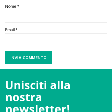
Nome
*
Email
*
Unisciti alla
nostra
newsletter!