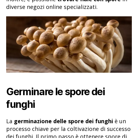
diverse negozi online specializzati.
Germinare le spore dei
funghi
La
germinazione delle spore dei funghi
è un
processo chiave per la coltivazione di successo
dei funghi. Il primo passo è ottenere spore di