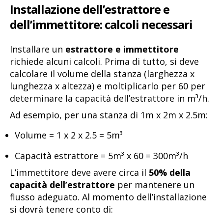
Installazione dell’estrattore e
dell’immettitore: calcoli necessari
Installare un
estrattore e immettitore
richiede alcuni calcoli. Prima di tutto, si deve
calcolare il volume della stanza (larghezza x
lunghezza x altezza) e moltiplicarlo per 60 per
determinare la capacità dell’estrattore in m³/h.
Ad esempio, per una stanza di 1m x 2m x 2.5m:
Volume = 1 x 2 x 2.5 = 5m³
Capacità estrattore = 5m³ x 60 = 300m³/h
L’immettitore deve avere circa il
50%
della
capacità dell’estrattore
per mantenere un
flusso adeguato. Al momento dell’installazione
si dovrà tenere conto di: