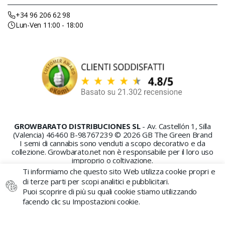
+34 96 206 62 98
Lun-Ven 11:00 - 18:00
GROWBARATO DISTRIBUCIONES SL
- Av. Castellón 1, Silla
(Valencia) 46460 B-98767239 © 2026 GB The Green Brand
I semi di cannabis sono venduti a scopo decorativo e da
collezione. Growbarato.net non è responsabile per il loro uso
improprio o coltivazione.
Ti informiamo che questo sito Web utilizza cookie propri e
di terze parti per scopi analitici e pubblicitari.
Puoi scoprire di più su quali cookie stiamo utilizzando
facendo clic su Impostazioni cookie.