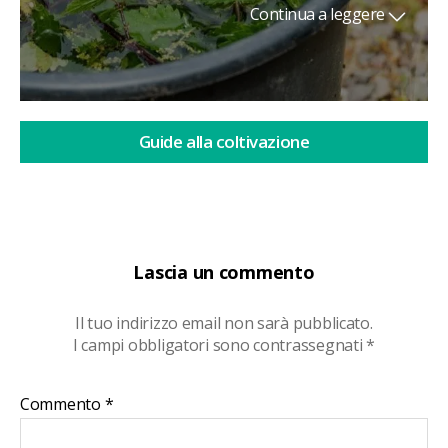
Continua a leggere
Guide alla coltivazione
Lascia un commento
Il tuo indirizzo email non sarà pubblicato.
I campi obbligatori sono contrassegnati
*
Commento
*