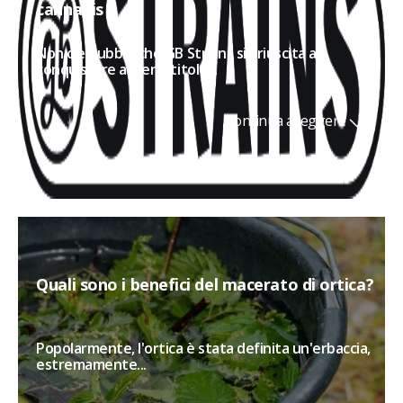
cannabis
Non c'è dubbio che GB Strains sia riuscita a
conquistare a pieno titolo...
Continua a leggere
Quali sono i benefici del macerato di ortica?
Popolarmente, l'ortica è stata definita un'erbaccia,
estremamente...