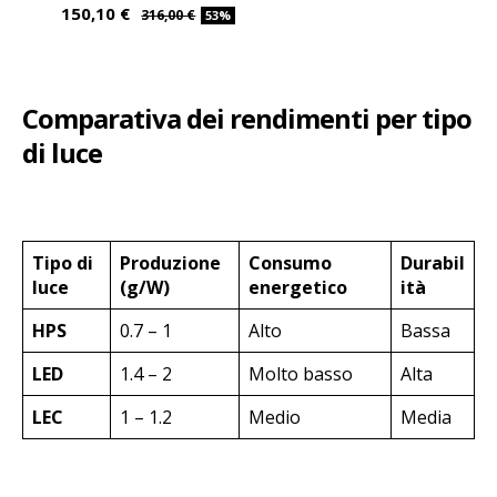
150,10 €
316,00 €
53%
Comparativa dei rendimenti per tipo
di luce
Tipo di
Produzione
Consumo
Durabil
luce
(g/W)
energetico
ità
HPS
0.7 – 1
Alto
Bassa
LED
1.4 – 2
Molto basso
Alta
LEC
1 – 1.2
Medio
Media