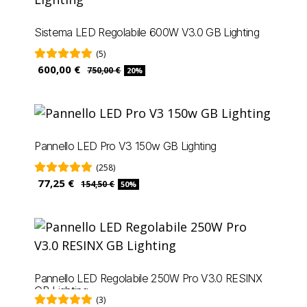
Sistema LED Regolabile 600W V3.0 GB Lighting
(5)
600,00 €
750,00 €
20%
Pannello LED Pro V3 150w GB Lighting
(258)
77,25 €
154,50 €
50%
Pannello LED Regolabile 250W Pro V3.0 RESINX
GB Lighting
(3)