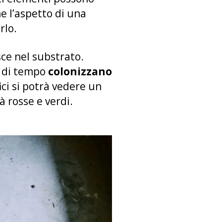
 l’aspetto di una
rlo.
sce nel substrato.
’ di tempo
colonizzano
fici si potrà vedere un
à rosse e verdi.