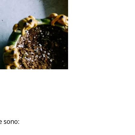
e sono: