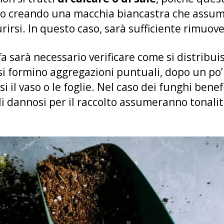
no creando una macchia biancastra che assume
urirsi. In questo caso, sarà sufficiente rimuove
fa sarà necessario verificare come si distribui
si formino aggregazioni puntuali, dopo un po
si il vaso o le foglie. Nel caso dei funghi bene
i dannosi per il raccolto assumeranno tonalit