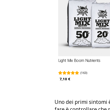
Light Mix Boom Nutrients
(163)
7,10 €
Uno dei primi sintomi 
fare è controllare che 