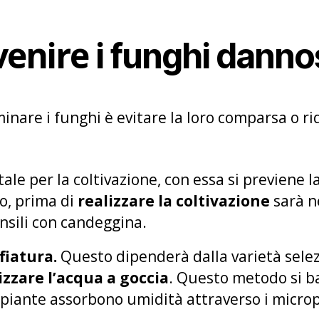
enire i
funghi danno
nare i funghi è evitare la loro comparsa o rid
ale per la coltivazione, con essa si previene 
to, prima di
realizzare la coltivazione
sarà n
ensili con candeggina.
fiatura.
Questo dipenderà dalla varietà selezi
izzare l’acqua a goccia
. Questo metodo si ba
e piante assorbono umidità attraverso i microp