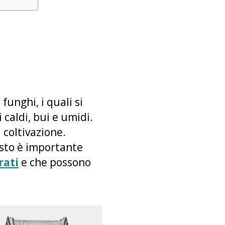
funghi, i quali si
caldi, bui e umidi.
 coltivazione.
esto è importante
rati
e che possono