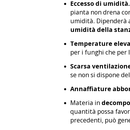
Eccesso di umidità
pianta non drena cor
umidità. Dipenderà
umidità della stanz
Temperature eleva
per i funghi che per l
Scarsa ventilazione
se non si dispone del
Annaffiature abbon
Materia in
decompos
quantità possa favori
precedenti, può gene