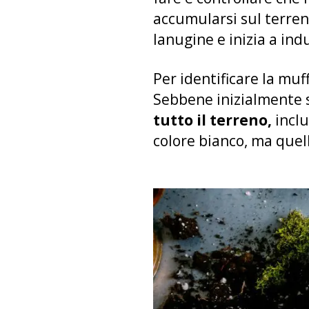
accumularsi sul terre
lanugine e inizia a ind
Per identificare la muf
Sebbene inizialmente 
tutto il terreno,
inclu
colore bianco, ma quell