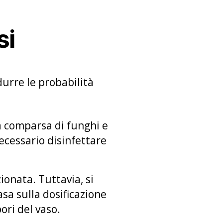
si
urre le probabilità
la comparsa di funghi e
ecessario disinfettare
onata. Tuttavia, si
sa sulla dosificazione
ori del vaso.