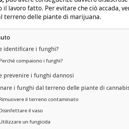
o il lavoro fatto. Per evitare che ciò accada, v
l terreno delle piante di marijuana.
nuto
identificare i funghi?
Perché compaiono i funghi?
 prevenire i funghi dannosi
nare i funghi dal terreno delle piante di cannabi
Rimuovere il terreno contaminato
Disinfettare il vaso
Utilizzare un fungicida