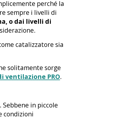
mplicemente perché la
 sempre i livelli di
, o dai livelli di
siderazione.
ome catalizzatore sia
he solitamente sorge
di ventilazione PRO
.
e. Sebbene in piccole
e condizioni