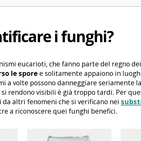
ificare i funghi?
ismi eucarioti, che fanno parte del regno dei 
so le spore
e solitamente appaiono in luoghi 
smi a volte possono danneggiare seriamente la
 rendono visibili è già troppo tardi. Per qu
 da altri fenomeni che si verificano nei
subst
re a riconoscere quei funghi benefici.