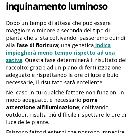
inquinamento luminoso
Dopo un tempo di attesa che può essere
maggiore o minore a seconda del tipo di
pianta che si sta coltivando, passeremo quindi
alla
fase di fioritura
; una genetica
indica
impiegherà meno tempo rispetto ad una
sativa
. Questa fase determinerà il risultato del
raccolto: grazie ad un piano di fertilizzazione
adeguato e rispettando le ore di luce e buio
necessarie, il risultato sarà eccellente.
Nel caso in cui qualche fattore non funzioni in
modo adeguato, è necessario
porre
attenzione all’illuminazione
; coltivando
outdoor, risulta più difficile rispettare le ore di
luce delle piante.
Esistono fattori esterni che possono impedire