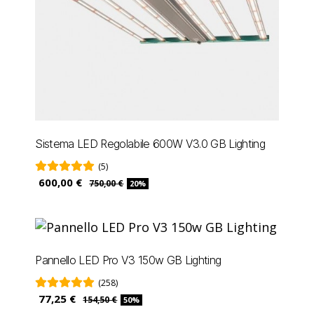
Sistema LED Regolabile 600W V3.0 GB Lighting
(5)
600,00 €
750,00 €
20%
Pannello LED Pro V3 150w GB Lighting
(258)
77,25 €
154,50 €
50%