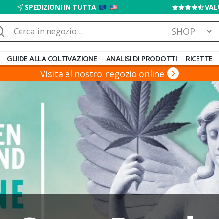
SPEDIZIONI IN TUTTA
VAL
rca:
GUIDE ALLA COLTIVAZIONE
ANALISI DI PRODOTTI
RICETTE
Visita el nostro negozio online