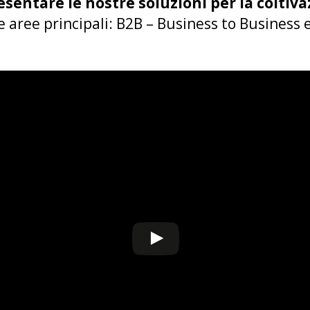
sentare le nostre soluzioni per la coltiv
e aree principali: B2B – Business to Business 