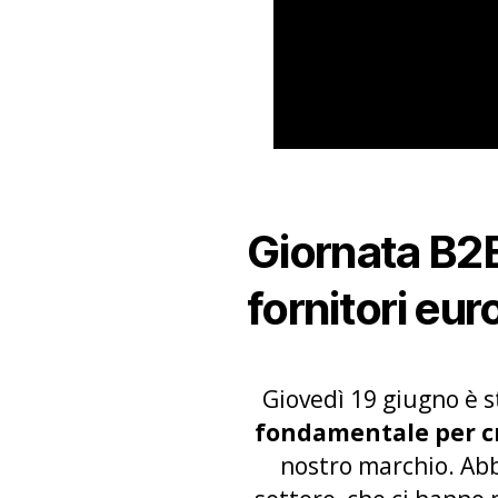
Giornata B2B
fornitori eur
Giovedì 19 giugno è s
fondamentale per cr
nostro marchio. Ab