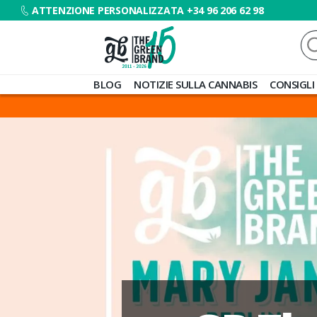
ATTENZIONE PERSONALIZZATA +34 96 206 62 98
Ce
Blog
BLOG
NOTIZIE SULLA CANNABIS
CONSIGLI
de
Grow
Barato