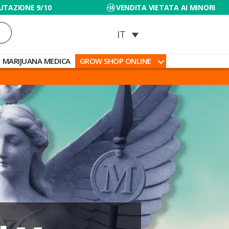
UTAZIONE 9/10
VENDITA VIETATA AI MINORI
MARIJUANA MEDICA
GROW SHOP ONLINE