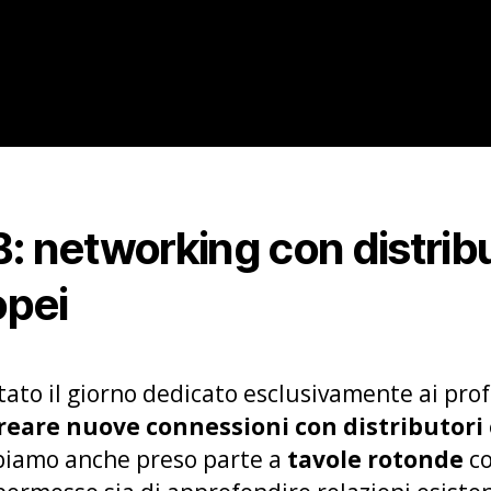
: networking con distribu
opei
tato il giorno dedicato esclusivamente ai profe
eare nuove connessioni con distributori
biamo anche preso parte a
tavole rotonde
co