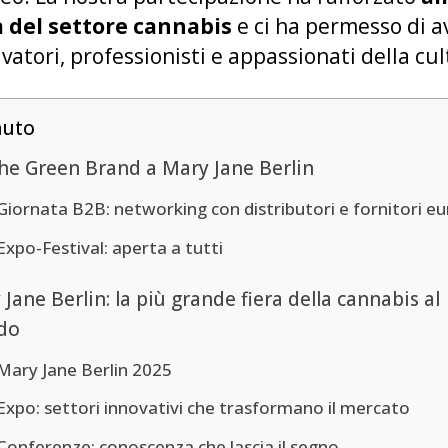
 del settore cannabis
e ci ha permesso di a
tivatori, professionisti e appassionati della cu
nuto
he Green Brand a Mary Jane Berlin
Giornata B2B: networking con distributori e fornitori e
Expo-Festival: aperta a tutti
Jane Berlin: la più grande fiera della cannabis al
do
Mary Jane Berlin 2025
Expo: settori innovativi che trasformano il mercato
Conferenze: conoscenza che lascia il segno