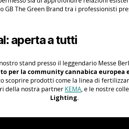
permesso sia di approfondire relazioni esistent
o GB The Green Brand tra i professionisti pre
: aperta a tutti
l nostro stand presso il leggendario Messe Ber
nto per la community cannabica europea e
o scoprire prodotti come la linea di fertilizza
ori della nostra partner
KEMA
, e le nostre coll
Lighting
.