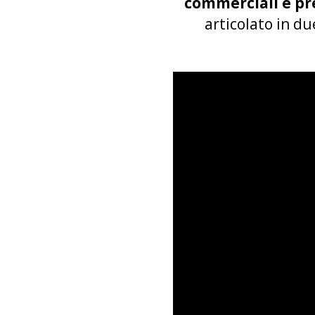
commerciali e pre
articolato in du