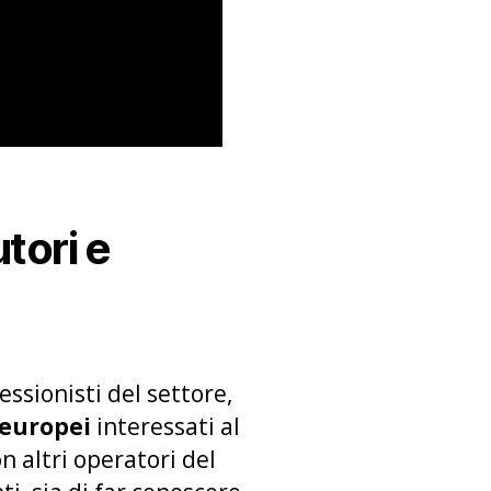
tori e
ssionisti del settore,
 europei
interessati al
n altri operatori del