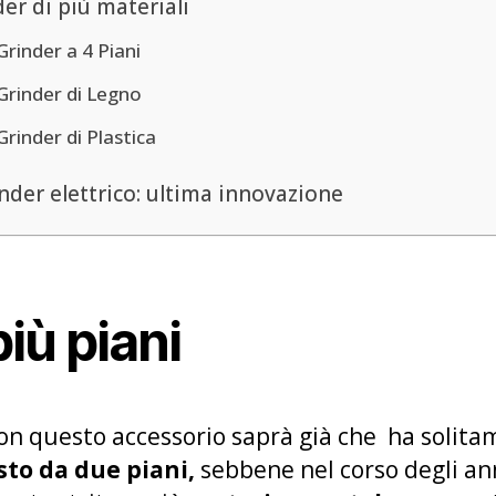
er di più materiali
Grinder a 4 Piani
Grinder di Legno
Grinder di Plastica
inder elettrico: ultima innovazione
iù piani
 con questo accessorio saprà già che ha soli
sto da due piani,
sebbene nel corso degli ann