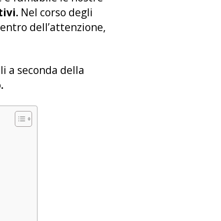
ivi.
Nel corso degli
entro dell’attenzione,
i a seconda della
o.