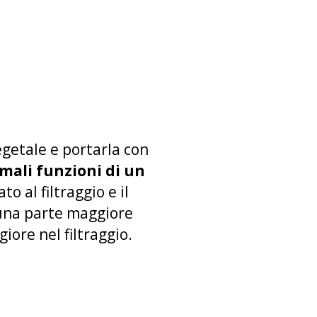
egetale e portarla con
rmali funzioni di un
 al filtraggio e il
una parte maggiore
iore nel filtraggio.