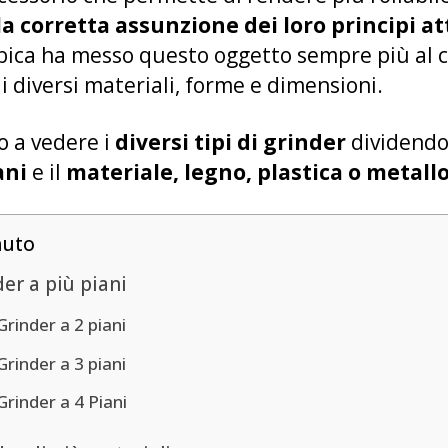
a corretta assunzione dei loro principi att
abica ha messo questo oggetto sempre più al c
i diversi materiali, forme e dimensioni.
o a vedere i
diversi tipi di grinder
dividendol
iani
e il
materiale,
legno, plastica o metall
nuto
er a più piani
Grinder a 2 piani
Grinder a 3 piani
Grinder a 4 Piani