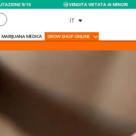
UTAZIONE 9/10
VENDITA VIETATA AI MINORI
MARIJUANA MEDICA
GROW SHOP ONLINE