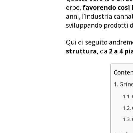
erbe,
favorendo così l
anni, l’industria cann
sviluppando prodotti d
Qui di seguito andrem
struttura,
da
2 a 4 p
Conte
Grind