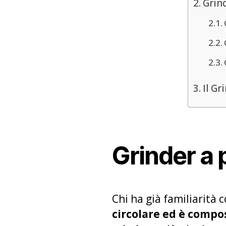
Grind
Il Gr
Grinder a p
Chi ha già familiarità
circolare ed è compo