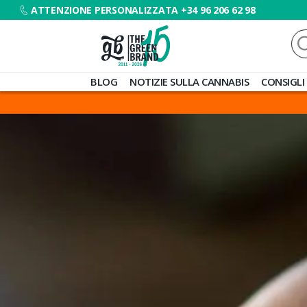
ATTENZIONE PERSONALIZZATA +34 96 206 62 98
Ce
Blog
BLOG
NOTIZIE SULLA CANNABIS
CONSIGLI
de
Grow
Barato