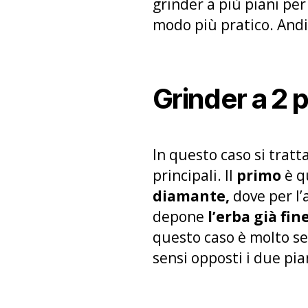
grinder a più piani per
modo più pratico. Andi
Grinder a 2 p
In questo caso si trat
principali. Il
primo
è q
diamante,
dove per l’
depone
l’erba già fin
questo caso è molto se
sensi opposti i due pia