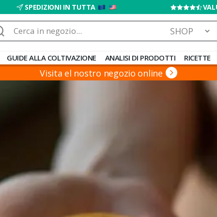
SPEDIZIONI IN TUTTA
VAL
rca:
GUIDE ALLA COLTIVAZIONE
ANALISI DI PRODOTTI
RICETTE
Visita el nostro negozio online