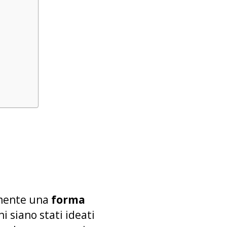
tamente una
forma
i siano stati ideati