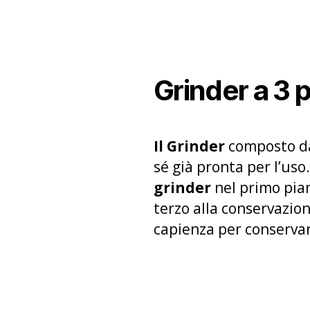
Grinder a 3 
Il Grinder
composto da 
sé già pronta per l’uso
grinder
nel primo pian
terzo alla conservazio
capienza per conservar