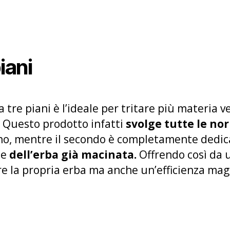
piani
tre piani è l’ideale per tritare più materia v
. Questo prodotto infatti
svolge tutte le no
o, mentre il secondo è completamente dedicato
ne
dell’erba già macinata.
Offrendo così da 
e la propria erba ma anche un’efficienza magg