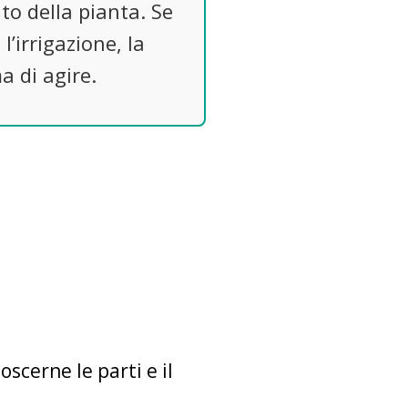
to della pianta. Se
’irrigazione, la
a di agire.
scerne le parti e il