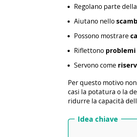
Regolano parte dell
Aiutano nello
scamb
Possono mostrare
ca
Riflettono
problemi 
Servono come
riser
Per questo motivo non 
casi la potatura o la d
ridurre la capacità del
Idea chiave