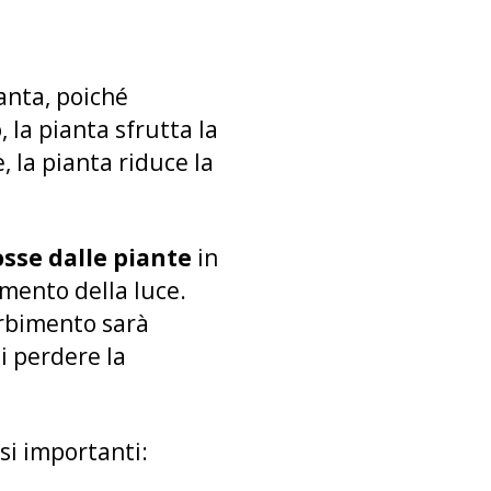
ianta, poiché
 la pianta sfrutta la
 la pianta riduce la
sse dalle piante
in
imento della luce.
orbimento sarà
di perdere la
ssi importanti: