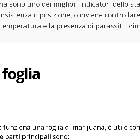
na sono uno dei migliori indicatori dello sta
sistenza o posizione, conviene controllare l
a temperatura e la presenza di parassiti prim
 foglia
funziona una foglia di marijuana, è utile cono
parti principali sono: