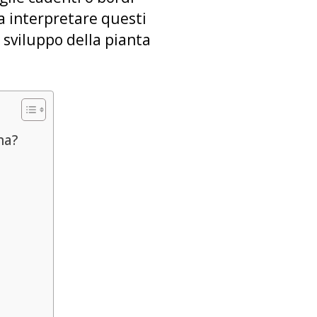
a interpretare questi
 sviluppo della pianta
na?