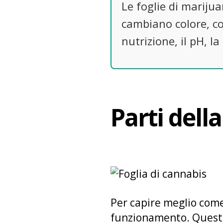
Le foglie di marijua
cambiano colore, con
nutrizione, il pH, l
Parti della
Per capire meglio come 
funzionamento. Queste 