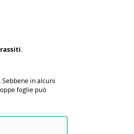
rassiti
.
. Sebbene in alcuni
roppe foglie può