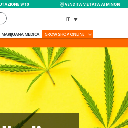
UTAZIONE 9/10
VENDITA VIETATA AI MINORI
MARIJUANA MEDICA
GROW SHOP ONLINE