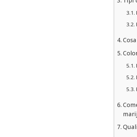
Tipi 
Cosa 
Color
Come
mari
Quali