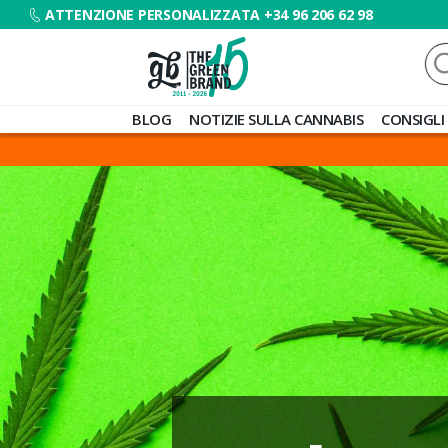
ATTENZIONE PERSONALIZZATA +34 96 206 62 98
Ce
Blog
BLOG
NOTIZIE SULLA CANNABIS
CONSIGLI
de
Grow
Barato