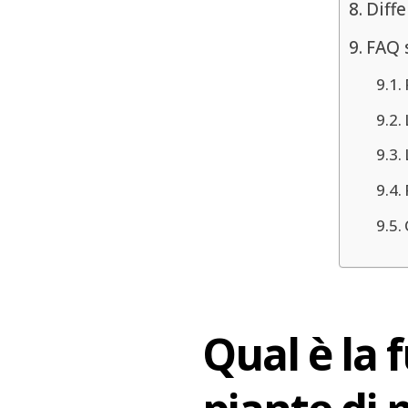
Diffe
FAQ s
Qual è la 