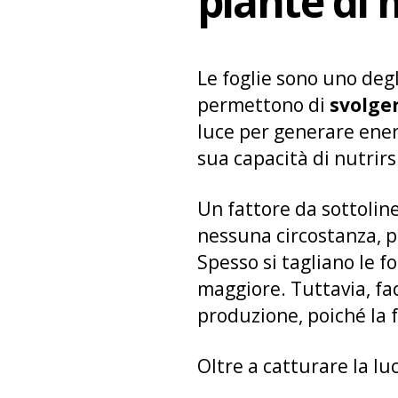
piante di
Le foglie sono uno deg
permettono di
svolger
luce per generare energ
sua capacità di nutrirs
Un fattore da sottolin
nessuna circostanza, po
Spesso si tagliano le 
maggiore. Tuttavia, fa
produzione, poiché la f
Oltre a catturare la lu