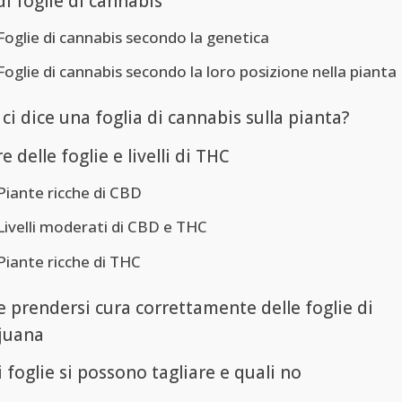
di foglie di cannabis
Foglie di cannabis secondo la genetica
Foglie di cannabis secondo la loro posizione nella pianta
ci dice una foglia di cannabis sulla pianta?
e delle foglie e livelli di THC
Piante ricche di CBD
Livelli moderati di CBD e THC
Piante ricche di THC
 prendersi cura correttamente delle foglie di
juana
 foglie si possono tagliare e quali no