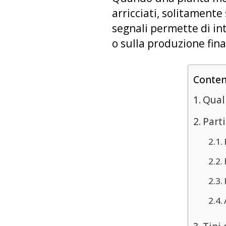
arricciati, solitament
segnali permette di int
o sulla produzione fina
Conte
Qual 
Parti