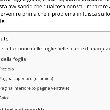
e sta avvisando che qualcosa non va. Imparare 
ervenire prima che il problema influisca sullo
le.
nuto
è la funzione delle foglie nelle piante di marijua
 della foglia
Picciolo
Pagina superiore (o lamina)
Pagina inferiore (o pagina ventrale)
Apice