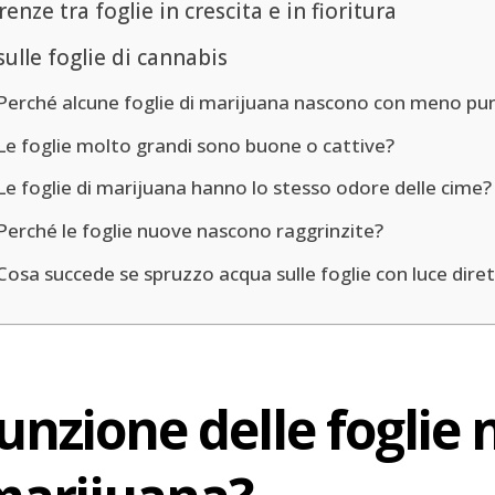
renze tra foglie in crescita e in fioritura
ulle foglie di cannabis
Perché alcune foglie di marijuana nascono con meno pu
Le foglie molto grandi sono buone o cattive?
Le foglie di marijuana hanno lo stesso odore delle cime?
Perché le foglie nuove nascono raggrinzite?
Cosa succede se spruzzo acqua sulle foglie con luce dire
funzione delle foglie 