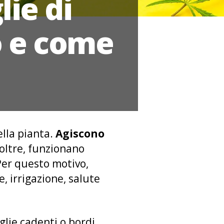
lie di
o e come
ella pianta.
Agiscono
noltre, funzionano
Per questo motivo,
e, irrigazione, salute
glie cadenti o bordi