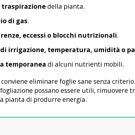
a
traspirazione
della pianta.
io di gas
.
renze, eccessi o blocchi nutrizionali
.
di irrigazione, temperatura, umidità o pa
va temporanea
di alcuni nutrienti mobili.
conviene eliminare foglie sane senza criterio
efogliazione possano essere utili, rimuovere t
la pianta di produrre energia.