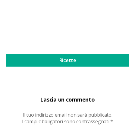
tempi. A prima...
Continua a leggere
Ricette
Lascia un commento
Il tuo indirizzo email non sarà pubblicato.
I campi obbligatori sono contrassegnati
*