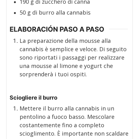
190
g
di zucchero di canna
50
g
di burro alla cannabis
ELABORACIÓN PASO A PASO
La preparazione della mousse alla
cannabis è semplice e veloce. Di seguito
sono riportati i passaggi per realizzare
una mousse al limone e yogurt che
sorprenderà i tuoi ospiti.
Sciogliere il burro
Mettere il burro alla cannabis in un
pentolino a fuoco basso. Mescolare
costantemente fino a completo
scioglimento. È importante non scaldare