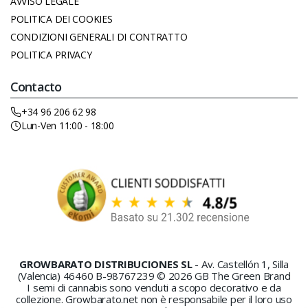
AVVISO LEGALE
POLITICA DEI COOKIES
CONDIZIONI GENERALI DI CONTRATTO
POLITICA PRIVACY
Contacto
+34 96 206 62 98
Lun-Ven 11:00 - 18:00
GROWBARATO DISTRIBUCIONES SL
- Av. Castellón 1, Silla
(Valencia) 46460 B-98767239 © 2026 GB The Green Brand
I semi di cannabis sono venduti a scopo decorativo e da
collezione. Growbarato.net non è responsabile per il loro uso