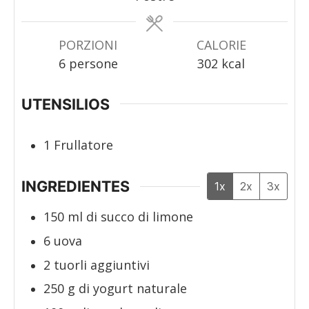
PORZIONI
CALORIE
6
persone
302
kcal
UTENSILIOS
1 Frullatore
INGREDIENTES
1x
2x
3x
150
ml
di succo di limone
6
uova
2
tuorli aggiuntivi
250
g
di yogurt naturale