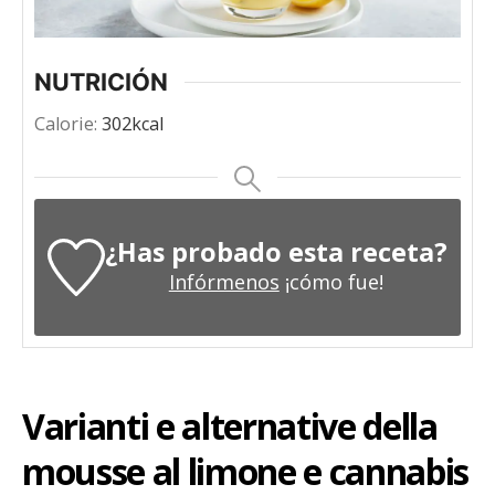
NUTRICIÓN
Calorie:
302
kcal
¿Has probado esta receta?
Infórmenos
¡cómo fue!
Varianti e alternative della
mousse al limone e cannabis