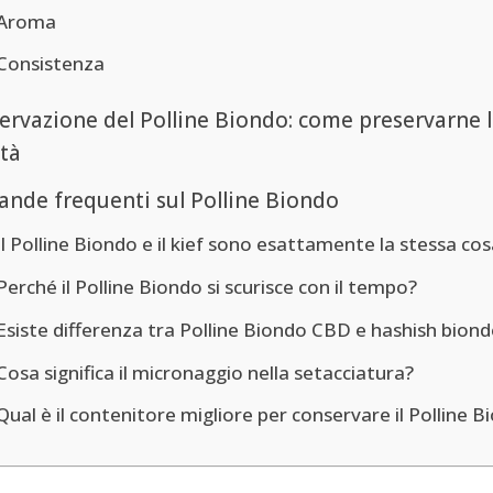
Aroma
Consistenza
ervazione del Polline Biondo: come preservarne 
ità
nde frequenti sul Polline Biondo
Il Polline Biondo e il kief sono esattamente la stessa co
Perché il Polline Biondo si scurisce con il tempo?
Esiste differenza tra Polline Biondo CBD e hashish bion
Cosa significa il micronaggio nella setacciatura?
Qual è il contenitore migliore per conservare il Polline 