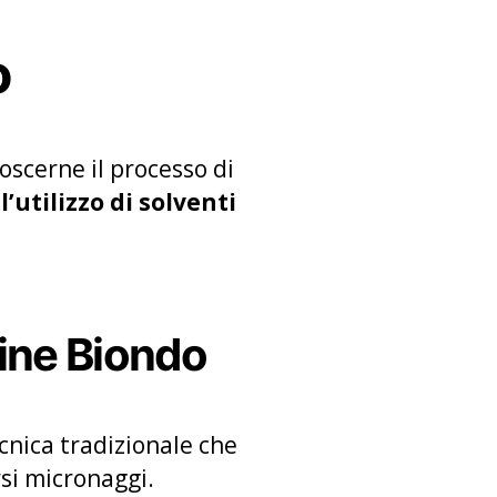
o
scerne il processo di
’utilizzo di solventi
line Biondo
ecnica tradizionale che
rsi micronaggi.