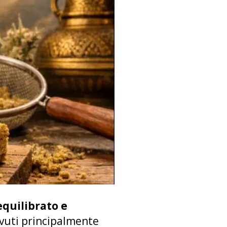
equilibrato e
dovuti principalmente