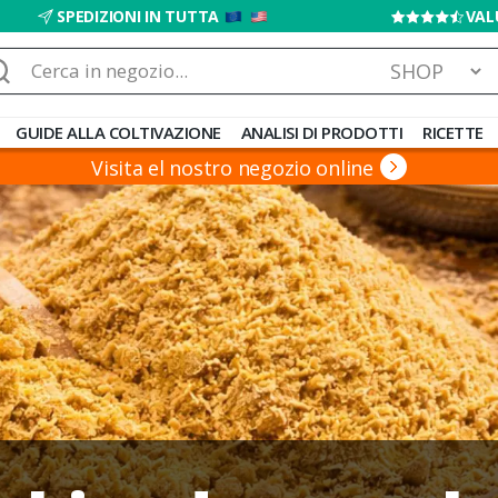
SPEDIZIONI IN TUTTA
VAL
rca:
GUIDE ALLA COLTIVAZIONE
ANALISI DI PRODOTTI
RICETTE
Visita el nostro negozio online