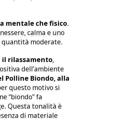
a mentale che fisico
.
enessere, calma e uno
in quantità moderate.
e il rilassamento
,
ositiva dell’ambiente
el Polline Biondo, alla
per questo motivo si
ne “biondo” fa
ige. Questa tonalità è
esenza di materiale