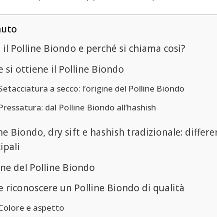
nuto
 il Polline Biondo e perché si chiama così?
si ottiene il Polline Biondo
Setacciatura a secco: l’origine del Polline Biondo
Pressatura: dal Polline Biondo all’hashish
ne Biondo, dry sift e hashish tradizionale: differ
ipali
ine del Polline Biondo
 riconoscere un Polline Biondo di qualità
Colore e aspetto