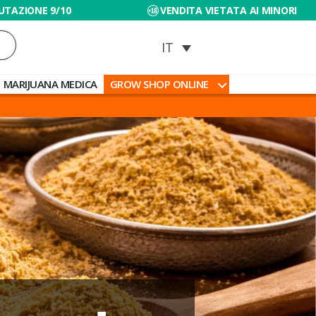
UTAZIONE 9/10
VENDITA VIETATA AI MINORI
MARIJUANA MEDICA
GROW SHOP ONLINE