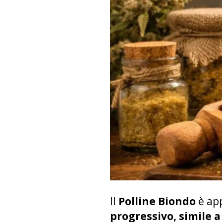
Il
Polline Biondo
è ap
progressivo, simile 