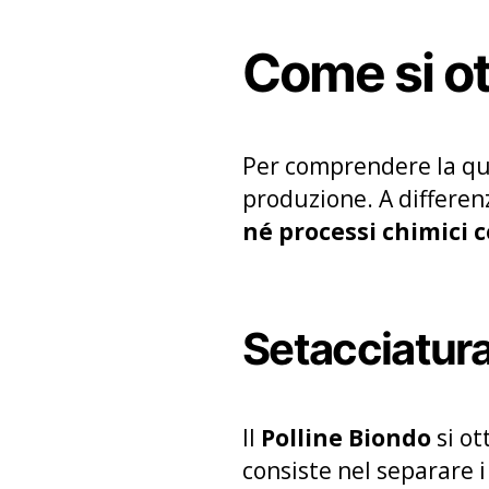
Come si ot
Per comprendere la qu
produzione. A differenz
né processi chimici 
Setacciatura 
Il
Polline Biondo
si o
consiste nel separare 