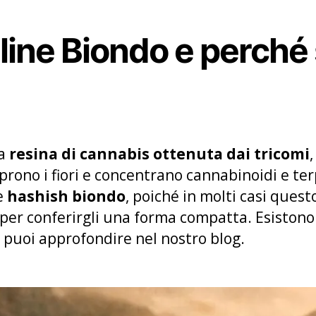
olline Biondo e perché
a
resina di cannabis ottenuta dai tricomi
,
prono i fiori e concentrano cannabinoidi e 
e
hashish biondo
, poiché in molti casi quest
per conferirgli una forma compatta. Esiston
 puoi approfondire nel nostro blog.