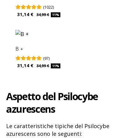
(1022)
31,14 €
34,99 €
11%
B +
(97)
31,14 €
34,99 €
11%
Aspetto del Psilocybe
azurescens
Le caratteristiche tipiche del Psilocybe
azurescens sono le seguenti: