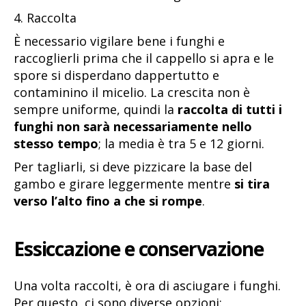
4. Raccolta
È necessario vigilare bene i funghi e
raccoglierli prima che il cappello si apra e le
spore si disperdano dappertutto e
contaminino il micelio. La crescita non è
sempre uniforme, quindi la
raccolta di tutti i
funghi non sarà necessariamente nello
stesso tempo
; la media è tra 5 e 12 giorni.
Per tagliarli, si deve pizzicare la base del
gambo e girare leggermente mentre
si tira
verso l’alto fino a che si rompe
.
Essiccazione e conservazione
Una volta raccolti, è ora di asciugare i funghi.
Per questo, ci sono diverse opzioni: