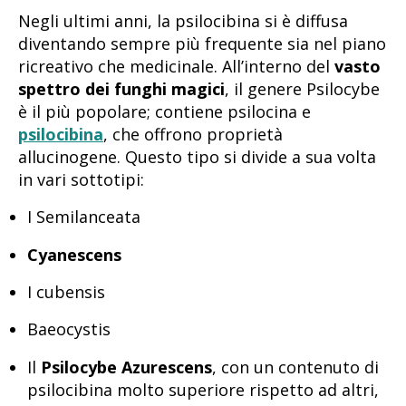
Negli ultimi anni, la psilocibina si è diffusa
diventando sempre più frequente sia nel piano
ricreativo che medicinale. All’interno del
vasto
spettro dei funghi magici
, il genere Psilocybe
è il più popolare; contiene psilocina e
psilocibina
, che offrono proprietà
allucinogene. Questo tipo si divide a sua volta
in vari sottotipi:
I Semilanceata
Cyanescens
I cubensis
Baeocystis
Il
Psilocybe Azurescens
, con un contenuto di
psilocibina molto superiore rispetto ad altri,