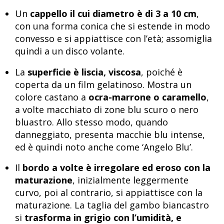
Un
cappello il cui diametro è di 3 a 10 cm
,
con una forma conica che si estende in modo
convesso e si appiattisce con l’età; assomiglia
quindi a un disco volante.
La
superficie è liscia, viscosa
, poiché è
coperta da un film gelatinoso. Mostra un
colore castano a
ocra-marrone o caramello
,
a volte macchiato di zone blu scuro o nero
bluastro. Allo stesso modo, quando
danneggiato, presenta macchie blu intense,
ed è quindi noto anche come ‘Angelo Blu’.
Il
bordo a volte è irregolare ed eroso con la
maturazione
, inizialmente leggermente
curvo, poi al contrario, si appiattisce con la
maturazione. La taglia del gambo biancastro
si
trasforma in grigio con l’umidità, e