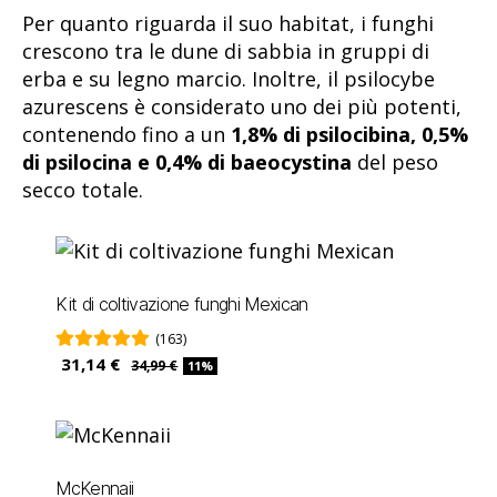
Per quanto riguarda il suo habitat, i funghi
crescono tra le dune di sabbia in gruppi di
erba e su legno marcio. Inoltre, il psilocybe
azurescens è considerato uno dei più potenti,
contenendo fino a un
1,8% di psilocibina, 0,5%
di psilocina e 0,4% di baeocystina
del peso
secco totale.
Kit di coltivazione funghi Mexican
(163)
31,14 €
34,99 €
11%
McKennaii