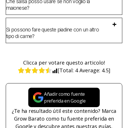
Che salsa posso usare se non voglio la
maionese?
Si possono fare queste piadine con un altro
tipo di carne?
Clicca per votare questo articolo!
[Total:
4
Average:
4.5
]
Añadir como fuente
preferida en Google
¿Te ha resultado útil este contenido? Marca
Grow Barato como tu fuente preferida en
Google y descubre antes nuestras guías,