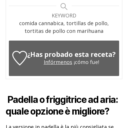
KEYWORD
comida cannabica, tortillas de pollo,
tortitas de pollo con marihuana
¿Has probado esta receta?
Infórmenos
¡cómo fue!
Padella o friggitrice ad aria:
quale opzione è migliore?
La versione in padella è la più consigliata se