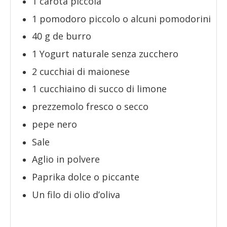
1
carota piccola
1
pomodoro piccolo o alcuni pomodorini
40
g
de burro
1
Yogurt naturale senza zucchero
2
cucchiai di maionese
1
cucchiaino di succo di limone
prezzemolo fresco o secco
pepe nero
Sale
Aglio in polvere
Paprika dolce o piccante
Un filo di olio d’oliva