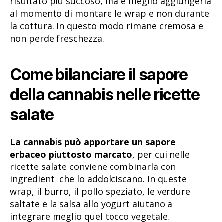
risultato più succoso, ma è meglio aggiungerla
al momento di montare le wrap e non durante
la cottura. In questo modo rimane cremosa e
non perde freschezza.
Come bilanciare il sapore
della cannabis nelle ricette
salate
La cannabis può apportare un sapore
erbaceo piuttosto marcato
, per cui nelle
ricette salate conviene combinarla con
ingredienti che lo addolciscano. In queste
wrap, il burro, il pollo speziato, le verdure
saltate e la salsa allo yogurt aiutano a
integrare meglio quel tocco vegetale.