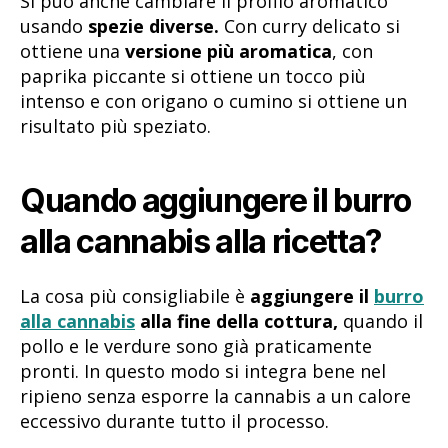
Si può anche cambiare il profilo aromatico
usando
spezie diverse.
Con curry delicato si
ottiene una
versione più aromatica
, con
paprika piccante si ottiene un tocco più
intenso e con origano o cumino si ottiene un
risultato più speziato.
Quando aggiungere il burro
alla cannabis alla ricetta?
La cosa più consigliabile è
aggiungere il
burro
alla cannabis
alla fine della cottura,
quando il
pollo e le verdure sono già praticamente
pronti. In questo modo si integra bene nel
ripieno senza esporre la cannabis a un calore
eccessivo durante tutto il processo.