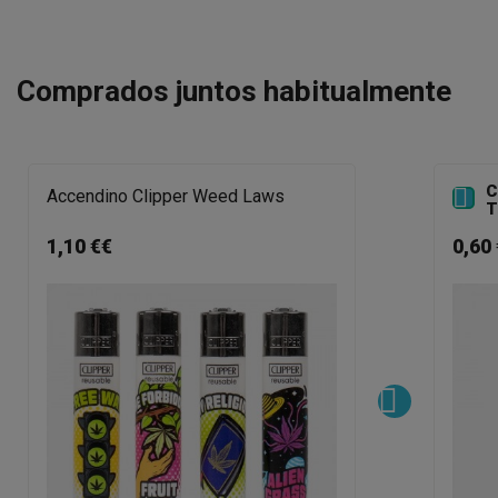
Comprados juntos habitualmente
C

Accendino Clipper Weed Laws
T
1,10 €€
0,60 