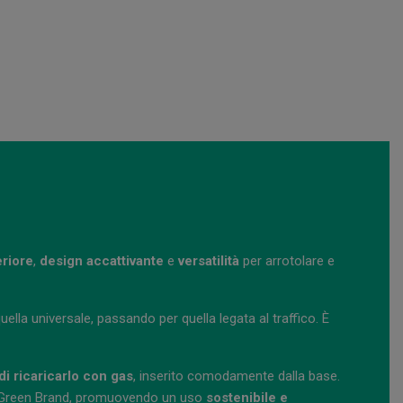
eriore
,
design accattivante
e
versatilità
per arrotolare e
ella universale, passando per quella legata al traffico. È
 di ricaricarlo con gas
, inserito comodamente dalla base.
 Green Brand, promuovendo un uso
sostenibile e