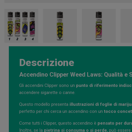
Descrizione
Accendino Clipper Weed Laws: Qualità e S
Gli accendini Clipper sono un
punto di riferimento indis
accendere sigarette o canne.
Questo modello presenta
illustrazioni di foglie di marij
perfetto per chi cerca un accendino con un
tocco concet
Come tutti i Clipper, questo accendino è
pensato per dur
Inoltre, se la
pietrina si consuma o si perde
, può essere