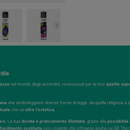
tile
cusso
nel mondo degli accendini, riconosciuti per la loro
qualità sup
uana
che simboleggiano diverse forme di legge: da quella religiosa a qu
tuale
che va
oltre l’estetica
.
are
. La sua
durata è praticamente illimitata
, grazie alla
possibilità
facilmente sostituita
con i ricambi che offriamo anche su GB The