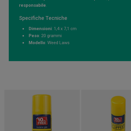
responsabile
.
Specifiche Tecniche
Dimensioni
: 1,4 x 7,1 cm
Peso
: 20 grammi
Modello
: Weed Laws