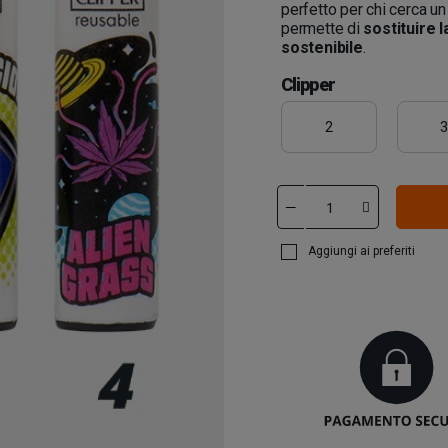
perfetto per chi cerca u
permette di
sostituire l
sostenibile
.
Clipper
2
Aggiungi ai preferiti