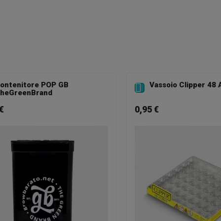
ontenitore POP GB
Vassoio Clipper 48 

heGreenBrand
€
0,95 €