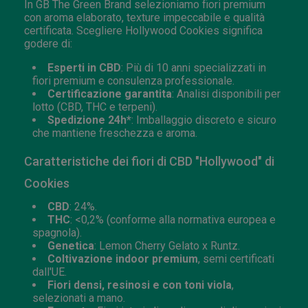
In GB The Green Brand selezioniamo fiori premium
con aroma elaborato, texture impeccabile e qualità
certificata. Scegliere Hollywood Cookies significa
godere di:
Esperti in CBD
: Più di 10 anni specializzati in
fiori premium e consulenza professionale.
Certificazione garantita
: Analisi disponibili per
lotto (CBD, THC e terpeni).
Spedizione 24h*
: Imballaggio discreto e sicuro
che mantiene freschezza e aroma.
Caratteristiche dei fiori di CBD "Hollywood" di
Cookies
CBD
: 24%.
THC
: <0,2% (conforme alla normativa europea e
spagnola).
Genetica
: Lemon Cherry Gelato x Runtz.
Coltivazione indoor premium
, semi certificati
dall'UE.
Fiori densi, resinosi e con toni viola
,
selezionati a mano.