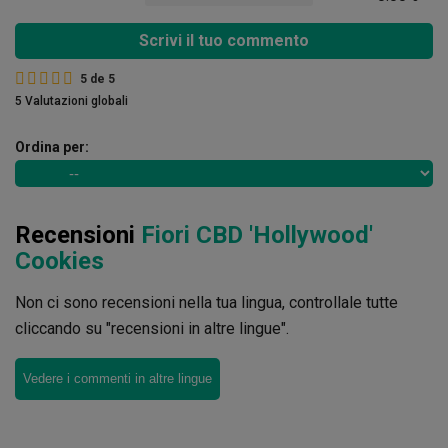
Scrivi il tuo commento
5
de
5
5 Valutazioni globali
Ordina per:
Recensioni
Fiori CBD 'Hollywood'
Cookies
Non ci sono recensioni nella tua lingua, controllale tutte
cliccando su "recensioni in altre lingue".
Vedere i commenti in altre lingue