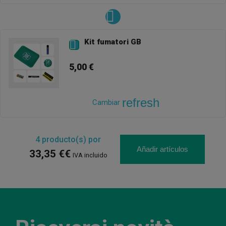
Kit fumatori GB

5,00 €
refresh
Cambiar
4
producto(s) por
Añadir artículos
33,35 €€
IVA incluido