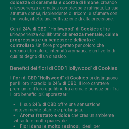
dolcezza di caramella e scorza di limone
, creando
un'esperienza aromatica complessa e raffinata. La sua
struttura densa, risplendente di tricomi e sfumata con
toni viola, riflette una coltivazione di alta precisione.
Con il
24% di CBD, "Hollywood" di Cookies
offre
un'esperienza equilibrata:
chiarezza mentale, calma
progressiva e un benessere delicato e
controllato
. Un fiore progettato per coloro che
cercano sfumature, intensità aromatica e un livello di
qualità degno di un classico.
Benefici dei fiori di CBD 'Hollywood' di Cookies
I
fiori di CBD "Hollywood" di Cookies
si distinguono
per il loro incredibile
24% di CBD
, il loro carattere
premium e il loro equilibrio tra aroma e sensazioni. Tra
i loro benefici più apprezzati:
Il suo
24% di CBD
offre una sensazione
notevolmente stabile e prolungata.
Aroma fruttato e dolce
che crea un ambiente
vibrante e molto piacevole.
Fiori densi e molto resinosi
, ideali per