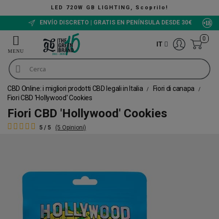
LED 720W GB LIGHTING, Scoprilo!
ENVÍO DISCRETO | GRATIS EN PENÍNSULA DESDE 30€
0
IT
CBD Online: i migliori prodotti CBD legali in Italia
Fiori di canapa
Fiori CBD 'Hollywood' Cookies
Fiori CBD 'Hollywood' Cookies
5 / 5
(5 Opinioni)