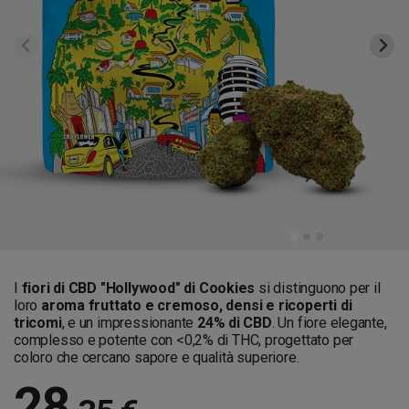
I
fiori di CBD "Hollywood" di Cookies
si distinguono per il
loro
aroma fruttato e cremoso, densi e ricoperti di
tricomi
, e un impressionante
24% di CBD
. Un fiore elegante,
complesso e potente con <0,2% di THC, progettato per
coloro che cercano sapore e qualità superiore.
28
,