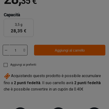
35 €
Capacità
3,5 g
28,35 €
Aggiungi al carrello
Aggiungi ai preferiti
Acquistando questo prodotto è possibile accumulare
fino a
2
punti fedeltà
. Il suo carrello avrà
2
punti fedeltà
che è possibile convertire in un cupón da
0.40€