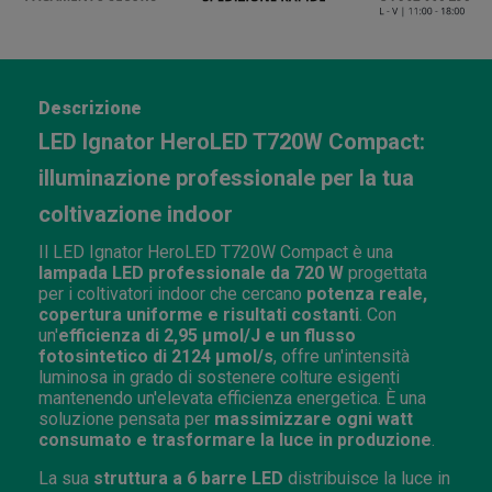
Descrizione
LED Ignator HeroLED T720W Compact:
illuminazione professionale per la tua
coltivazione indoor
Il LED Ignator HeroLED T720W Compact è una
lampada LED professionale da 720 W
progettata
per i coltivatori indoor che cercano
potenza reale,
copertura uniforme e risultati costanti
. Con
un'
efficienza di 2,95 µmol/J e un flusso
fotosintetico di 2124 µmol/s
, offre un'intensità
luminosa in grado di sostenere colture esigenti
mantenendo un'elevata efficienza energetica. È una
soluzione pensata per
massimizzare ogni watt
consumato e trasformare la luce in produzione
.
La sua
struttura a 6 barre LED
distribuisce la luce in