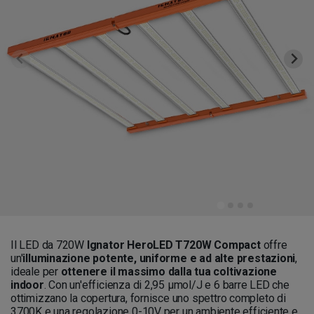
Il LED da 720W
Ignator HeroLED T720W Compact
offre
un'
illuminazione potente, uniforme e ad alte prestazioni
,
ideale per
ottenere il massimo dalla tua coltivazione
indoor
. Con un'efficienza di 2,95 µmol/J e 6 barre LED che
ottimizzano la copertura, fornisce uno spettro completo di
3700K e una regolazione 0-10V per un ambiente efficiente e