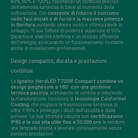
60%, 80% e 100%), facilitando un controllo preciso
dell'intensità luminosa in base al momento della
coltivazione. Ciò
consente di ridurre il consumo
nelle fasi iniziali e di fornire la massima potenza
in fioritura
, evitando stress inutili e ottimizzando lo
sviluppo. Il suo fattore di potenza superiore al 95%
garantisce stabilità elettrica e un utilizzo efficiente
dell'energia, assicurando un funzionamento costante
anche in installazioni professionali.
Design compatto, durata e prestazioni
continue
La
Ignator HeroLED T720W Compact combina un
design pieghevole a 180° con una gestione
termica passiva
, eliminando le ventole e riducendo
la manutenzione. Incorpora la
tecnologia Conformal
Coating
, che migliora la trasmissione luminosa di
oltre il 98% e protegge i diodi dall'umidità e dalla
polvere. La sua struttura robusta con
certificazione
IP65 e la sua vita utile fino a 50.000 ore
la rendono
una lampada pronta a lavorare continuamente senza
perdere prestazioni.