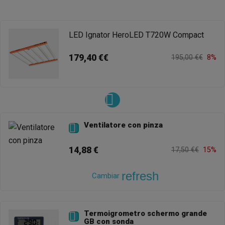
LED Ignator HeroLED T720W Compact
179,40 €€
195,00 €€
8%
Ventilatore con pinza

14,88 €
17,50 €€
15%
refresh
Cambiar
Termoigrometro schermo grande

GB con sonda