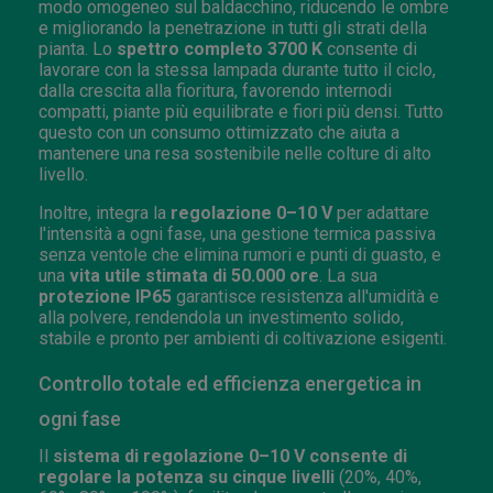
modo omogeneo sul baldacchino, riducendo le ombre
e migliorando la penetrazione in tutti gli strati della
pianta. Lo
spettro completo 3700 K
consente di
lavorare con la stessa lampada durante tutto il ciclo,
dalla crescita alla fioritura, favorendo internodi
compatti, piante più equilibrate e fiori più densi. Tutto
questo con un consumo ottimizzato che aiuta a
mantenere una resa sostenibile nelle colture di alto
livello.
Inoltre, integra la
regolazione 0–10 V
per adattare
l'intensità a ogni fase, una gestione termica passiva
senza ventole che elimina rumori e punti di guasto, e
una
vita utile stimata di 50.000 ore
. La sua
protezione IP65
garantisce resistenza all'umidità e
alla polvere, rendendola un investimento solido,
stabile e pronto per ambienti di coltivazione esigenti.
Controllo totale ed efficienza energetica in
ogni fase
Il
sistema di regolazione 0–10 V consente di
regolare la potenza su cinque livelli
(20%, 40%,