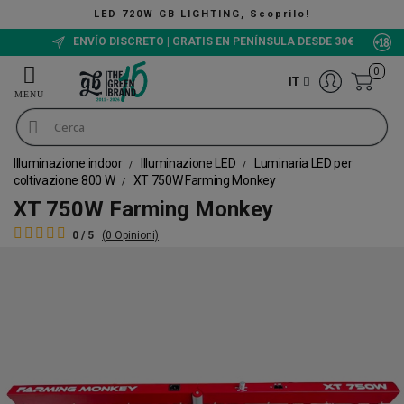
LED 720W GB LIGHTING, Scoprilo!
ENVÍO DISCRETO | GRATIS EN PENÍNSULA DESDE 30€
0
IT
Illuminazione indoor
Illuminazione LED
Luminaria LED per
coltivazione 800 W
XT 750W Farming Monkey
XT 750W Farming Monkey
0 / 5
(0 Opinioni)