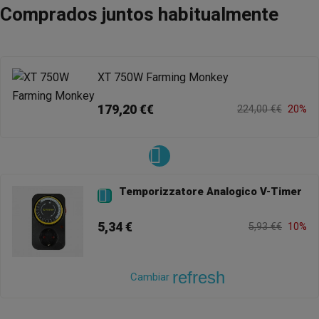
Comprados juntos habitualmente
XT 750W Farming Monkey
179,20 €€
224,00 €€
20%
Temporizzatore Analogico V-Timer

5,34 €
5,93 €€
10%
refresh
Cambiar