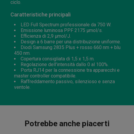
ciclo.
Caratteristiche principali
LED Full Spectrum professionale da 750 W.
Emissione luminosa PPF 2175 μmol/s.
Efficienza di 2,9 μmol/J.
Design a 6 barre per una distribuzione uniforme.
Diodi Samsung 2835 Plus + rosso 660 nm + blu
450 nm.
Copertura consigliata di 1,5 x 1,5 m.
Regolazione dell'intensità dallo 0 al 100%.
Porta RJ14 per la connessione tra apparecchi e
master controller compatibile.
Raffreddamento passivo, silenzioso e senza
ventole.
Potrebbe anche piacerti