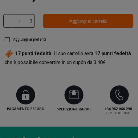
Aggiungi al carrello
Aggiungi ai preferiti
17
punti fedeltà.
Il suo carrello avrà
17
punti fedeltà
che è possibile convertire in un cupón da
3.40€