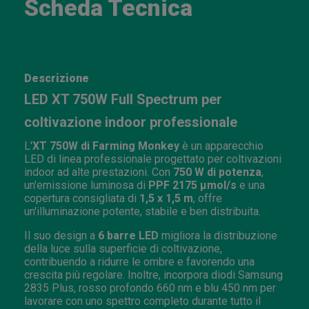
Scheda Tecnica
Descrizione
LED XT 750W Full Spectrum per
coltivazione indoor professionale
L'
XT 750W di Farming Monkey
è un apparecchio
LED di linea professionale progettato per coltivazioni
indoor ad alte prestazioni. Con
750 W di potenza
,
un'emissione luminosa di
PPF 2175 μmol/s
e una
copertura consigliata di
1,5 x 1,5 m
, offre
un'illuminazione potente, stabile e ben distribuita.
Il suo design a
6 barre LED
migliora la distribuzione
della luce sulla superficie di coltivazione,
contribuendo a ridurre le ombre e favorendo una
crescita più regolare. Inoltre, incorpora diodi Samsung
2835 Plus, rosso profondo 660 nm e blu 450 nm per
lavorare con uno spettro completo durante tutto il