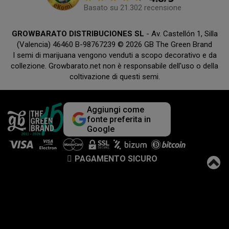
Basato su 21.302 recensione
GROWBARATO DISTRIBUCIONES SL
- Av. Castellón 1, Silla
(Valencia) 46460 B-98767239 © 2026 GB The Green Brand
I semi di marijuana vengono venduti a scopo decorativo e da
collezione. Growbarato.net non è responsabile dell'uso o della
coltivazione di questi semi.
Aggiungi come
fonte preferita in
Google
PAGAMENTO SICURO