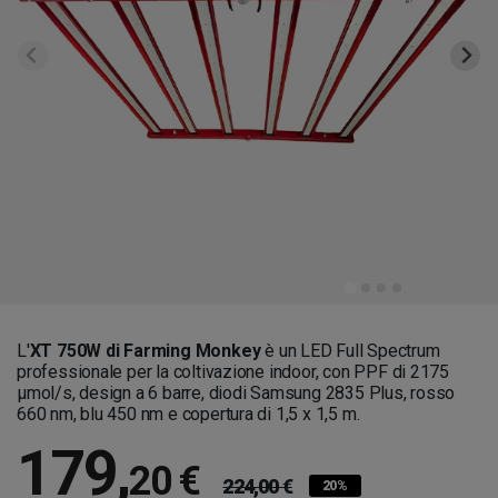
L'
XT 750W di Farming Monkey
è un LED Full Spectrum
professionale per la coltivazione indoor, con PPF di 2175
μmol/s, design a 6 barre, diodi Samsung 2835 Plus, rosso
660 nm, blu 450 nm e copertura di 1,5 x 1,5 m.
179
,
20 €
224,00 €
20%