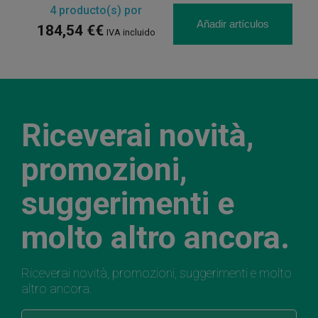
4
producto(s) por
Añadir artículos
184,54 €€
IVA incluido
Riceverai novità,
promozioni,
suggerimenti e
molto altro ancora.
Riceverai novità, promozioni, suggerimenti e molto
altro ancora.