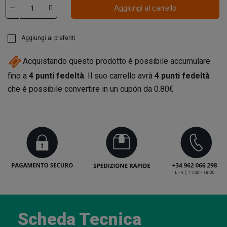
Aggiungi al carrello
Aggiungi ai preferiti
Acquistando questo prodotto è possibile accumulare
fino a
4
punti fedeltà
. Il suo carrello avrà
4
punti fedeltà
che è possibile convertire in un cupón da
0.80€
Scheda Tecnica