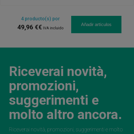
4
producto(s) por
Añadir artículos
49,96 €€
IVA incluido
Riceverai novità,
promozioni,
suggerimenti e
molto altro ancora.
Riceverai novità, promozioni, suggerimenti e molto