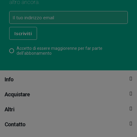
altro ancora.
Accetto di essere maggiorenne per far parte
dell'abbonamento
Info
Acquistare
Altri
Contatto