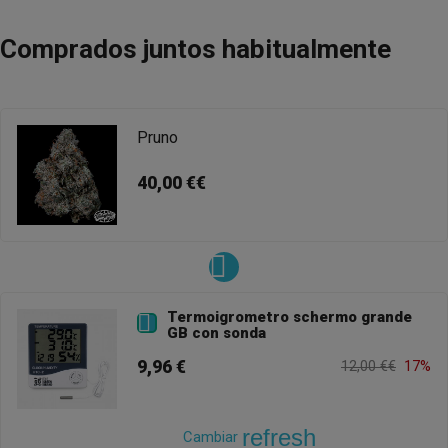
Comprados juntos habitualmente
Pruno
40,00 €€
Termoigrometro schermo grande

GB con sonda
9,96 €
12,00 €€
17%
refresh
Cambiar