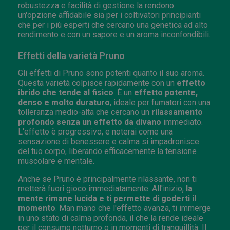
robustezza e facilità di gestione la rendono
un'opzione affidabile sia per i coltivatori principianti
che per i più esperti che cercano una genetica ad alto
rendimento e con un sapore e un aroma inconfondibili.
Effetti della varietà Pruno
Gli effetti di Pruno sono potenti quanto il suo aroma.
Questa varietà colpisce rapidamente con un
effetto
ibrido che tende al fisico
. È un
effetto potente,
denso e molto duraturo
, ideale per fumatori con una
tolleranza medio-alta che cercano un
rilassamento
profondo senza un effetto da divano
immediato.
L'effetto è progressivo, e noterai come una
sensazione di benessere e calma si impadronisce
del tuo corpo, liberando efficacemente la tensione
muscolare e mentale.
Anche se Pruno è principalmente rilassante, non ti
metterà fuori gioco immediatamente. All'inizio,
la
mente rimane lucida e ti permette di goderti il
momento
. Man mano che l'effetto avanza, ti immerge
in uno stato di calma profonda, il che la rende ideale
per il consumo notturno o in momenti di tranquillità. Il