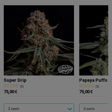
Super Drip
Papaya Puffs
(5)
(5)
75,00 €
75,00 €