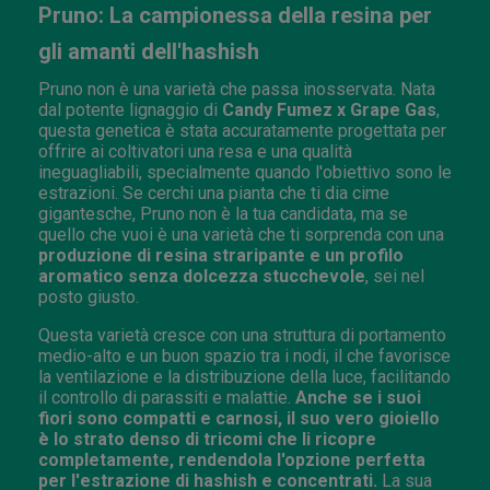
Pruno: La campionessa della resina per
gli amanti dell'hashish
Pruno non è una varietà che passa inosservata. Nata
dal potente lignaggio di
Candy Fumez x Grape Gas
,
questa genetica è stata accuratamente progettata per
offrire ai coltivatori una resa e una qualità
ineguagliabili, specialmente quando l'obiettivo sono le
estrazioni. Se cerchi una pianta che ti dia cime
gigantesche, Pruno non è la tua candidata, ma se
quello che vuoi è una varietà che ti sorprenda con una
produzione di resina straripante e un profilo
aromatico senza dolcezza stucchevole
, sei nel
posto giusto.
Questa varietà cresce con una struttura di portamento
medio-alto e un buon spazio tra i nodi, il che favorisce
la ventilazione e la distribuzione della luce, facilitando
il controllo di parassiti e malattie.
Anche se i suoi
fiori sono compatti e carnosi, il suo vero gioiello
è lo strato denso di tricomi che li ricopre
completamente, rendendola l'opzione perfetta
per l'estrazione di hashish e concentrati.
La sua