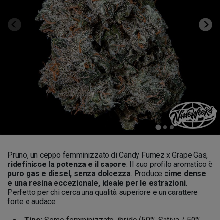
Pruno, un ceppo femminizzato di Candy Fumez x Grape Gas,
ridefinisce la potenza e il sapore
. Il suo profilo aromatico è
puro gas e diesel, senza dolcezza
. Produce
cime dense
e una resina eccezionale, ideale per le estrazioni
.
Perfetto per chi cerca una qualità superiore e un carattere
forte e audace.
Tipo
: Seme femminizzato, ibrido (50% Sativa / 50%