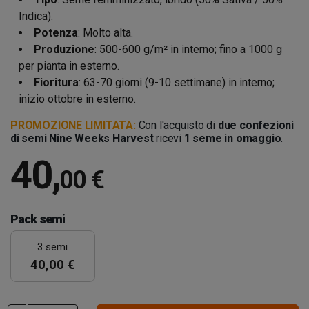
Indica).
Potenza
: Molto alta.
Produzione
: 500-600 g/m² in interno; fino a 1000 g
per pianta in esterno.
Fioritura
: 63-70 giorni (9-10 settimane) in interno;
inizio ottobre in esterno.
PROMOZIONE LIMITATA:
Con l'acquisto di
due confezioni
di semi Nine Weeks Harvest
ricevi
1 seme in omaggio
.
40
,
00 €
Pack semi
3 semi
40,00 €