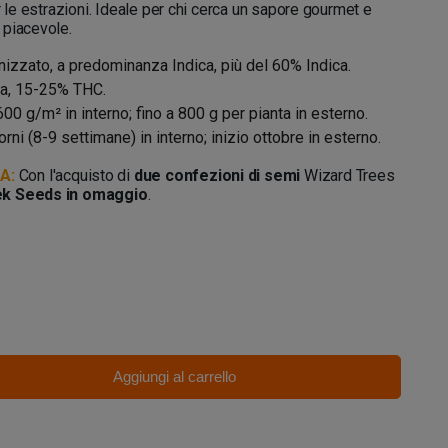
r le estrazioni. Ideale per chi cerca un sapore gourmet e
 piacevole.
izzato, a predominanza Indica, più del 60% Indica.
lta, 15-25% THC.
600 g/m² in interno; fino a 800 g per pianta in esterno.
orni (8-9 settimane) in interno; inizio ottobre in esterno.
A:
Con l'acquisto di
due confezioni di semi
Wizard Trees
k Seeds in omaggio
.
Aggiungi al carrello