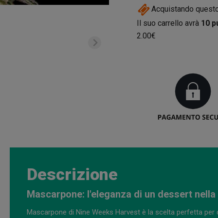
Acquistando questo
Il suo carrello avrà
10
pu
2.00€
Descrizione
Mascarpone: l'eleganza di un dessert nella 
Mascarpone di Nine Weeks Harvest è la scelta perfetta per c