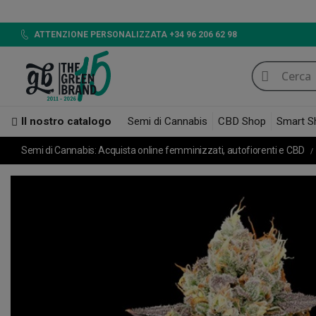
LED 720W GB LIGH
ATTENZIONE PERSONALIZZATA +34 96 206 62 98
Il nostro catalogo
Semi di Cannabis
CBD Shop
Smart S
Semi di Cannabis: Acquista online femminizzati, autofiorenti e CBD