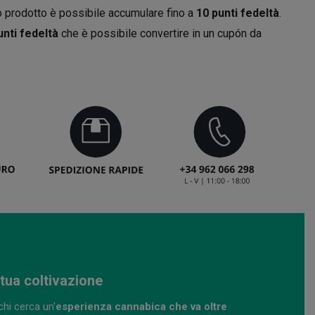
 prodotto è possibile accumulare fino a
10
punti fedeltà
.
nti fedeltà
che è possibile convertire in un cupón da
tua coltivazione
hi cerca un'
esperienza cannabica che va oltre