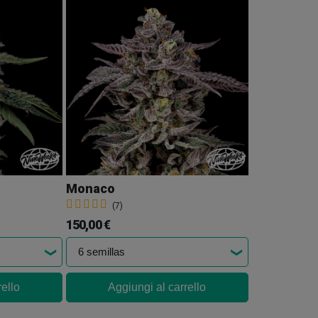
Monaco
(7)
150,00 €
rello
Aggiungi al carrello