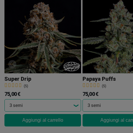
Super Drip
Papaya Puffs
(5)
(5)
75,00 €
75,00 €
Aggiungi al carrello
Aggiungi al car