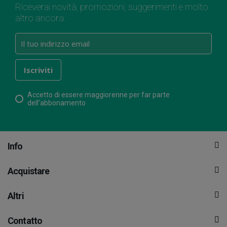
Riceverai novità, promozioni, suggerimenti e molto
altro ancora.
Accetto di essere maggiorenne per far parte
dell'abbonamento
Info
Acquistare
Altri
Contatto