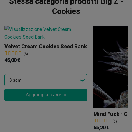
Stessa categoria prodotti Big Z -
Cookies
Velvet Cream Cookies Seed Bank
(6)
45,00 €
Aggiungi al carrello
Mind Fuck - Co
(3)
55,20 €