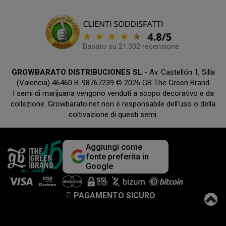
Basato su 21.302 recensione
GROWBARATO DISTRIBUCIONES SL
- Av. Castellón 1, Silla
(Valencia) 46460 B-98767239 © 2026 GB The Green Brand
I semi di marijuana vengono venduti a scopo decorativo e da
collezione. Growbarato.net non è responsabile dell'uso o della
coltivazione di questi semi.
Aggiungi come
fonte preferita in
Google
PAGAMENTO SICURO