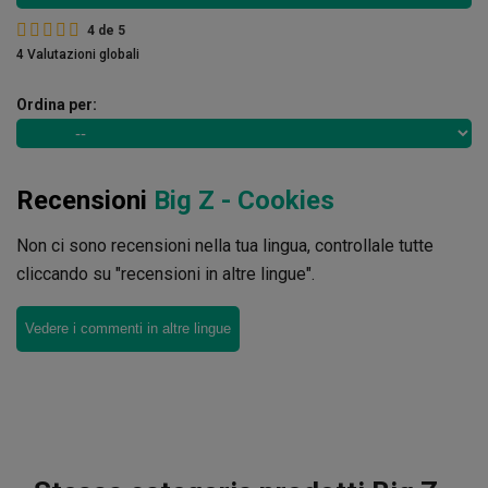
4
de
5
4 Valutazioni globali
Ordina per:
Recensioni
Big Z - Cookies
Non ci sono recensioni nella tua lingua, controllale tutte
cliccando su "recensioni in altre lingue".
Vedere i commenti in altre lingue