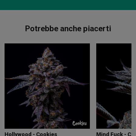
Potrebbe anche piacerti
Hollywood - Cookies
Mind Fuck - Co