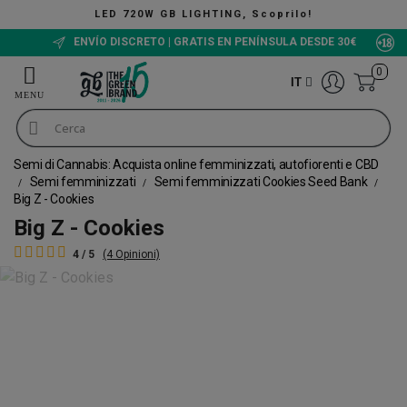
 GB LIGHTING, Scoprilo!
ENVÍO DISCRETO | GRATIS EN PENÍNSULA DESDE 30€
0
IT
Semi di Cannabis: Acquista online femminizzati, autofiorenti e CBD
Semi femminizzati
Semi femminizzati Cookies Seed Bank
Big Z - Cookies
Big Z - Cookies
4 / 5
(4 Opinioni)