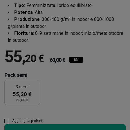
Tipo:
Femminizzata. Ibrido equilibrato.
Potenza
: Alta.
Produzione
: 300-400 g/m² in indoor e 800-1000
g/pianta in outdoor.
Fioritura
: 8-9 settimane in indoor; inizio/metà ottobre
in outdoor.
55
,
20 €
60,00 €
8%
Pack semi
3 semi
55,20 €
60,00 €
Aggiungi ai preferiti