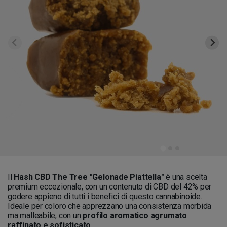
Il
Hash CBD The Tree "Gelonade Piattella"
è una scelta
premium eccezionale, con un contenuto di CBD del 42% per
godere appieno di tutti i benefici di questo cannabinoide.
Ideale per coloro che apprezzano una consistenza morbida
ma malleabile, con un
profilo aromatico agrumato
raffinato e sofisticato.