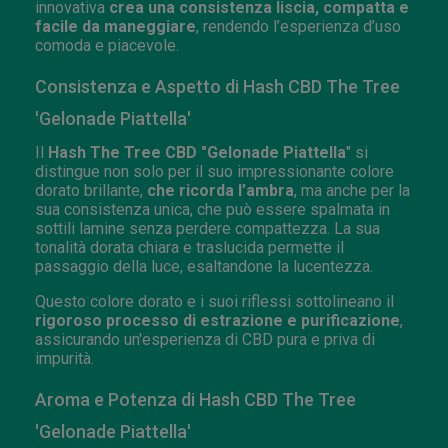
innovativa
crea una consistenza liscia, compatta e
facile da maneggiare
, rendendo l’esperienza d’uso
comoda e piacevole.
Consistenza e Aspetto di Hash CBD The Tree
'Gelonade Piattella'
Il
Hash The Tree CBD "Gelonade Piattella
" si
distingue non solo per il suo impressionante colore
dorato brillante,
che ricorda l’ambra
, ma anche per la
sua consistenza unica, che può essere spalmata in
sottili lamine senza perdere compattezza. La sua
tonalità dorata chiara e traslucida permette il
passaggio della luce, esaltandone la lucentezza.
Questo colore dorato e i suoi riflessi sottolineano il
rigoroso processo di estrazione e purificazione
,
assicurando un'esperienza di CBD pura e priva di
impurità.
Aroma e Potenza di Hash CBD The Tree
'Gelonade Piattella'