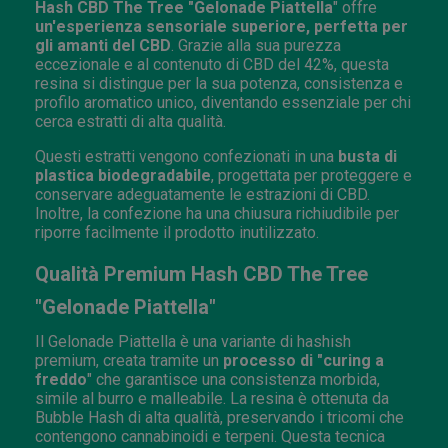
Hash CBD The Tree "Gelonade Piattella
" offre
un'esperienza sensoriale superiore, perfetta per
gli amanti del CBD
. Grazie alla sua purezza
eccezionale e al contenuto di CBD del 42%, questa
resina si distingue per la sua potenza, consistenza e
profilo aromatico unico, diventando essenziale per chi
cerca estratti di alta qualità.
Questi estratti vengono confezionati in una
busta di
plastica biodegradabile
, progettata per proteggere e
conservare adeguatamente le estrazioni di CBD.
Inoltre, la confezione ha una chiusura richiudibile per
riporre facilmente il prodotto inutilizzato.
Qualità Premium Hash CBD The Tree
"Gelonade Piattella"
Il Gelonade Piattella è una variante di hashish
premium, creata tramite un
processo di "curing a
freddo
" che garantisce una consistenza morbida,
simile al burro e malleabile. La resina è ottenuta da
Bubble Hash di alta qualità, preservando i tricomi che
contengono cannabinoidi e terpeni. Questa tecnica