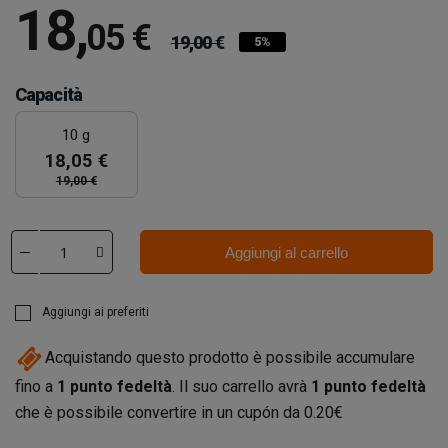
18
,
05 €
19,00 €
5%
Capacità
10 g
18,05 €
19,00 €
Aggiungi al carrello
Aggiungi ai preferiti
Acquistando questo prodotto è possibile accumulare
fino a
1
punto fedeltà
. Il suo carrello avrà
1
punto fedeltà
che è possibile convertire in un cupón da
0.20€