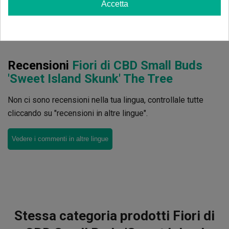
Accetta
Ordina per:
Recensioni
Fiori di CBD Small Buds
'Sweet Island Skunk' The Tree
Non ci sono recensioni nella tua lingua, controllale tutte
cliccando su "recensioni in altre lingue".
Vedere i commenti in altre lingue
Stessa categoria prodotti Fiori di