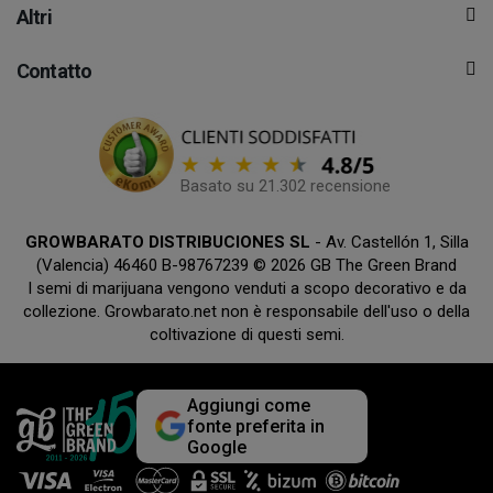
Altri
Contatto
Basato su 21.302 recensione
GROWBARATO DISTRIBUCIONES SL
- Av. Castellón 1, Silla
(Valencia) 46460 B-98767239 © 2026 GB The Green Brand
I semi di marijuana vengono venduti a scopo decorativo e da
collezione. Growbarato.net non è responsabile dell'uso o della
coltivazione di questi semi.
Aggiungi come
fonte preferita in
Google