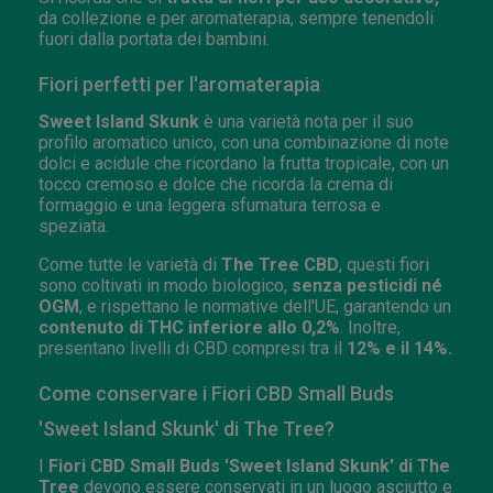
da collezione e per aromaterapia, sempre tenendoli
fuori dalla portata dei bambini.
Fiori perfetti per l'aromaterapia
Sweet Island Skunk
è una varietà nota per il suo
profilo aromatico unico, con una combinazione di note
dolci e acidule che ricordano la frutta tropicale, con un
tocco cremoso e dolce che ricorda la crema di
formaggio e una leggera sfumatura terrosa e
speziata.
Come tutte le varietà di
The Tree CBD
, questi fiori
sono coltivati in modo biologico,
senza pesticidi né
OGM
, e rispettano le normative dell'UE, garantendo un
contenuto di THC inferiore allo 0,2%
. Inoltre,
presentano livelli di CBD compresi tra il
12% e il 14%.
Come conservare i Fiori CBD Small Buds
'Sweet Island Skunk' di The Tree?
I
Fiori CBD Small Buds 'Sweet Island Skunk' di The
Tree
devono essere conservati in un luogo asciutto e