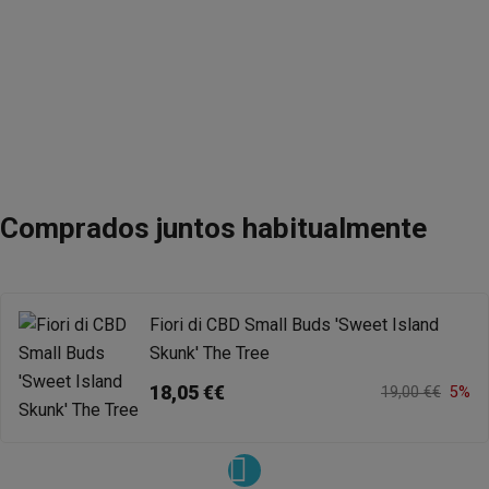
Comprados juntos habitualmente
Fiori di CBD Small Buds 'Sweet Island
Skunk' The Tree
18,05 €€
19,00 €€
5%