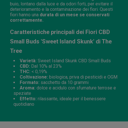
buio, lontano dalla luce e da odori forti, per evitare il
deterioramento e la contaminazione dei fiori. Questi
fiori hanno una
durata di un mese se conservati
correttamente.
Caratteristiche principali dei Fiori CBD
Small Buds 'Sweet Island Skunk' di The
Tree
Varietà:
Sweet Island Skunk CBD Small Buds
CBD:
Dal 10% al 23%
THC:
< 0,19%
Coltivazione:
biologica, priva di pesticidi e OGM
Formato:
sacchetto da 10 grammi
Aroma:
dolce e acidulo con sfumature terrose e
speziate
Effetto:
rilassante, ideale per il benessere
quotidiano