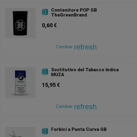
Contenitore POP GB

TheGreenBrand
0,60 €
refresh
Cambiar
Sostitutivo del Tabacco Indica

MUZA
15,95 €
refresh
Cambiar
Forbici a Punta Curva GB
