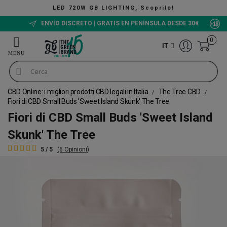
LED 720W GB LIGHTING, Scoprilo!
ENVÍO DISCRETO | GRATIS EN PENÍNSULA DESDE 30€
0
IT
CBD Online: i migliori prodotti CBD legali in Italia
The Tree CBD
Fiori di CBD Small Buds 'Sweet Island Skunk' The Tree
Fiori di CBD Small Buds 'Sweet Island
Skunk' The Tree
5 / 5
(6 Opinioni)