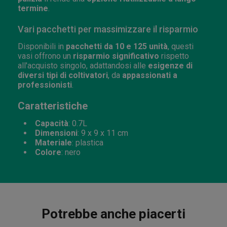
termine
.
Vari pacchetti per massimizzare il risparmio
Disponibili in
pacchetti da 10 e 125 unità
, questi
vasi offrono un
risparmio significativo
rispetto
all'acquisto singolo, adattandosi alle
esigenze di
diversi tipi di coltivatori
, da
appassionati a
professionisti
.
Caratteristiche
Capacità
: 0.7L
Dimensioni
: 9 x 9 x 11 cm
Materiale
: plastica
Colore
: nero
Potrebbe anche piacerti