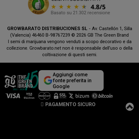
Basato su 21.302 recensione
GROWBARATO DISTRIBUCIONES SL
- Av. Castellón 1, Silla
(Valencia) 46460 B-98767239 © 2026 GB The Green Brand
I semi di marijuana vengono venduti a scopo decorativo e da
collezione. Growbarato.net non è responsabile dell'uso o della
coltivazione di questi semi.
Aggiungi come
fonte preferita in
Google
PAGAMENTO SICURO