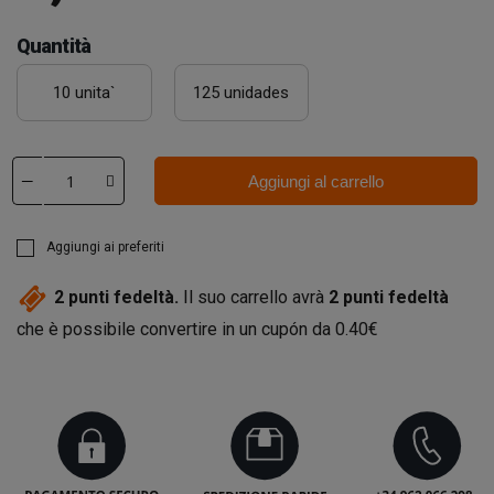
Quantità
10 unita`
125 unidades
Aggiungi al carrello
Aggiungi ai preferiti
2
punti fedeltà.
Il suo carrello avrà
2
punti fedeltà
che è possibile convertire in un cupón da
0.40€