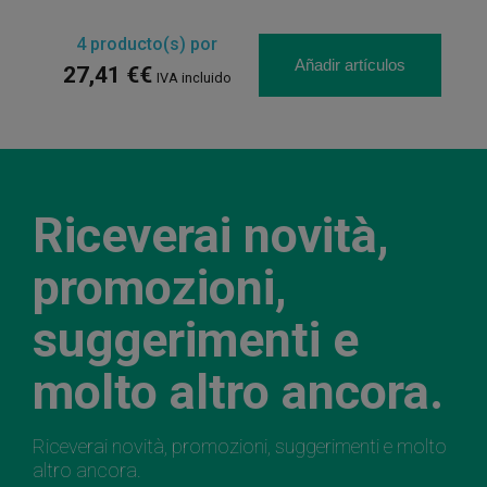
4
producto(s) por
Añadir artículos
27,41 €€
IVA incluido
Riceverai novità,
promozioni,
suggerimenti e
molto altro ancora.
Riceverai novità, promozioni, suggerimenti e molto
altro ancora.