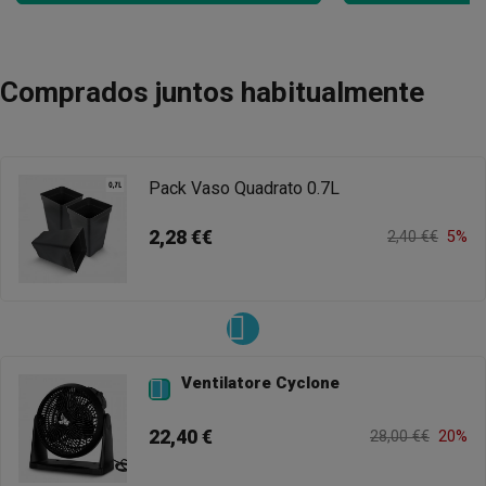
Comprados juntos habitualmente
Pack Vaso Quadrato 0.7L
2,28 €€
2,40 €€
5%
Ventilatore Cyclone

22,40 €
28,00 €€
20%