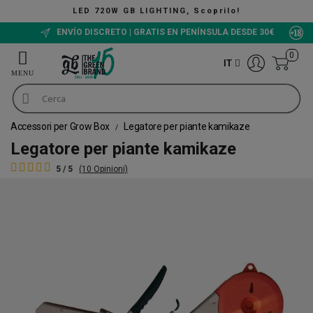
LED 720W GB LIGHTING, Scoprilo!
ENVÍO DISCRETO | GRATIS EN PENÍNSULA DESDE 30€
0
IT
Accessori per Grow Box
Legatore per piante kamikaze
Legatore per piante kamikaze
5 / 5
(10 Opinioni)