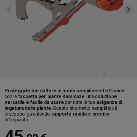
Proteggi le tue colture in modo semplice ed efficace
con la
fascetta per piante Kamikaze
, una
soluzione
versatile e facile da usare
per tutte le tue
esigenze di
legatura delle piante
. Questo strumento semplifica il
processo, garantendo
supporto rapido e preciso
all'impianto.
45
,