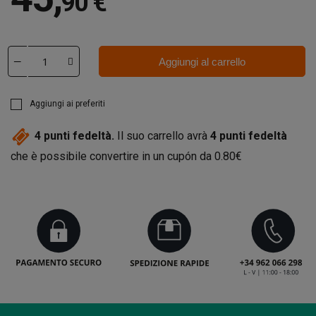
90 €
Aggiungi al carrello
Aggiungi ai preferiti
4
punti fedeltà.
Il suo carrello avrà
4
punti fedeltà
che è possibile convertire in un cupón da
0.80€