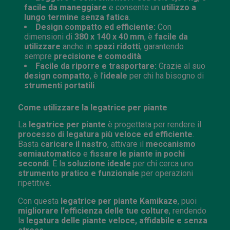
facile da maneggiare
e consente un
utilizzo a
lungo termine senza fatica
.
Design compatto ed efficiente:
Con
dimensioni di
380 x 140 x 40 mm
, è
facile da
utilizzare
anche in
spazi ridotti
, garantendo
sempre
precisione e comodità
.
Facile da riporre e trasportare:
Grazie al suo
design compatto
, è l’
ideale
per chi ha bisogno di
strumenti portatili
.
Come utilizzare la legatrice per piante
La
legatrice per piante
è progettata per rendere il
processo di legatura più veloce ed efficiente
.
Basta
caricare il nastro
, attivare il
meccanismo
semiautomatico
e
fissare le piante in pochi
secondi
. È la
soluzione ideale
per chi cerca uno
strumento pratico e funzionale
per operazioni
ripetitive.
Con questa
legatrice per piante Kamikaze
, puoi
migliorare l’efficienza delle tue colture
, rendendo
la
legatura delle piante veloce, affidabile e senza