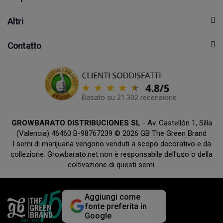
Altri
Contatto
Basato su 21.302 recensione
GROWBARATO DISTRIBUCIONES SL
- Av. Castellón 1, Silla
(Valencia) 46460 B-98767239 © 2026 GB The Green Brand
I semi di marijuana vengono venduti a scopo decorativo e da
collezione. Growbarato.net non è responsabile dell'uso o della
coltivazione di questi semi.
Aggiungi come
fonte preferita in
Google