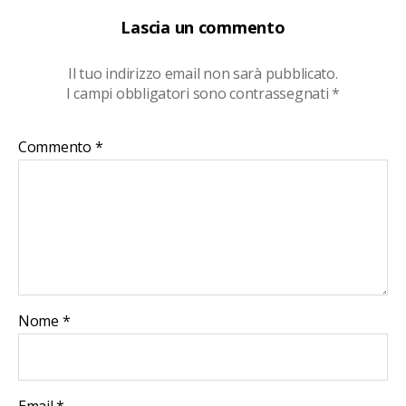
Lascia un commento
Il tuo indirizzo email non sarà pubblicato.
I campi obbligatori sono contrassegnati
*
Commento
*
Nome
*
Email
*