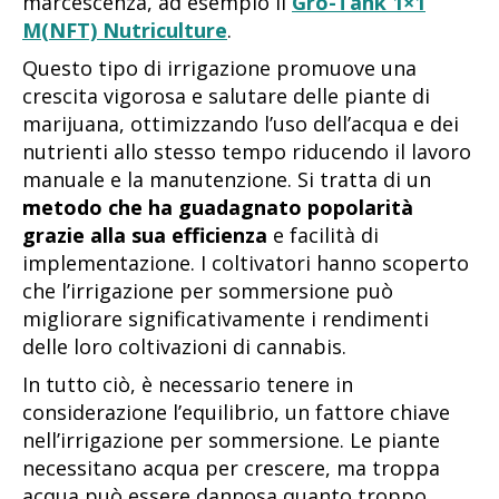
marcescenza, ad esempio il
Gro-Tank 1×1
M(NFT) Nutriculture
.
Questo tipo di irrigazione promuove una
crescita vigorosa e salutare delle piante di
marijuana, ottimizzando l’uso dell’acqua e dei
nutrienti allo stesso tempo riducendo il lavoro
manuale e la manutenzione. Si tratta di un
metodo che ha guadagnato popolarità
grazie alla sua efficienza
e facilità di
implementazione. I coltivatori hanno scoperto
che l’irrigazione per sommersione può
migliorare significativamente i rendimenti
delle loro coltivazioni di cannabis.
In tutto ciò, è necessario tenere in
considerazione l’equilibrio, un fattore chiave
nell’irrigazione per sommersione. Le piante
necessitano acqua per crescere, ma troppa
acqua può essere dannosa quanto troppo