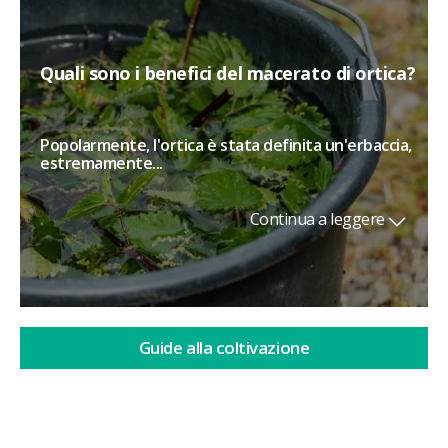
Quali sono i benefici del macerato di ortica?
Popolarmente, l'ortica è stata definita un'erbaccia,
estremamente...
Continua a leggere
Guide alla coltivazione