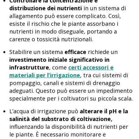
Controllare la concentrazione e
distribuzione dei nutrienti
in un sistema di
allagamento può essere complicato. Così,
esiste il rischio che le piante assorbano i
nutrienti in modo diseguale, portando a
carenze o tossicità nutrizionali.
Stabilire un sistema
efficace
richiede un
investimento iniziale significativo in
infrastrutture
, come
certi accessori e
materiali per l’irrigazione
, tra cui sistemi di
pompaggio, canali e sistemi di drenaggio
adeguati. Questo può essere un impedimento
specialmente per i coltivatori su piccola scala.
L’acqua di irrigazione può
alterare il pH e la
salinità del substrato di coltivazione,
influenzando la disponibilità di nutrienti per
le piante. È necessario monitorare e