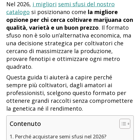
Nel 2026,
i migliori
semi sfusi del nostro
catalogo
si posizionano come
la migliore
opzione per chi cerca coltivare marijuana con
qualità, varietà e un buon prezzo
. Il formato
sfuso non è solo un’alternativa economica, ma
una decisione strategica per coltivatori che
cercano di massimizzare la produzione,
provare fenotipi e ottimizzare ogni metro
quadrato.
Questa guida ti aiuterà a capire perché
sempre più coltivatori, dagli amatori ai
professionisti, scelgono questo formato per
ottenere grandi raccolti senza compromettere
la genetica né il rendimento.
Contenuto
Perché acquistare semi sfusi nel 2026?