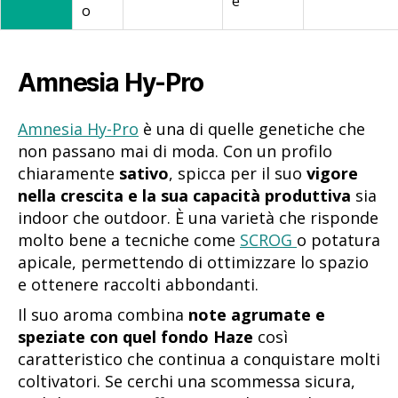
e
o
Amnesia Hy-Pro
Amnesia Hy-Pro
è una di quelle genetiche che
non passano mai di moda. Con un profilo
chiaramente
sativo
, spicca per il suo
vigore
nella crescita e la sua capacità produttiva
sia
indoor che outdoor. È una varietà che risponde
molto bene a tecniche come
SCROG
o potatura
apicale, permettendo di ottimizzare lo spazio
e ottenere raccolti abbondanti.
Il suo aroma combina
note agrumate e
speziate con quel fondo Haze
così
caratteristico che continua a conquistare molti
coltivatori. Se cerchi una scommessa sicura,