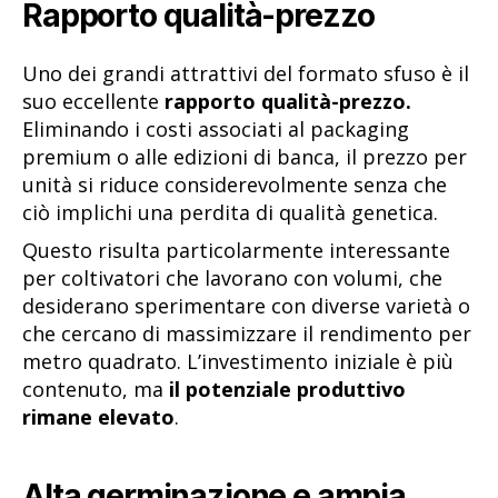
Rapporto qualità-prezzo
Uno dei grandi attrattivi del formato sfuso è il
suo eccellente
rapporto qualità-prezzo.
Eliminando i costi associati al packaging
premium o alle edizioni di banca, il prezzo per
unità si riduce considerevolmente senza che
ciò implichi una perdita di qualità genetica.
Questo risulta particolarmente interessante
per coltivatori che lavorano con volumi, che
desiderano sperimentare con diverse varietà o
che cercano di massimizzare il rendimento per
metro quadrato. L’investimento iniziale è più
contenuto, ma
il potenziale produttivo
rimane elevato
.
Alta germinazione e ampia