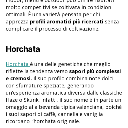
indoor, mentre outdoor può offrire risultati
molto competitivi se coltivata in condizioni
ottimali. È una varietà pensata per chi
apprezza
profili aromatici più ricercati
senza
complicare il processo di coltivazione.
Horchata
Horchata
è una delle genetiche che meglio
riflette la tendenza verso
sapori più complessi
e cremosi.
Il suo profilo combina note dolci
con sfumature speziate, generando
un’esperienza aromatica diversa dalle classiche
Haze o Skunk. Infatti, il suo nome è in parte un
omaggio alla bevanda tipica valenciana, poiché
i suoi sapori di caffè, cannella e vaniglia
ricordano l’horchata originale.