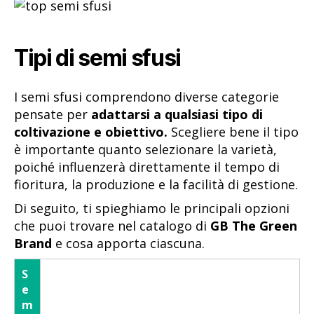
Tipi di semi sfusi
I semi sfusi comprendono diverse categorie
pensate per
adattarsi a qualsiasi tipo di
coltivazione e obiettivo.
Scegliere bene il tipo
è importante quanto selezionare la varietà,
poiché influenzerà direttamente il tempo di
fioritura, la produzione e la facilità di gestione.
Di seguito, ti spieghiamo le principali opzioni
che puoi trovare nel catalogo di
GB The Green
Brand
e cosa apporta ciascuna.
S
e
m