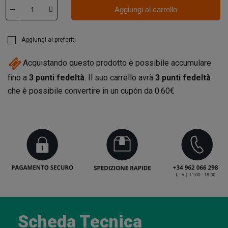
Aggiungi al carrello
Aggiungi ai preferiti
Acquistando questo prodotto è possibile accumulare
fino a
3
punti fedeltà
. Il suo carrello avrà
3
punti fedeltà
che è possibile convertire in un cupón da
0.60€
Scheda Tecnica