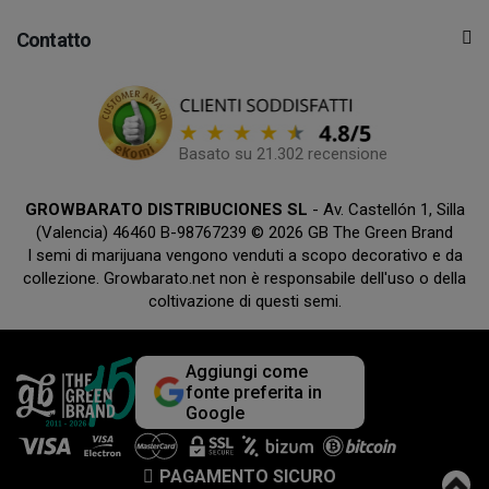
Contatto
Basato su 21.302 recensione
GROWBARATO DISTRIBUCIONES SL
- Av. Castellón 1, Silla
(Valencia) 46460 B-98767239 © 2026 GB The Green Brand
I semi di marijuana vengono venduti a scopo decorativo e da
collezione. Growbarato.net non è responsabile dell'uso o della
coltivazione di questi semi.
Aggiungi come
fonte preferita in
Google
PAGAMENTO SICURO