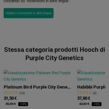
cliccando su "recensioni in altre lingue".
Vedere i commenti in altre lingue
Stessa categoria prodotti Hooch di
Purple City Genetics
Platinum Bird Purple City Genetics
Habibbi Purple 
(10)
(5)
31,50 €
37,80 €
35,00 €
42,00 €
-10%
-10%