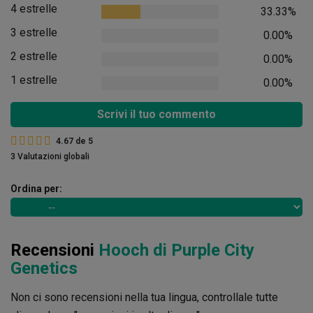
4 estrelle
33.33%
3 estrelle
0.00%
2 estrelle
0.00%
1 estrelle
0.00%
Scrivi il tuo commento
4.67
de
5
3 Valutazioni globali
Ordina per:
Recensioni
Hooch di Purple City
Genetics
Non ci sono recensioni nella tua lingua, controllale tutte