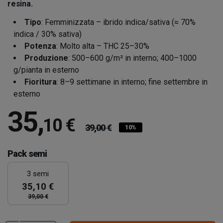
resina.
Tipo
: Femminizzata – ibrido indica/sativa (≈ 70%
indica / 30% sativa)
Potenza
: Molto alta – THC 25–30%
Produzione
: 500–600 g/m² in interno; 400–1000
g/pianta in esterno
Fioritura
: 8–9 settimane in interno; fine settembre in
esterno
35
,
10 €
39,00 €
10%
Pack semi
3 semi
35,10 €
39,00 €