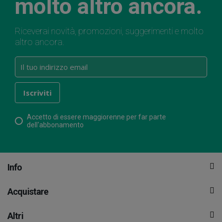
molto altro ancora.
Riceverai novità, promozioni, suggerimenti e molto
altro ancora.
Accetto di essere maggiorenne per far parte
dell'abbonamento
Info
Acquistare
Altri