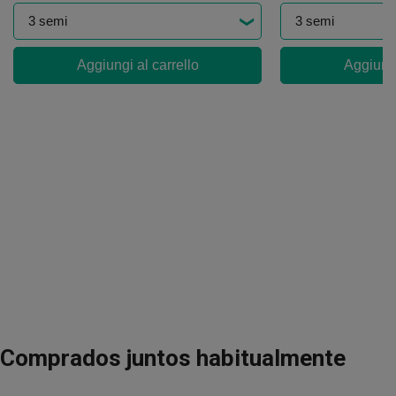
Aggiungi al carrello
Aggiungi
Comprados juntos habitualmente