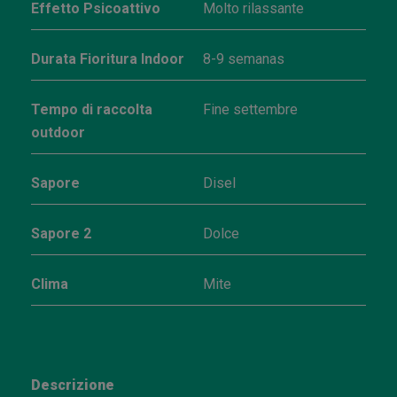
Effetto Psicoattivo
Molto rilassante
Durata Fioritura Indoor
8-9 semanas
Tempo di raccolta
Fine settembre
outdoor
Sapore
Disel
Sapore 2
Dolce
Clima
Mite
Descrizione