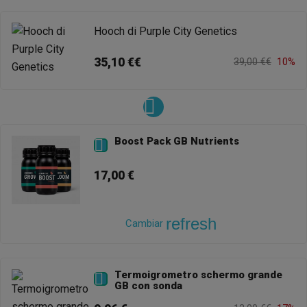
Hooch di Purple City Genetics
35,10 €€
39,00 €€
10%
Boost Pack GB Nutrients

17,00 €
refresh
Cambiar
Termoigrometro schermo grande

GB con sonda