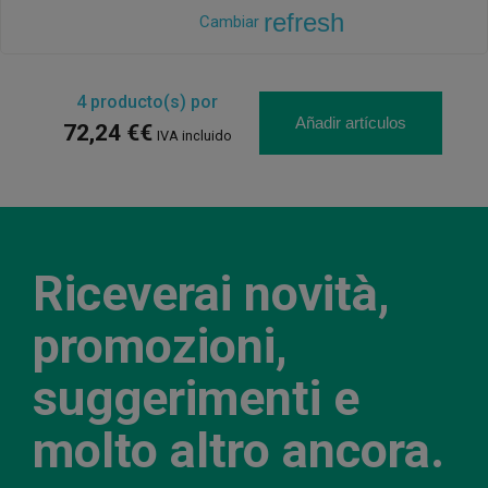
refresh
Cambiar
4
producto(s) por
Añadir artículos
72,24 €€
IVA incluido
Riceverai novità,
promozioni,
suggerimenti e
molto altro ancora.