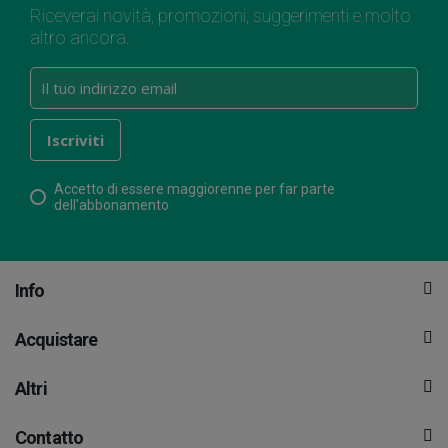
Riceverai novità, promozioni, suggerimenti e molto
altro ancora.
Accetto di essere maggiorenne per far parte
dell'abbonamento
Info
Acquistare
Altri
Contatto