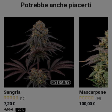
Potrebbe anche piacerti
Sangria
Mascarpone
(10)
(10)
7,20 €
100,00 €
9,00 €
-20%