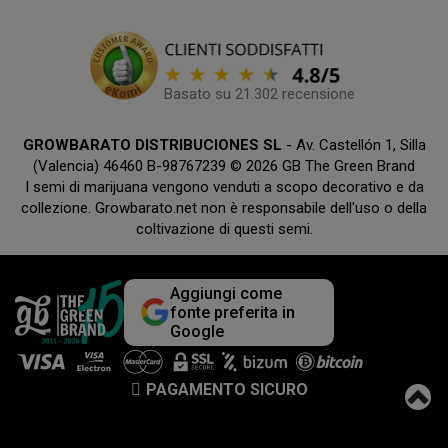
Basato su 21.302 recensione
GROWBARATO DISTRIBUCIONES SL
- Av. Castellón 1, Silla
(Valencia) 46460 B-98767239 © 2026 GB The Green Brand
I semi di marijuana vengono venduti a scopo decorativo e da
collezione. Growbarato.net non è responsabile dell'uso o della
coltivazione di questi semi.
Aggiungi come
fonte preferita in
Google
PAGAMENTO SICURO