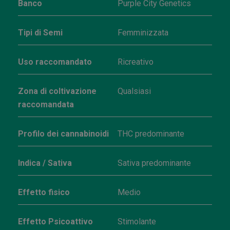
Banco
Purple City Genetics
Tipi di Semi
Femminizzata
Uso raccomandato
Ricreativo
Zona di coltivazione
Qualsiasi
raccomandata
Profilo dei cannabinoidi
THC predominante
Indica / Sativa
Sativa predominante
Effetto fisico
Medio
Effetto Psicoattivo
Stimolante