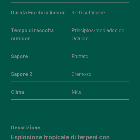
Durata Fioritura Indoor
9-10 settimane
Tempo di raccolta
Principios-mediados de
outdoor
Octubre
Sapore
Fruttato
Sapore 2
Cremoso
Clima
Mite
Descrizione
Esplosione tropicale di terpeni con