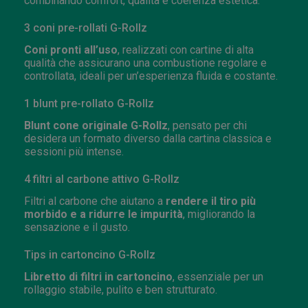
combinando comfort, qualità e coerenza estetica:
3 coni pre-rollati G-Rollz
Coni pronti all’uso
, realizzati con cartine di alta
qualità che assicurano una combustione regolare e
controllata, ideali per un’esperienza fluida e costante.
1 blunt pre-rollato G-Rollz
Blunt cone originale G-Rollz
, pensato per chi
desidera un formato diverso dalla cartina classica e
sessioni più intense.
4 filtri al carbone attivo G-Rollz
Filtri al carbone che aiutano a
rendere il tiro più
morbido e a ridurre le impurità
, migliorando la
sensazione e il gusto.
Tips in cartoncino G-Rollz
Libretto di filtri in cartoncino
, essenziale per un
rollaggio stabile, pulito e ben strutturato.