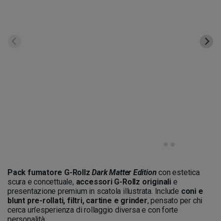
Pack fumatore G-Rollz
Dark Matter Edition
con estetica
scura e concettuale,
accessori G-Rollz originali
e
presentazione premium in scatola illustrata. Include
coni e
blunt pre-rollati, filtri, cartine e grinder
, pensato per chi
cerca un’esperienza di rollaggio diversa e con forte
personalità.