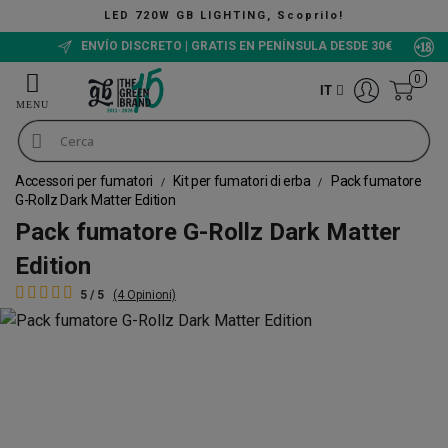
LED 720W GB LIGHTING, Scoprilo!
ENVÍO DISCRETO | GRATIS EN PENÍNSULA DESDE 30€
0
IT
Accessori per fumatori
Kit per fumatori di erba
Pack fumatore
G-Rollz Dark Matter Edition
Pack fumatore G-Rollz Dark Matter
Edition
5 / 5
(4 Opinioni)