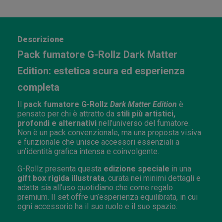
Descrizione
Pack fumatore G-Rollz Dark Matter
Edition: estetica scura ed esperienza
completa
Il
pack fumatore G-Rollz
Dark Matter Edition
è
pensato per chi è attratto da
stili più artistici,
profondi e alternativi
nell’universo del fumatore.
Non è un pack convenzionale, ma una proposta visiva
e funzionale che unisce accessori essenziali a
un’identità grafica intensa e coinvolgente.
G-Rollz presenta questa
edizione speciale
in una
gift box rigida illustrata
, curata nei minimi dettagli e
adatta sia all’uso quotidiano che come regalo
premium. Il set offre un’esperienza equilibrata, in cui
ogni accessorio ha il suo ruolo e il suo spazio.