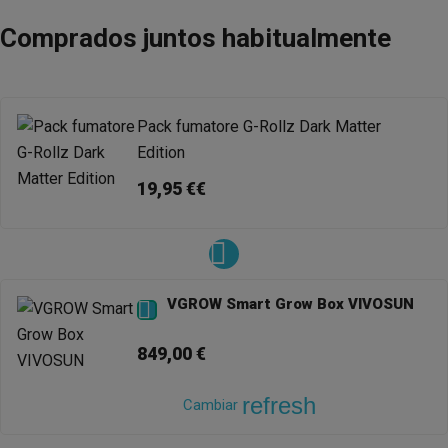
Comprados juntos habitualmente
Pack fumatore G-Rollz Dark Matter
Edition
19,95 €€
VGROW Smart Grow Box VIVOSUN

849,00 €
refresh
Cambiar