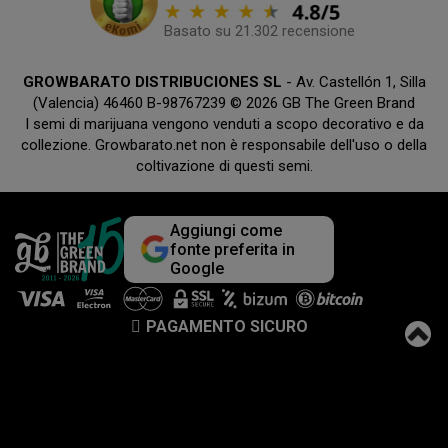
Basato su 21.302 recensione
GROWBARATO DISTRIBUCIONES SL
- Av. Castellón 1, Silla
(Valencia) 46460 B-98767239 © 2026 GB The Green Brand
I semi di marijuana vengono venduti a scopo decorativo e da
collezione. Growbarato.net non è responsabile dell'uso o della
coltivazione di questi semi.
Aggiungi come
fonte preferita in
Google
PAGAMENTO SICURO