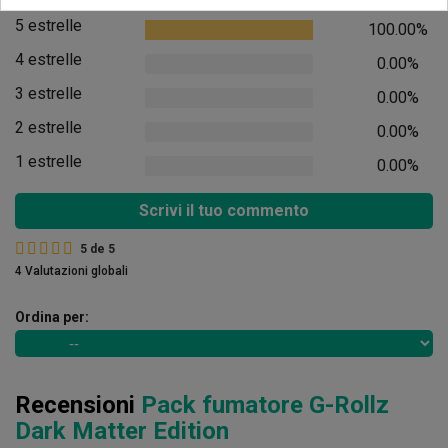
5 estrelle
100.00%
4 estrelle
0.00%
3 estrelle
0.00%
2 estrelle
0.00%
1 estrelle
0.00%
Scrivi il tuo commento
5
de
5
4 Valutazioni globali
Ordina per:
Recensioni
Pack fumatore G-Rollz
Dark Matter Edition