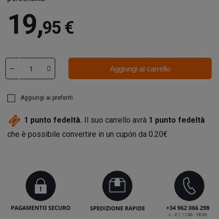
19
,
95 €
Aggiungi al carrello
Aggiungi ai preferiti
1
punto fedeltà.
Il suo carrello avrà
1
punto fedeltà
che è possibile convertire in un cupón da
0.20€