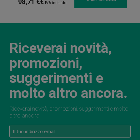
98,71 €€
IVA incluido
Riceverai novità,
promozioni,
suggerimenti e
molto altro ancora.
Riceverai novità, promozioni, suggerimenti e molto
altro ancora.