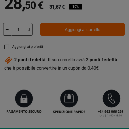
28
,
50 €
31,67 €
10%
Aggiungi al carrello
Aggiungi ai preferiti
2
punti fedeltà.
Il suo carrello avrà
2
punti fedeltà
che è possibile convertire in un cupón da
0.40€