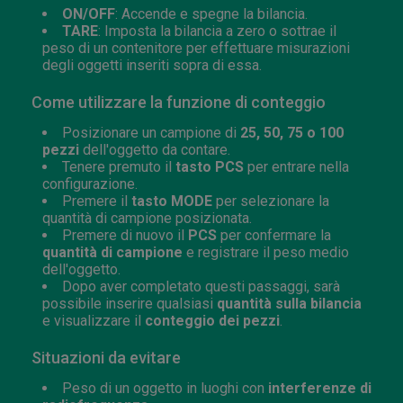
ON/OFF
: Accende e spegne la bilancia.
TARE
: Imposta la bilancia a zero o sottrae il
peso di un contenitore per effettuare misurazioni
degli oggetti inseriti sopra di essa.
Come utilizzare la funzione di conteggio
Posizionare un campione di
25, 50, 75 o 100
pezzi
dell'oggetto da contare.
Tenere premuto il
tasto PCS
per entrare nella
configurazione.
Premere il
tasto MODE
per selezionare la
quantità di campione posizionata.
Premere di nuovo il
PCS
per confermare la
quantità di campione
e registrare il peso medio
dell'oggetto.
Dopo aver completato questi passaggi, sarà
possibile inserire qualsiasi
quantità sulla bilancia
e visualizzare il
conteggio dei pezzi
.
Situazioni da evitare
Peso di un oggetto in luoghi con
interferenze di