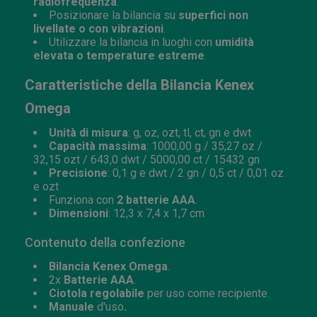
radiofrequenza
.
Posizionare la bilancia su
superfici non
livellate o con vibrazioni
.
Utilizzare la bilancia in luoghi con
umidità
elevata o temperature estreme
.
Caratteristiche della Bilancia Kenex
Omega
Unità di misura
: g, oz, ozt, tl, ct, gn e dwt
Capacità massima
: 1000,00 g / 35,27 oz /
32,15 ozt / 643,0 dwt / 5000,00 ct / 15432 gn
Precisione
: 0,1 g e dwt / 2 gn / 0,5 ct / 0,01 oz
e ozt
Funziona con
2 batterie AAA
.
Dimensioni
: 12,3 x 7,4 x 1,7 cm
Contenuto della confezione
Bilancia Kenex Omega
.
2x
Batterie AAA
.
Ciotola regolabile
per uso come recipiente.
Manuale
d'uso
.