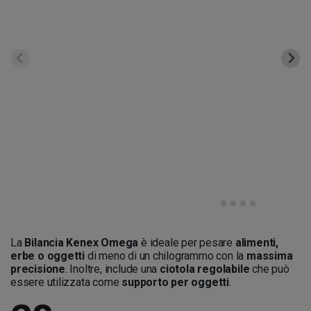
La
Bilancia Kenex Omega
è ideale per pesare
alimenti,
erbe o oggetti
di meno di un chilogrammo con la
massima
precisione
. Inoltre, include una
ciotola regolabile
che può
essere utilizzata come
supporto per oggetti
.