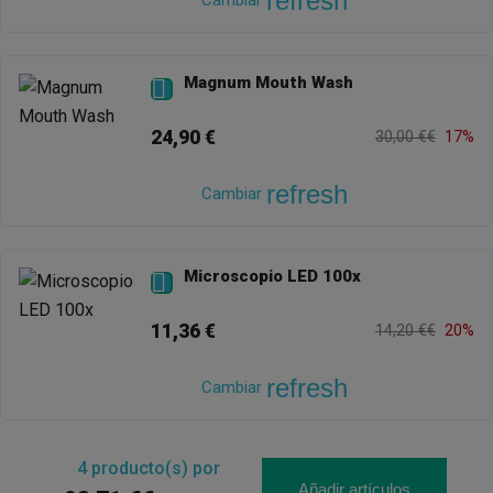
refresh
Cambiar
Magnum Mouth Wash

24,90 €
30,00 €€
17%
refresh
Cambiar
Microscopio LED 100x

11,36 €
14,20 €€
20%
refresh
Cambiar
4
producto(s) por
Añadir artículos