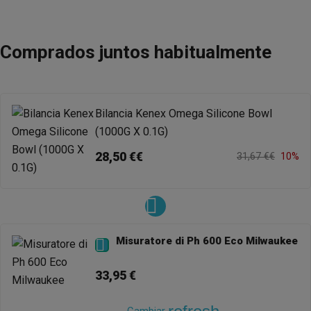
Comprados juntos habitualmente
Bilancia Kenex Omega Silicone Bowl
(1000G X 0.1G)
28,50 €€
31,67 €€
10%
Misuratore di Ph 600 Eco Milwaukee

33,95 €