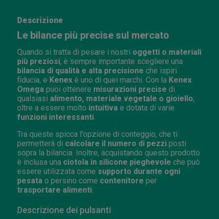
Descrizione
Le bilance più precise sul mercato
Quando si tratta di pesare i nostri
oggetti o materiali
più preziosi
, è sempre importante scegliere una
bilancia di qualità e alta precisione
che ispiri
fiducia, e
Kenex
è uno di quei marchi. Con la
Kenex
Omega
puoi ottenere
misurazioni precise
di
qualsiasi
alimento, materiale vegetale o gioiello
,
oltre a essere molto
intuitiva
e dotata di varie
funzioni interessanti
.
Tra queste spicca l'opzione di conteggio, che ti
permetterà di
calcolare il numero di pezzi
posti
sopra la bilancia. Inoltre, acquistando questo prodotto
è inclusa una
ciotola in silicone pieghevole
che può
essere utilizzata come
supporto durante ogni
pesata
o persino come
contenitore
per
trasportare alimenti
.
Descrizione dei pulsanti