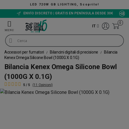
LED 720W GB LIGHTING, Scoprilo!
ENVÍO DISCRETO | GRATIS EN PENÍNSULA DESDE 30€
0
IT
Accessori per fumatori
Bilancini digitali di precisione
Bilancia
Kenex Omega Silicone Bowl (1000G X 0.1G)
Bilancia Kenex Omega Silicone Bowl
(1000G X 0.1G)
5 / 5
(11 Opinioni)