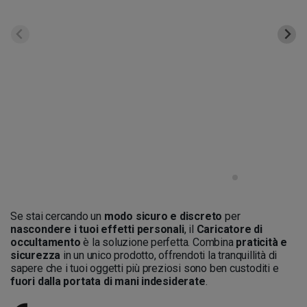
Se stai cercando un
modo sicuro e discreto
per
nascondere i tuoi effetti personali
, il
Caricatore di
occultamento
è la soluzione perfetta. Combina
praticità e
sicurezza
in un unico prodotto, offrendoti la tranquillità di
sapere che i tuoi oggetti più preziosi sono ben custoditi e
fuori dalla portata di mani indesiderate
.