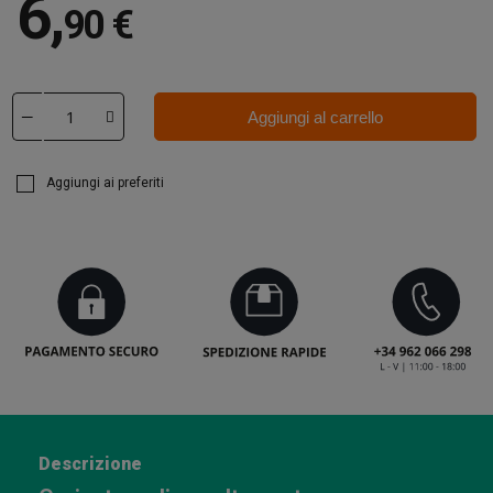
6
,
90 €
Aggiungi al carrello
Aggiungi ai preferiti
Descrizione