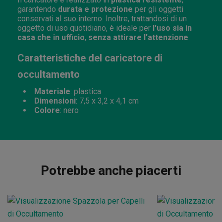
garantendo
durata e protezione
per gli oggetti
conservati al suo interno. Inoltre, trattandosi di un
oggetto di uso quotidiano, è ideale per
l'uso sia in
casa che in ufficio
,
senza attirare l'attenzione
.
Caratteristiche del caricatore di
occultamento
Materiale
: plastica
Dimensioni
: 7,5 x 3,2 x 4,1 cm
Colore
: nero
Potrebbe anche piacerti