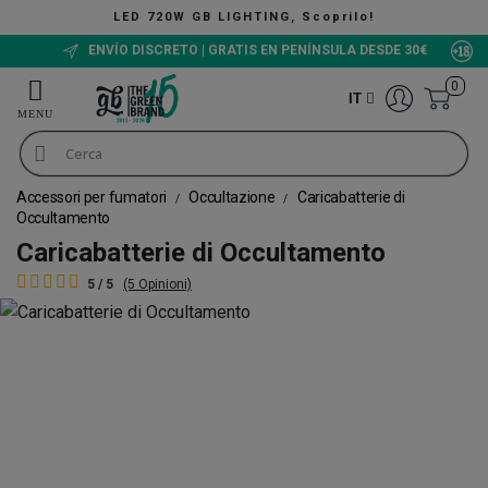
LED 720W GB LIGHTING, Scoprilo!
ENVÍO DISCRETO | GRATIS EN PENÍNSULA DESDE 30€
0
IT
Accessori per fumatori
Occultazione
Caricabatterie di
Occultamento
Caricabatterie di Occultamento
5 / 5
(5 Opinioni)