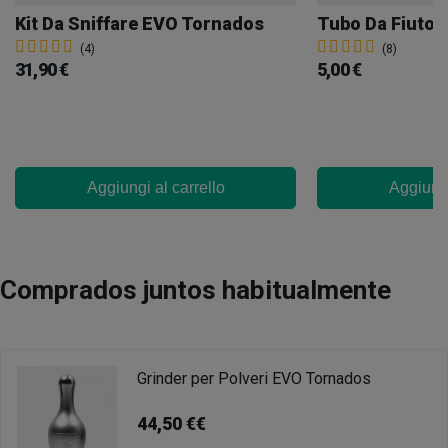
Kit Da Sniffare EVO Tornados
Tubo Da Fiuto 
(4)
(8)
31,90 €
5,00 €
Aggiungi al carrello
Aggiungi
Comprados juntos habitualmente
Grinder per Polveri EVO Tornados
44,50 €€