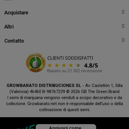
Acquistare
Altri
Contatto
Basato su 21.302 recensione
GROWBARATO DISTRIBUCIONES SL
- Av. Castellón 1, Silla
(Valencia) 46460 B-98767239 © 2026 GB The Green Brand
I semi di marijuana vengono venduti a scopo decorativo e da
collezione. Growbarato.net non è responsabile dell'uso o della
coltivazione di questi semi.
Aggiungi come