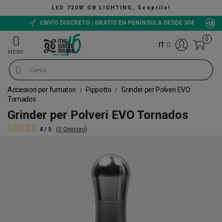
LED 720W GB LIGHTING, Scoprilo!
ENVÍO DISCRETO | GRATIS EN PENÍNSULA DESDE 30€
0
IT
Accessori per fumatori
Pippotto
Grinder per Polveri EVO
Tornados
Grinder per Polveri EVO Tornados
4 / 5
(3 Opinioni)