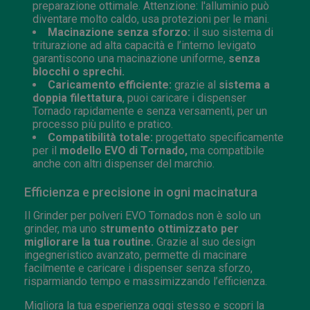
preparazione ottimale. Attenzione: l'alluminio può
diventare molto caldo, usa protezioni per le mani.
Macinazione senza sforzo:
il suo sistema di
triturazione ad alta capacità e l’interno levigato
garantiscono una macinazione uniforme,
senza
blocchi o sprechi.
Caricamento efficiente:
grazie al
sistema a
doppia filettatura
, puoi caricare i dispenser
Tornado rapidamente e senza versamenti, per un
processo più pulito e pratico.
Compatibilità totale:
progettato specificamente
per il
modello EVO di Tornado,
ma compatibile
anche con altri dispenser del marchio.
Efficienza e precisione in ogni macinatura
Il Grinder per polveri EVO Tornados non è solo un
grinder, ma uno s
trumento ottimizzato per
migliorare la tua routine.
Grazie al suo design
ingegneristico avanzato, permette di macinare
facilmente e caricare i dispenser senza sforzo,
risparmiando tempo e massimizzando l’efficienza.
Migliora la tua esperienza oggi stesso e scopri la