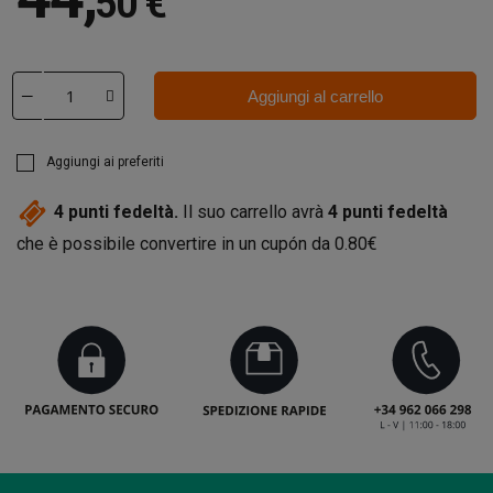
50 €
Aggiungi al carrello
Aggiungi ai preferiti
4
punti fedeltà.
Il suo carrello avrà
4
punti fedeltà
che è possibile convertire in un cupón da
0.80€