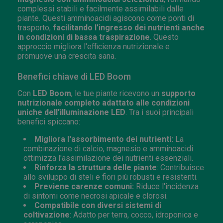
complessi stabili e facilmente assimilabili dalle
piante. Questi amminoacidi agiscono come ponti di
trasporto,
facilitando l'ingresso dei nutrienti anche
in condizioni di bassa traspirazione
. Questo
approccio migliora l'efficienza nutrizionale e
promuove una crescita sana.
Benefici chiave di LED Boom
Con
LED Boom
, le tue piante ricevono un
supporto
nutrizionale completo adattato alle condizioni
uniche dell'illuminazione LED
. Tra i suoi principali
benefici spiccano:
Migliora l'assorbimento dei nutrienti:
La
combinazione di calcio, magnesio e amminoacidi
ottimizza l'assimilazione dei nutrienti essenziali.
Rinforza la struttura delle piante
: Contribuisce
allo sviluppo di steli e fiori più robusti e resistenti.
Previene carenze comuni:
Riduce l'incidenza
di sintomi come necrosi apicale e clorosi.
Compatibile con diversi sistemi di
coltivazione
: Adatto per terra, cocco, idroponica e