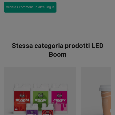
Vedere i commenti in altre lingue
Stessa categoria prodotti LED
Boom