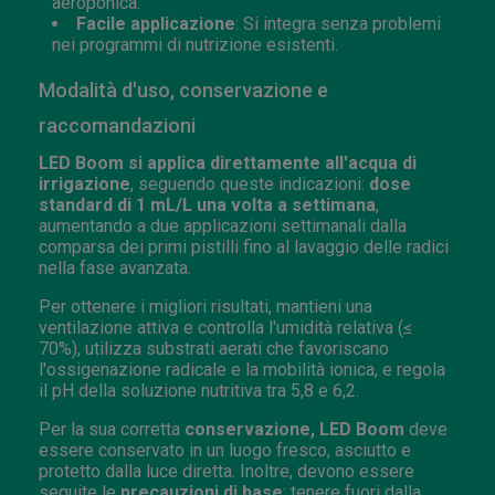
aeroponica.
Facile applicazione
: Si integra senza problemi
nei programmi di nutrizione esistenti.
Modalità d'uso, conservazione e
raccomandazioni
LED Boom si applica direttamente all'acqua di
irrigazione
, seguendo queste indicazioni:
dose
standard di 1 mL/L una volta a settimana
,
aumentando a due applicazioni settimanali dalla
comparsa dei primi pistilli fino al lavaggio delle radici
nella fase avanzata.
Per ottenere i migliori risultati, mantieni una
ventilazione attiva e controlla l'umidità relativa (≤
70%), utilizza substrati aerati che favoriscano
l'ossigenazione radicale e la mobilità ionica, e regola
il pH della soluzione nutritiva tra 5,8 e 6,2.
Per la sua corretta
conservazione, LED Boom
deve
essere conservato in un luogo fresco, asciutto e
protetto dalla luce diretta. Inoltre, devono essere
seguite le
precauzioni di base
: tenere fuori dalla