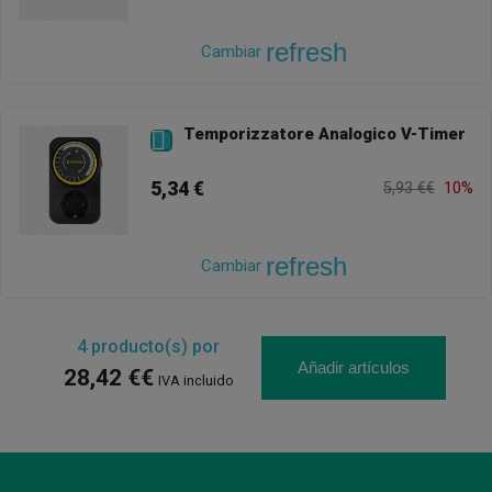
refresh
Cambiar
Temporizzatore Analogico V-Timer

5,34 €
5,93 €€
10%
refresh
Cambiar
4
producto(s) por
Añadir artículos
28,42 €€
IVA incluido