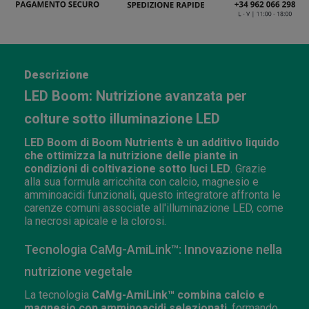
Descrizione
LED Boom: Nutrizione avanzata per
colture sotto illuminazione LED
LED Boom di Boom Nutrients è un additivo liquido
che ottimizza la nutrizione delle piante in
condizioni di coltivazione sotto luci LED
. Grazie
alla sua formula arricchita con calcio, magnesio e
amminoacidi funzionali, questo integratore affronta le
carenze comuni associate all'illuminazione LED, come
la necrosi apicale e la clorosi.
Tecnologia CaMg-AmiLink™: Innovazione nella
nutrizione vegetale
La tecnologia
CaMg-AmiLink™ combina calcio e
magnesio con amminoacidi selezionati
, formando