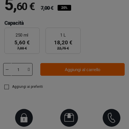
5
,
60 €
7,00 €
20%
Capacità
250 ml
1 L
5,60 €
18,20 €
7,00 €
22,75 €
Aggiungi al carrello
Aggiungi ai preferiti