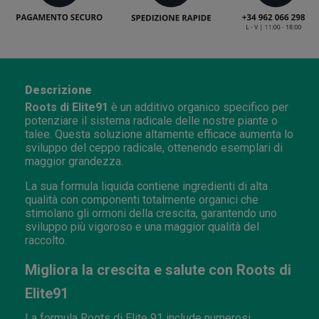
Descrizione
Roots di Elite91
è un additivo organico specifico per
potenziare il sistema radicale delle nostre piante o
talee. Questa soluzione altamente efficace aumenta lo
sviluppo del ceppo radicale, ottenendo esemplari di
maggior grandezza.
La sua formula liquida contiene ingredienti di alta
qualità con componenti totalmente organici che
stimolano gli ormoni della crescita, garantendo uno
sviluppo più vigoroso e una maggior qualità del
raccolto.
Migliora la crescita e salute con Roots di
Elite91
La formula Roots di Elite 91 include numerosi