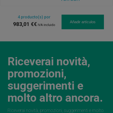
4
producto(s) por
Añadir artículos
983,01 €€
IVA incluido
Riceverai novità,
promozioni,
suggerimenti e
molto altro ancora.
Riceverai novità, promozioni, suggerimenti e molto