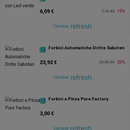
6,09 €
7,16 €€
15%
refresh
Cambiar
Forbici Automatiche Dritte Saboten

23,92 €
29,90 €€
20%
refresh
Cambiar
Forbici a Pinza Pure Factory

3,00 €
refresh
Cambiar