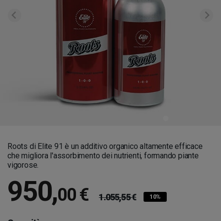
Roots di Elite 91 è un additivo organico altamente efficace
che migliora l'assorbimento dei nutrienti, formando piante
vigorose.
950
,
00 €
1.055,55 €
10%