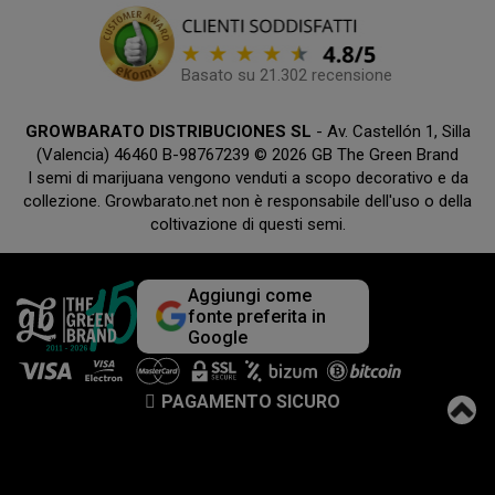
Basato su 21.302 recensione
GROWBARATO DISTRIBUCIONES SL
- Av. Castellón 1, Silla
(Valencia) 46460 B-98767239 © 2026 GB The Green Brand
I semi di marijuana vengono venduti a scopo decorativo e da
collezione. Growbarato.net non è responsabile dell'uso o della
coltivazione di questi semi.
Aggiungi come
fonte preferita in
Google
PAGAMENTO SICURO