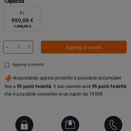
Capacità
4 L
950,00 €
1.055,55 €
Aggiungi al carrello
Aggiungi ai preferiti
Acquistando questo prodotto è possibile accumulare
fino a
95
punti fedeltà
. Il suo carrello avrà
95
punti fedeltà
che è possibile convertire in un cupón da
19.00€