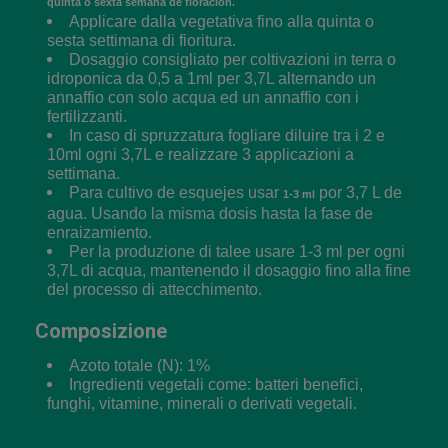
quinta o sexta semana de floración.
Applicare dalla vegetativa fino alla quinta o
sesta settimana di fioritura.
Dosaggio consigliato per coltivazioni in terra o
idroponica da 0,5 a 1ml per 3,7L alternando un
annaffio con solo acqua ed un annaffio con i
fertilizzanti.
In caso di spruzzatura fogliare diluire tra i 2 e
10ml ogni 3,7L e realizzare 3 applicazioni a
settimana.
Para cultivo de esquejes usar
por 3,7 L de
1-3 ml
agua. Usando la misma dosis hasta la fase de
enraizamiento.
Per la produzione di talee usare 1-3 ml per ogni
3,7L di acqua, mantenendo il dosaggio fino alla fine
del processo di attecchimento.
Composizione
Azoto totale (N): 1%
Ingredienti vegetali come: batteri benefici,
funghi, vitamine, minerali o derivati vegetali.