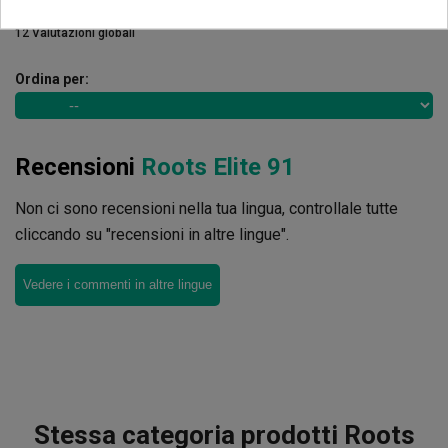
4.92
de
5
12 Valutazioni globali
Ordina per:
Recensioni
Roots Elite 91
Non ci sono recensioni nella tua lingua, controllale tutte
cliccando su "recensioni in altre lingue".
Vedere i commenti in altre lingue
Stessa categoria prodotti Roots