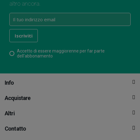
altro ancora.
Accetto di essere maggiorenne per far parte
dell'abbonamento
Info
Acquistare
Altri
Contatto