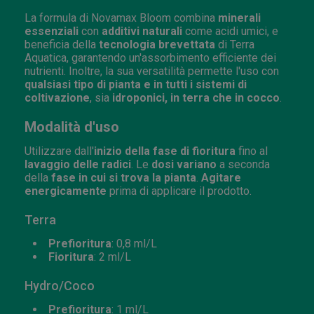
La formula di Novamax Bloom combina
minerali
essenziali
con
additivi naturali
come acidi umici, e
beneficia della
tecnologia brevettata
di Terra
Aquatica, garantendo un'assorbimento efficiente dei
nutrienti. Inoltre, la sua versatilità permette l'uso con
qualsiasi tipo di pianta e in tutti i sistemi di
coltivazione
, sia
idroponici, in terra che in cocco
.
Modalità d'uso
Utilizzare dall'
inizio della fase di fioritura
fino al
lavaggio delle radici
. Le
dosi variano
a seconda
della
fase in cui si trova la pianta
.
Agitare
energicamente
prima di applicare il prodotto.
Terra
Prefioritura
: 0,8 ml/L
Fioritura
: 2 ml/L
Hydro/Coco
Prefioritura
: 1 ml/L