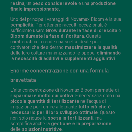
resina
, un
peso considerevole
e una
produzione
finale impressionante.
Uno dei principali vantaggi di Novamax Bloom è la sua
semplicità
. Per ottenere raccolti eccezionali, è
sufficiente usare
Grow durante la fase di crescita
e
Bloom durante la fase di fioritura
. Questa
caratteristica lo rende una scelta ideale per i
coltivatori che desiderano
massimizzare la qualità
delle loro colture minimizzando le spese,
eliminando
la
necessità di additivi e supplementi aggiuntivi
.
Enorme concentrazione con una formula
brevettata
L'alta concentrazione di Novamax Bloom permette di
risparmiare molto sui coltivi
. È necessaria solo una
piccola quantità di fertilizzante
nell'acqua di
irrigazione per fornire alle piante
tutto ciò che è
necessario per il loro sviluppo ottimale
. Questo
non solo riduce la
spesa in fertilizzanti
, ma
semplifica anche la
gestione e la preparazione
delle
soluzioni nutritive
.