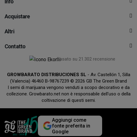
Info
Acquistare
Altri
Contatto
Basato su 21.302 recensione
GROWBARATO DISTRIBUCIONES SL
- Av. Castellón 1, Silla
(Valencia) 46460 B-98767239 © 2026 GB The Green Brand
I semi di marijuana vengono venduti a scopo decorativo e da
collezione. Growbarato.net non è responsabile dell'uso o della
coltivazione di questi semi.
Aggiungi come
fonte preferita in
Google