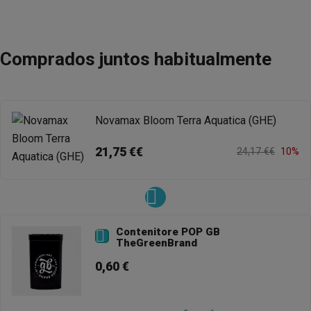
Comprados juntos habitualmente
Novamax Bloom Terra Aquatica (GHE)
21,75 €€
24,17 €€
10%
Contenitore POP GB

TheGreenBrand
0,60 €