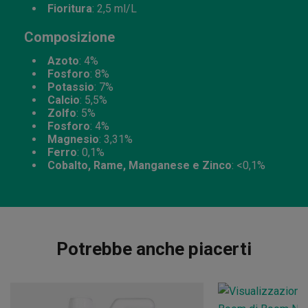
Fioritura
: 2,5 ml/L
Composizione
Azoto
: 4%
Fosforo
: 8%
Potassio
: 7%
Calcio
: 5,5%
Zolfo
: 5%
Fosforo
: 4%
Magnesio
: 3,31%
Ferro
: 0,1%
Cobalto, Rame, Manganese e Zinco
: <0,1%
Potrebbe anche piacerti