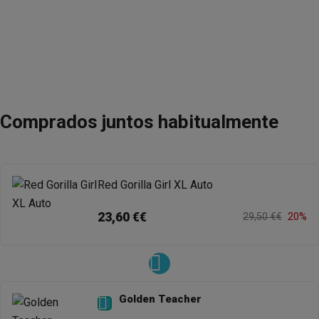
Comprados juntos habitualmente
Red Gorilla Girl XL Auto
23,60 €€
29,50 €€
20%
Golden Teacher
