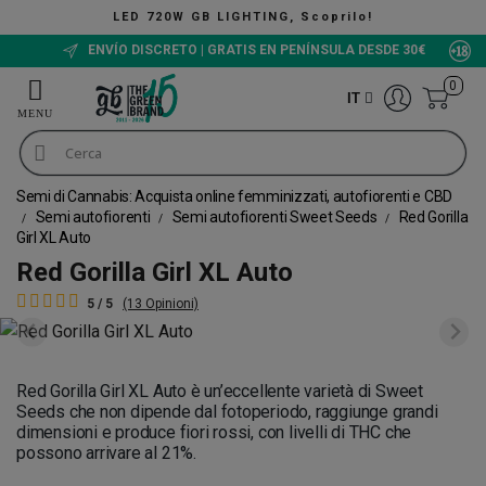
IGHTING, Scoprilo!
ENVÍO DISCRETO | GRATIS EN PENÍNSULA DESDE 30€
0
IT
Semi di Cannabis: Acquista online femminizzati, autofiorenti e CBD
Semi autofiorenti
Semi autofiorenti Sweet Seeds
Red Gorilla
Girl XL Auto
Red Gorilla Girl XL Auto
5 / 5
(13 Opinioni)
Red Gorilla Girl XL Auto è un’eccellente varietà di Sweet
Seeds che non dipende dal fotoperiodo, raggiunge grandi
dimensioni e produce fiori rossi, con livelli di THC che
possono arrivare al 21%.