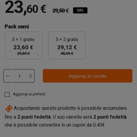
23
,
60 €
29,50 €
20%
Pack semi
3 + 1 gratis
5 + 2 gratis
23,60 €
39,12 €
29,50 €
48,90 €
Aggiungi al carrello
Aggiungi ai preferiti
Acquistando questo prodotto è possibile accumulare
fino a
2
punti fedeltà
. Il suo carrello avrà
2
punti fedeltà
che è possibile convertire in un cupón da
0.40€