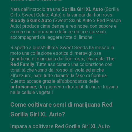
Nata dall’incrocio tra una
Gorilla Girl XL Auto
(Gorilla
Girl x Sweet Gelato Auto) e la varietà dai fiori rossi
Bloody Skunk Auto
(Sweet Skunk Auto x Red Poison
Auto) produce cime dense e resinose, con sapore e
aroma che si possono definire dolci e speziati,
accompagnati da leggere note di limone.
Rispetto a quest’ultima, Sweet Seeds ha messo in
moto una collezione esotica di meravigliose
genetiche di marijuana dai fiori rossi, chiamata
The
Red Family
. Tutte assicurano una colorazione con
tonalità che vanno dal rosso, al viola ed anche
all’azzurro, nate tutte durante la fase di fioritura.
Questo accade grazie all’abbondanza delle
antocianine
, dei pigmenti idrosolubili che si trovano
nelle cellule vegetali.
Come coltivare semi di marijuana Red
Gorilla Girl XL Auto?
Impara a coltivare Red Gorilla Girl XL Auto