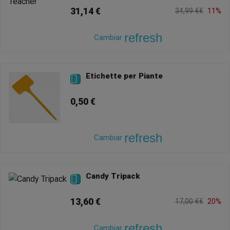
31,14 €
34,99 €€
11%
refresh
Cambiar
Etichette per Piante

0,50 €
refresh
Cambiar
Candy Tripack

13,60 €
17,00 €€
20%
refresh
Cambiar