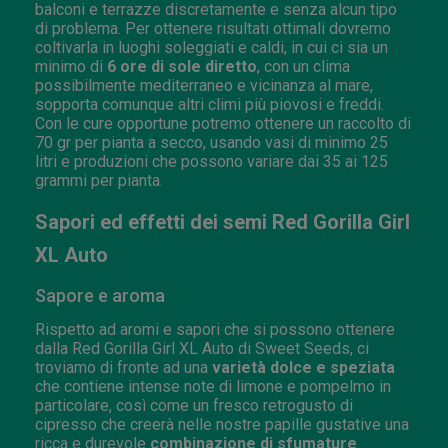
balconi e terrazze discretamente e senza alcun tipo
di problema. Per ottenere risultati ottimali dovremo
coltivarla in luoghi soleggiati e caldi, in cui ci sia un
minimo di
6 ore di sole diretto
, con un clima
possibilmente mediterraneo e vicinanza al mare,
sopporta comunque altri climi più piovosi e freddi.
Con le cure opportune potremo ottenere un raccolto di
70 gr per pianta a secco, usando vasi di minimo 25
litri e produzioni che possono variare dai 35 ai 125
grammi per pianta.
Sapori ed effetti dei semi Red Gorilla Girl
XL Auto
Sapore e aroma
Rispetto ad aromi e sapori che si possono ottenere
dalla Red Gorilla Girl XL Auto di Sweet Seeds, ci
troviamo di fronte ad una
varietà dolce e speziata
che contiene intense note di limone e pompelmo in
particolare, così come un fresco retrogusto di
cipresso che creerà nelle nostre papille gustative una
ricca e durevole
combinazione di sfumature
.