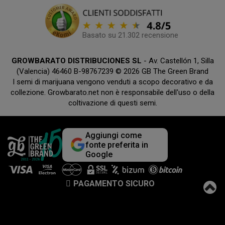
Basato su 21.302 recensione
GROWBARATO DISTRIBUCIONES SL
- Av. Castellón 1, Silla
(Valencia) 46460 B-98767239 © 2026 GB The Green Brand
I semi di marijuana vengono venduti a scopo decorativo e da
collezione. Growbarato.net non è responsabile dell'uso o della
coltivazione di questi semi.
Aggiungi come
fonte preferita in
Google
PAGAMENTO SICURO