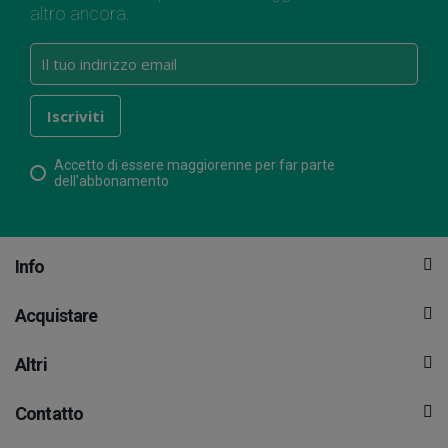
altro ancora.
Accetto di essere maggiorenne per far parte
dell'abbonamento
Info
Acquistare
Altri
Contatto