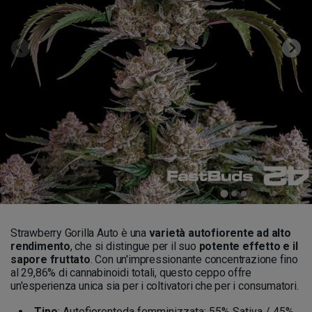
Strawberry Gorilla Auto è una
varietà autofiorente ad alto
rendimento
, che si distingue per il suo
potente effetto e il
sapore fruttato
. Con un'impressionante concentrazione fino
al 29,86% di cannabinoidi totali, questo ceppo offre
un'esperienza unica sia per i coltivatori che per i consumatori.
Tipo
: Autofiorenteda femminizzata; 55% Sativa / 45%