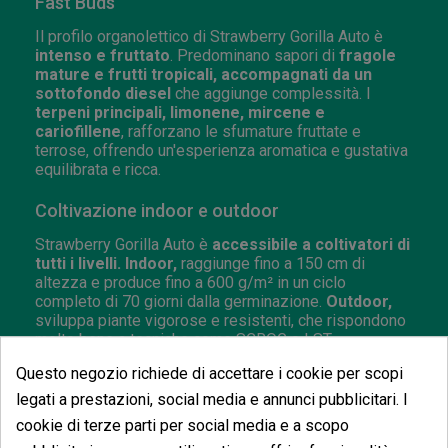
Fast Buds
Il profilo organolettico di Strawberry Gorilla Auto è
intenso e fruttato
. Predominano sapori di
fragole
mature e frutti tropicali, accompagnati da un
sottofondo diesel
che aggiunge complessità. I
terpeni principali, limonene, mircene e
cariofillene
, rafforzano le sfumature fruttate e
terrose, offrendo un'esperienza aromatica e gustativa
equilibrata e ricca.
Coltivazione indoor e outdoor
Strawberry Gorilla Auto è
accessibile a coltivatori di
tutti i livelli. Indoor,
raggiunge fino a 150 cm di
altezza e produce fino a 600 g/m² in un ciclo
completo di 70 giorni dalla germinazione.
Outdoor,
sviluppa piante vigorose e resistenti, che rispondono
molto bene a tecniche come SCROG o LST,
garantendo raccolti di qualità e consistenti senza
Questo negozio richiede di accettare i cookie per scopi
richiedere cure eccessive. La sua
struttura robusta
e la resistenza naturale contro i parassiti
la
legati a prestazioni, social media e annunci pubblicitari. I
rendono un'opzione affidabile per qualsiasi
cookie di terze parti per social media e a scopo
coltivatore.