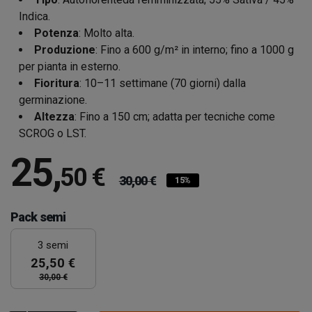
Indica.
Potenza
: Molto alta.
Produzione
: Fino a 600 g/m² in interno; fino a 1000 g
per pianta in esterno.
Fioritura
: 10–11 settimane (70 giorni) dalla
germinazione.
Altezza
: Fino a 150 cm; adatta per tecniche come
SCROG o LST.
25
,
50 €
30,00 €
15%
Pack semi
3 semi
25,50 €
30,00 €