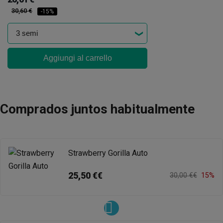
30,60 €
-15%
Aggiungi al carrello
Comprados juntos habitualmente
Strawberry Gorilla Auto
25,50 €€
30,00 €€
15%