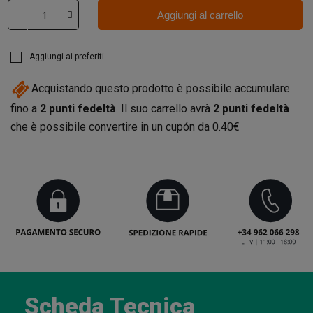
Aggiungi al carrello
Aggiungi ai preferiti
Acquistando questo prodotto è possibile accumulare
fino a
2
punti fedeltà
. Il suo carrello avrà
2
punti fedeltà
che è possibile convertire in un cupón da
0.40€
Scheda Tecnica