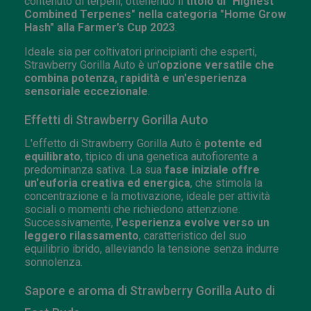
contenuto di terpeni, ottenendo il
titolo di "Highest
Combined Terpenes" nella categoria "Home Grow
Hash" alla Farmer’s Cup 2023
.
Ideale sia per coltivatori principianti che esperti,
Strawberry Gorilla Auto è un'
opzione versatile che
combina potenza, rapidità e un'esperienza
sensoriale eccezionale
.
Effetti di Strawberry Gorilla Auto
L'effetto di Strawberry Gorilla Auto è
potente ed
equilibrato
, tipico di una genetica autofiorente a
predominanza sativa. La sua
fase iniziale offre
un'euforia creativa ed energica
, che stimola la
concentrazione e la motivazione, ideale per attività
sociali o momenti che richiedono attenzione.
Successivamente,
l'esperienza evolve verso un
leggero rilassamento
, caratteristico del suo
equilibrio ibrido, alleviando la tensione senza indurre
sonnolenza.
Sapore e aroma di Strawberry Gorilla Auto di