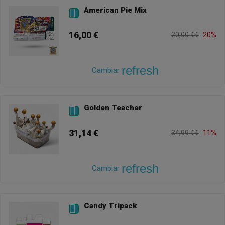
American Pie Mix

16,00 €
20,00 €€
20%
refresh
Cambiar
Golden Teacher

31,14 €
34,99 €€
11%
refresh
Cambiar
Candy Tripack
