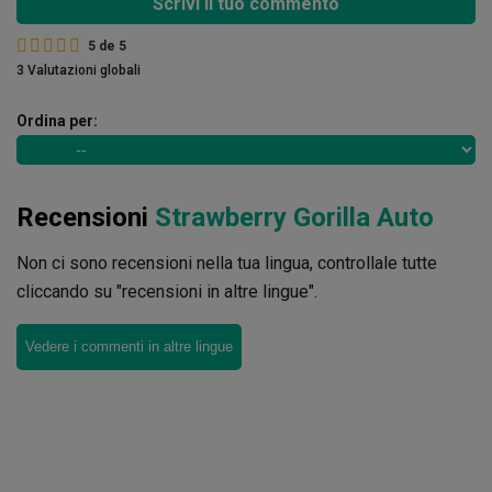
Scrivi il tuo commento
5
de
5
3 Valutazioni globali
Ordina per:
Recensioni
Strawberry Gorilla Auto
Non ci sono recensioni nella tua lingua, controllale tutte
cliccando su "recensioni in altre lingue".
Vedere i commenti in altre lingue