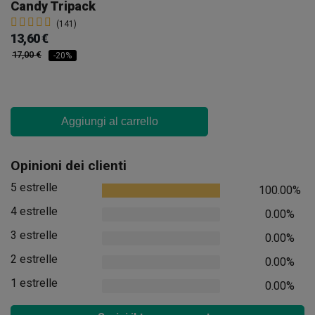
Candy Tripack
(141)
13,60 €
17,00 €
-20%
Aggiungi al carrello
Opinioni dei clienti
5 estrelle
100.00%
4 estrelle
0.00%
3 estrelle
0.00%
2 estrelle
0.00%
1 estrelle
0.00%