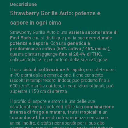
Descrizione
Strawberry Gorilla Auto: potenza e
sapore in ogni cima
Strawberry Gorilla Auto è una
varietà autofiorente di
Fast Buds
che si distingue per la sua
eccezionale
potenza e sapore
. Con una
genetica a
predominanza sativa (55% sativa / 45% indica)
,
questa pianta raggiunge
fino al 28,4% di THC
,
collocandola tra le più potenti della sua categoria.
Il suo
ciclo di coltivazione è rapido
, completandosi
in 70 giorni dalla germinazione, il che consente
raccolti in tempi record. Indoor, può produrre fino a
600 g/m², mentre outdoor, in condizioni ottimali, può
superare i 150 cm di altezza.
Il profilo di sapore e aroma è una delle sue
caratteristiche più notevoli: offre una
combinazione
intensa di fragole mature, frutti tropicali e un
tocco diesel
, fornendo un'esperienza sensoriale
unica. Inoltre, è stata riconosciuta per il suo alto