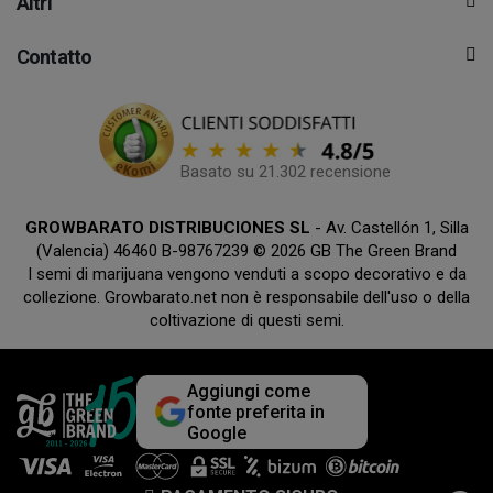
Altri
Contatto
Basato su 21.302 recensione
GROWBARATO DISTRIBUCIONES SL
- Av. Castellón 1, Silla
(Valencia) 46460 B-98767239 © 2026 GB The Green Brand
I semi di marijuana vengono venduti a scopo decorativo e da
collezione. Growbarato.net non è responsabile dell'uso o della
coltivazione di questi semi.
Aggiungi come
fonte preferita in
Google