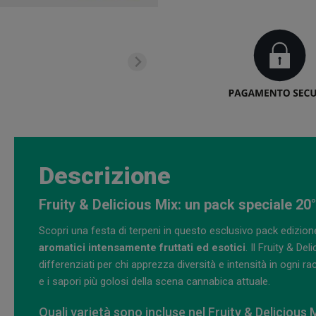
Descrizione
Fruity & Delicious Mix: un pack speciale 20
Scopri una festa di terpeni in questo esclusivo pack edizion
aromatici intensamente fruttati ed esotici
. Il Fruity & D
differenziati per chi apprezza diversità e intensità in ogni r
e i sapori più golosi della scena cannabica attuale.
Quali varietà sono incluse nel Fruity & Delicious 