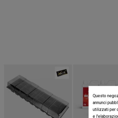
Questo negozi
annunci pubbli
utilizzati per
e l'elaborazio