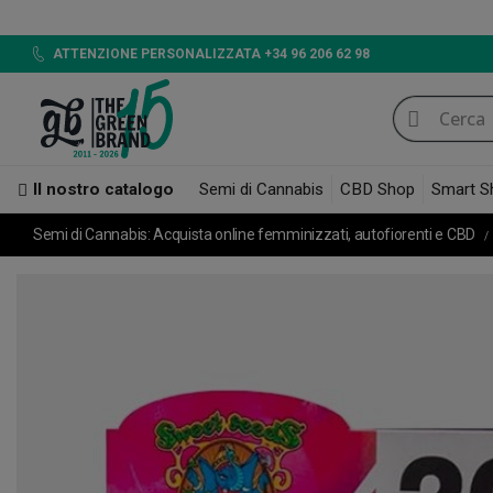
LED 720W GB LI
ATTENZIONE PERSONALIZZATA +34 96 206 62 98
Il nostro catalogo
Semi di Cannabis
CBD Shop
Smart S
Semi di Cannabis: Acquista online femminizzati, autofiorenti e CBD