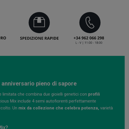
° anniversario pieno di sapore
e limitata che combina due gioielli genetici con
profili
elicious Mix include 4 semi autofiorenti perfettamente
accolto. Un
mix da collezione che celebra potenza,
varietà
Mix?