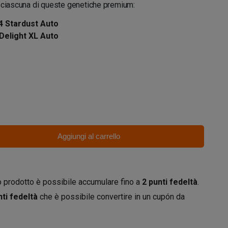
i ciascuna di queste genetiche premium:
4 Stardust Auto
 Delight XL Auto
Aggiungi al carrello
 prodotto è possibile accumulare fino a
2
punti fedeltà
.
ti fedeltà
che è possibile convertire in un cupón da