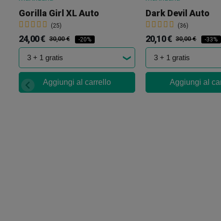
Gorilla Girl XL Auto
Dark Devil Auto
(25)
(36)
24,00 €
20,10 €
30,00 €
30,00 €
-20%
-33%
Aggiungi al carrello
Aggiungi al car