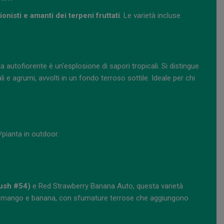
ionisti e amanti dei terpeni fruttati
. Le varietà incluse
ta autofiorente è un'esplosione di sapori tropicali. Si distingue
i e agrumi, avvolti in un fondo terroso sottile. Ideale per chi
pianta in outdoor.
Kush #54)
e Red Strawberry Banana Auto, questa varietà
e di mango e banana, con sfumature terrose che aggiungono