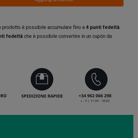
 prodotto è possibile accumulare fino a
4
punti fedeltà
.
ti fedeltà
che è possibile convertire in un cupón da