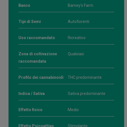
Banco
Barney's Farm
Tipi di Semi
Autofiorenti
Uso raccomandato
Ricreativo
Zona di coltivazione
Qualsiasi
raccomandata
Profilo dei cannabinoidi
THC predominante
Indica / Sativa
Sativa predominante
Effetto fisico
Medio
Effetto Psicoattivo
Stimolante