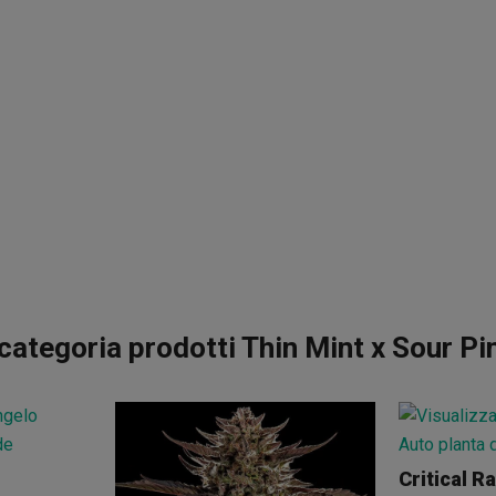
categoria prodotti Thin Mint x Sour Pi
Critical R