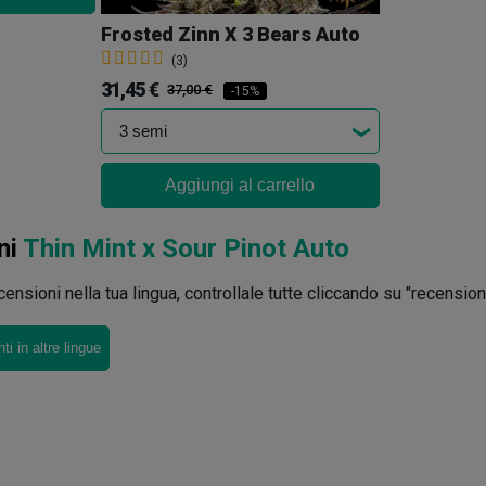
Frosted Zinn X 3 Bears Auto
(3)
31,45 €
37,00 €
-15%
Aggiungi al carrello
ni
Thin Mint x Sour Pinot Auto
ensioni nella tua lingua, controllale tutte cliccando su "recensioni 
i in altre lingue