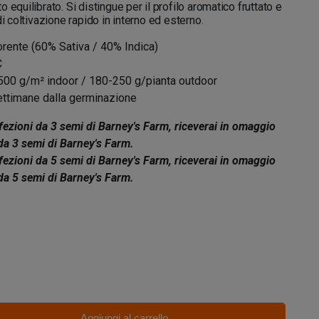
 equilibrato. Si distingue per il profilo aromatico fruttato e
di coltivazione rapido in interno ed esterno.
orente (60% Sativa / 40% Indica)
C
00 g/m² indoor / 180-250 g/pianta outdoor
ttimane dalla germinazione
ezioni da 3 semi di Barney's Farm, riceverai in omaggio
da 3 semi di Barney's Farm.
ezioni da 5 semi di Barney's Farm, riceverai in omaggio
da 5 semi di Barney's Farm.
Aggiungi al carrello