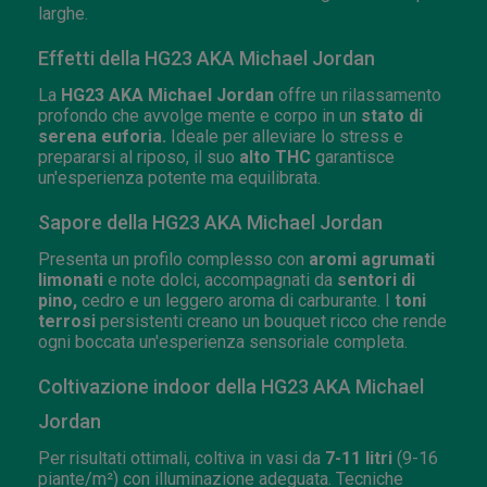
larghe.
Effetti della HG23 AKA Michael Jordan
La
HG23 AKA Michael Jordan
offre un rilassamento
profondo che avvolge mente e corpo in un
stato di
serena euforia.
Ideale per alleviare lo stress e
prepararsi al riposo, il suo
alto THC
garantisce
un'esperienza potente ma equilibrata.
Sapore della HG23 AKA Michael Jordan
Presenta un profilo complesso con
aromi agrumati
limonati
e note dolci, accompagnati da
sentori di
pino,
cedro e un leggero aroma di carburante. I
toni
terrosi
persistenti creano un bouquet ricco che rende
ogni boccata un'esperienza sensoriale completa.
Coltivazione indoor della HG23 AKA Michael
Jordan
Per risultati ottimali, coltiva in vasi da
7-11 litri
(9-16
piante/m²) con illuminazione adeguata. Tecniche