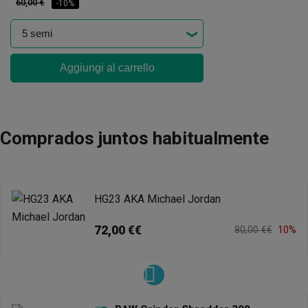
60,00 €
-10%
Aggiungi al carrello
Comprados juntos habitualmente
HG23 AKA Michael Jordan
72,00 €€
80,00 €€
10%