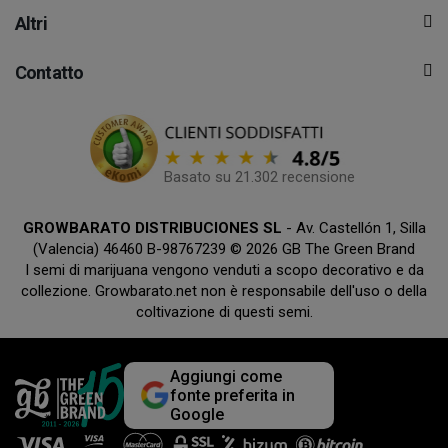
Altri
Contatto
Basato su 21.302 recensione
GROWBARATO DISTRIBUCIONES SL
- Av. Castellón 1, Silla
(Valencia) 46460 B-98767239 © 2026 GB The Green Brand
I semi di marijuana vengono venduti a scopo decorativo e da
collezione. Growbarato.net non è responsabile dell'uso o della
coltivazione di questi semi.
Aggiungi come
fonte preferita in
Google