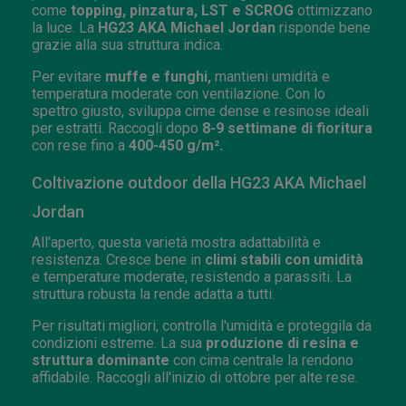
come
topping, pinzatura, LST e SCROG
ottimizzano
la luce. La
HG23 AKA Michael Jordan
risponde bene
grazie alla sua struttura indica.
Per evitare
muffe e funghi,
mantieni umidità e
temperatura moderate con ventilazione. Con lo
spettro giusto, sviluppa cime dense e resinose ideali
per estratti. Raccogli dopo
8-9 settimane di fioritura
con rese fino a
400-450 g/m².
Coltivazione outdoor della HG23 AKA Michael
Jordan
All'aperto, questa varietà mostra adattabilità e
resistenza. Cresce bene in
climi stabili con umidità
e temperature moderate, resistendo a parassiti. La
struttura robusta la rende adatta a tutti.
Per risultati migliori, controlla l'umidità e proteggila da
condizioni estreme. La sua
produzione di resina e
struttura dominante
con cima centrale la rendono
affidabile. Raccogli all'inizio di ottobre per alte rese.