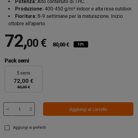
Potenza:
Alto contenuto di THC.
Produzione:
400-450 g/m² indoor e alta resa outdoor.
Fioritura:
8-9 settimane per la maturazione. Inizio
ottobre all'aperto.
72
,
00 €
80,00 €
10%
Pack semi
5 semi
72,00 €
80,00 €
Aggiungi al carrello
Aggiungi ai preferiti