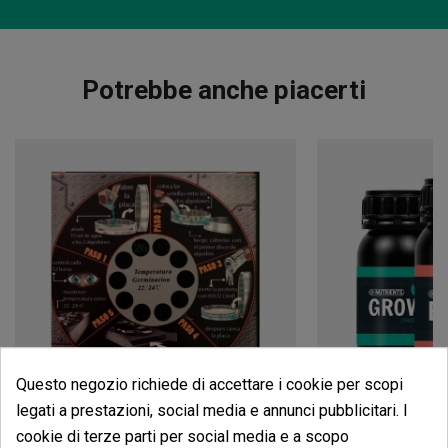
Potrebbe anche piacerti
Questo negozio richiede di accettare i cookie per scopi
legati a prestazioni, social media e annunci pubblicitari. I
cookie di terze parti per social media e a scopo
Germinatore Pro
Boost Pack GB 