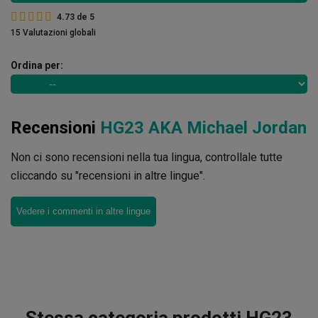
4.73
de
5
15 Valutazioni globali
Ordina per:
Recensioni
HG23 AKA Michael Jordan
Non ci sono recensioni nella tua lingua, controllale tutte
cliccando su "recensioni in altre lingue".
Vedere i commenti in altre lingue
Stessa categoria prodotti HG23