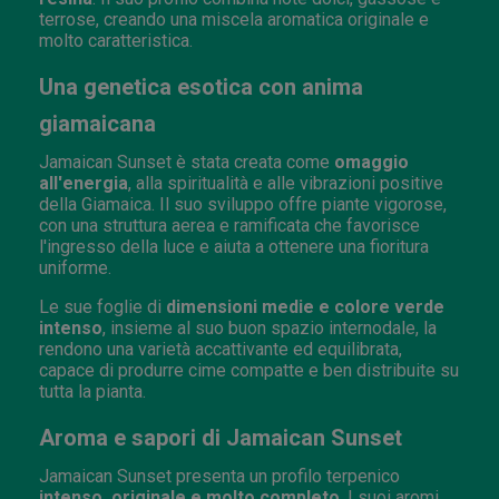
terrose, creando una miscela aromatica originale e
molto caratteristica.
Una genetica esotica con anima
giamaicana
Jamaican Sunset è stata creata come
omaggio
all'energia
, alla spiritualità e alle vibrazioni positive
della Giamaica. Il suo sviluppo offre piante vigorose,
con una struttura aerea e ramificata che favorisce
l'ingresso della luce e aiuta a ottenere una fioritura
uniforme.
Le sue foglie di
dimensioni medie e colore verde
intenso
, insieme al suo buon spazio internodale, la
rendono una varietà accattivante ed equilibrata,
capace di produrre cime compatte e ben distribuite su
tutta la pianta.
Aroma e sapori di Jamaican Sunset
Jamaican Sunset presenta un profilo terpenico
intenso, originale e molto completo
. I suoi aromi