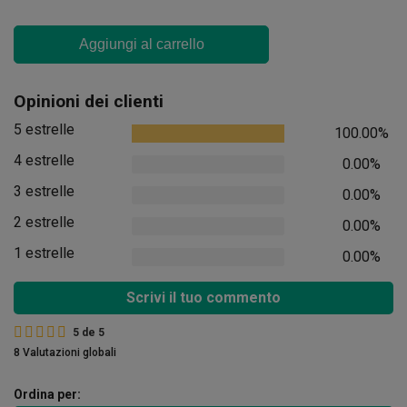
Aggiungi al carrello
Opinioni dei clienti
5 estrelle
100.00%
4 estrelle
0.00%
3 estrelle
0.00%
2 estrelle
0.00%
1 estrelle
0.00%
Scrivi il tuo commento
5
de
5
8 Valutazioni globali
Ordina per: