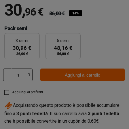
30
,
96 €
36,00 €
14%
Pack semi
3 semi
5 semi
30,96 €
48,16 €
36,00 €
56,00 €
Aggiungi al carrello
Aggiungi ai preferiti
Acquistando questo prodotto è possibile accumulare
fino a
3
punti fedeltà
. Il suo carrello avrà
3
punti fedeltà
che è possibile convertire in un cupón da
0.60€