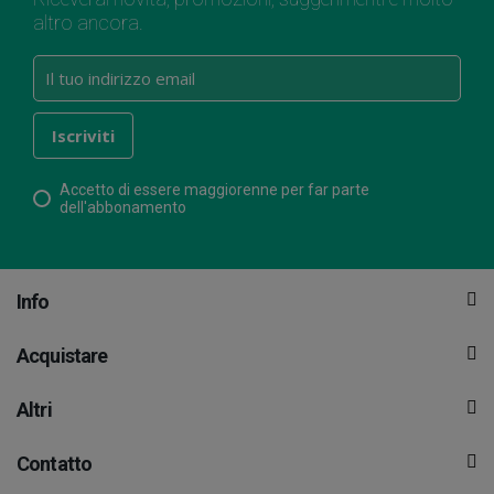
altro ancora.
Accetto di essere maggiorenne per far parte
dell'abbonamento
Info
Acquistare
Altri
Contatto