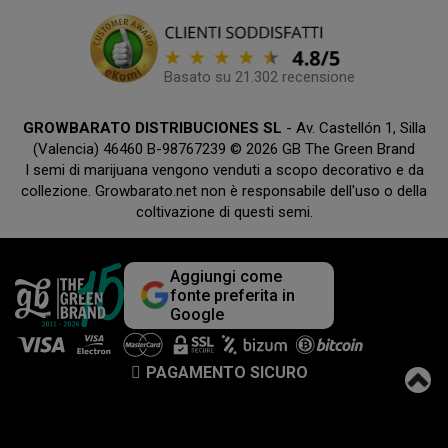
Basato su 21.302 recensione
GROWBARATO DISTRIBUCIONES SL
- Av. Castellón 1, Silla
(Valencia) 46460 B-98767239 © 2026 GB The Green Brand
I semi di marijuana vengono venduti a scopo decorativo e da
collezione. Growbarato.net non è responsabile dell'uso o della
coltivazione di questi semi.
Aggiungi come
fonte preferita in
Google
PAGAMENTO SICURO