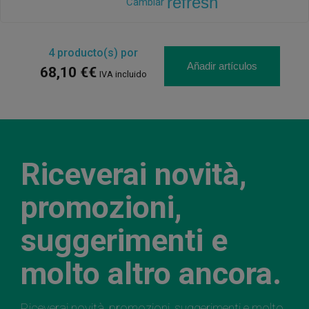
refresh
Cambiar
4
producto(s) por
Añadir artículos
68,10 €€
IVA incluido
Riceverai novità,
promozioni,
suggerimenti e
molto altro ancora.
Riceverai novità, promozioni, suggerimenti e molto