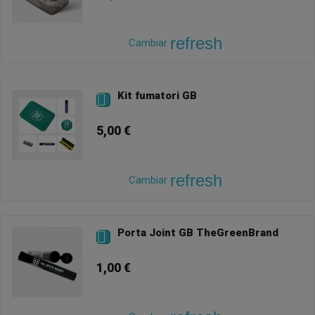
refresh
Cambiar
Kit fumatori GB

5,00 €
refresh
Cambiar
Porta Joint GB TheGreenBrand

1,00 €