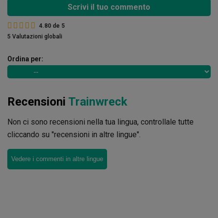
Scrivi il tuo commento
4.80
de
5
5 Valutazioni globali
Ordina per:
Recensioni
Trainwreck
Non ci sono recensioni nella tua lingua, controllale tutte
cliccando su "recensioni in altre lingue".
Vedere i commenti in altre lingue