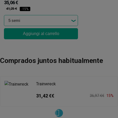
35,06 €
41,25 €
-15%
Aggiungi al carrello
Comprados juntos habitualmente
Trainwreck
31,42 €€
36,97 €€
15%