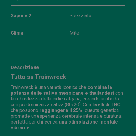
Sapore 2
Spezziato
Clima
Mite
Descrizione
Tutto su Trainwreck
Trainwreck è una varietà iconica che
combina la
potenza delle sative messicane e thailandesi
con
la robustezza della indica afgana, creando un ibrido
con predominanza sativa (80/20). Con
livelli di THC
che possono
raggiungere il 25%
, questa genetica
promette un’esperienza cerebrale intensa e duratura,
perfetta per chi
cerca una stimolazione mentale
vibrante.