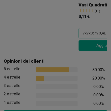
Vasi Quadrati N
(11)
0,11 €
Aggiungi
Opinioni dei clienti
5 estrelle
80.00%
4 estrelle
20.00%
3 estrelle
0.00%
2 estrelle
0.00%
1 estrelle
0.00%