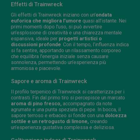
Effetti di Trainwreck
Gli effetti di Trainwreck iniziano con un’
ondata
euforica che migliora l’umore
quasi all’istante. Nei
primi momenti dopo l’uso, si può avvertire
un’esplosione di creatività e una chiarezza mentale
espansiva, ideale per
progetti artistici o
discussioni profonde
. Con il tempo, l’influenza indica
si fa sentire, apportando un rilassamento corporeo
che equilibra l’energia iniziale senza causare
sonnolenza, permettendo un’esperienza più
armoniosa e piacevole.
Sapore e aroma di Trainwreck
Il profilo terpenico di Trainwreck si caratterizza per i
contrasti. Fin dal primo tiro si percepisce un marcato
aroma di pino fresco,
accompagnato da note
agrumate e una punta speziata di pepe. In bocca, il
sapore terroso e erbaceo si fonde con una
dolcezza
sottile e un retrogusto di limone,
creando
un’esperienza gustativa complessa e deliziosa.