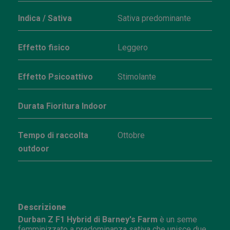
Indica / Sativa
Sativa predominante
Effetto fisico
Leggero
Effetto Psicoattivo
Stimolante
Durata Fioritura Indoor
Tempo di raccolta
Ottobre
outdoor
Descrizione
Durban Z F1 Hybrid di Barney's Farm
è un seme
femminizzato a predominanza sativa che unisce due