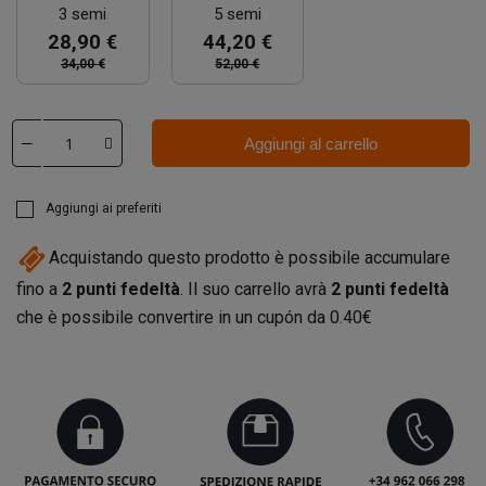
3 semi
5 semi
28,90 €
44,20 €
34,00 €
52,00 €
Aggiungi al carrello
Aggiungi ai preferiti
Acquistando questo prodotto è possibile accumulare
fino a
2
punti fedeltà
. Il suo carrello avrà
2
punti fedeltà
che è possibile convertire in un cupón da
0.40€