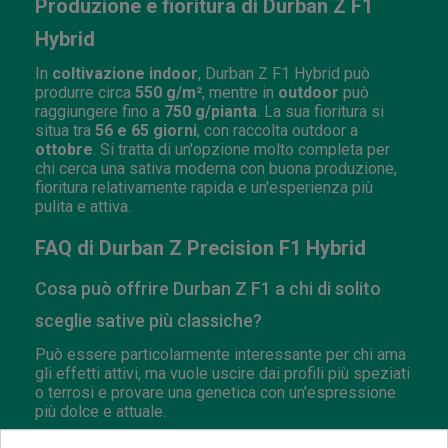
Produzione e fioritura di Durban Z F1
Hybrid
In
coltivazione indoor
, Durban Z F1 Hybrid può
produrre circa
550 g/m²
, mentre in
outdoor
può
raggiungere fino a
750 g/pianta
. La sua fioritura si
situa tra
56 e 65 giorni
, con raccolta outdoor a
ottobre
. Si tratta di un'opzione molto completa per
chi cerca una sativa moderna con buona produzione,
fioritura relativamente rapida e un'esperienza più
pulita e attiva.
FAQ di Durban Z Precision F1 Hybrid
Cosa può offrire Durban Z F1 a chi di solito
sceglie sative più classiche?
Può essere particolarmente interessante per chi ama
gli effetti attivi, ma vuole uscire dai profili più speziati
o terrosi e provare una genetica con un'espressione
più dolce e attuale.