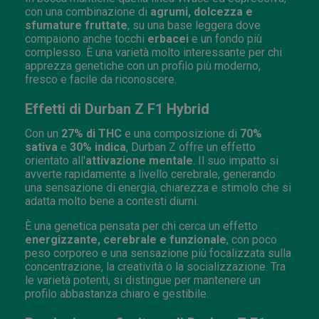
con una combinazione di
agrumi, dolcezza e
sfumature fruttate
, su una base leggera dove
compaiono anche tocchi
erbacei
e un fondo più
complesso. È una varietà molto interessante per chi
apprezza genetiche con un profilo più moderno,
fresco e facile da riconoscere.
Effetti di Durban Z F1 Hybrid
Con un
27% di THC
e una composizione di
70%
sativa
e
30% indica
, Durban Z offre un effetto
orientato all'
attivazione mentale
. Il suo impatto si
avverte rapidamente a livello cerebrale, generando
una sensazione di energia, chiarezza e stimolo che si
adatta molto bene a contesti diurni.
È una genetica pensata per chi cerca un effetto
energizzante, cerebrale e funzionale
, con poco
peso corporeo e una sensazione più focalizzata sulla
concentrazione, la creatività o la socializzazione. Tra
le varietà potenti, si distingue per mantenere un
profilo abbastanza chiaro e gestibile.