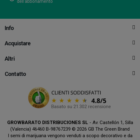
dell'abbonamento
Info
Acquistare
Altri
Contatto
Basato su 21.302 recensione
GROWBARATO DISTRIBUCIONES SL
- Av. Castellón 1, Silla
(Valencia) 46460 B-98767239 © 2026 GB The Green Brand
I semi di marijuana vengono venduti a scopo decorativo e da