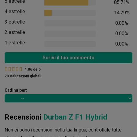
5 estrelle
85.71%
4 estrelle
14.29%
3 estrelle
0.00%
2 estrelle
0.00%
1 estrelle
0.00%
Scrivi il tuo commento
4.86
de
5
28 Valutazioni globali
Ordina per:
Recensioni
Durban Z F1 Hybrid
Non ci sono recensioni nella tua lingua, controllale tutte