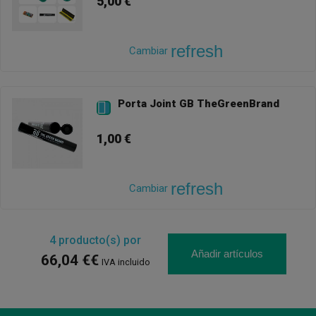
5,00 €
refresh
Cambiar
Porta Joint GB TheGreenBrand

1,00 €
refresh
Cambiar
4
producto(s) por
Añadir artículos
66,04 €€
IVA incluido