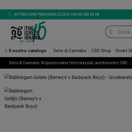
LED 720W
ATTENZIONE PERSONALIZZATA +34 96 206 62 98
Il nostro catalogo
Semi di Cannabis
CBD Shop
Smart S
Semi di Cannabis: Acquista online femminizzati, autofiorenti e CBD