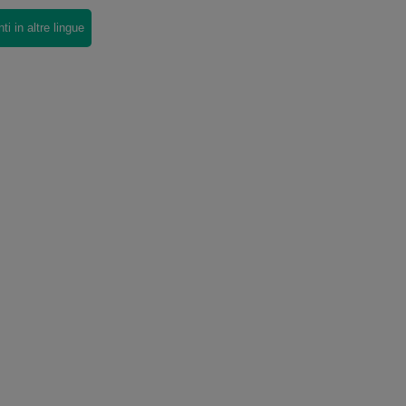
i in altre lingue