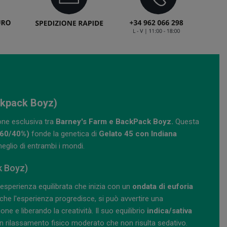
ckpack Boyz)
one esclusiva tra
Barney's Farm e BackPack Boyz.
Questa
(60/40%)
fonde la genetica di
Gelato 45 con Indiana
eglio di entrambi i mondi.
k Boyz)
esperienza equilibrata che inizia con un
ondata di euforia
e l'esperienza progredisce, si può avvertire una
 e liberando la creatività. Il suo equilibrio
indica/sativa
n rilassamento fisico moderato che non risulta sedativo.