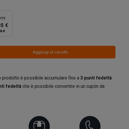
emi
05 €
0 €
Aggiungi al carrello
 prodotto è possibile accumulare fino a
3
punti fedeltà
.
ti fedeltà
che è possibile convertire in un cupón da