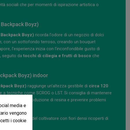
tà sociali che per momenti di ispirazione artistica o
x Backpack Boyz)
x Backpack Boyz)
ricorda l'odore di un negozio di dolci
ate, con un sottofondo terroso, creando un bouquet
ore, l'esperienza inizia con l'inconfondibile gusto di
, seguito da
tocchi di ciliegia e frutti di bosco
che
ackpack Boyz) indoor
ckpack Boyz)
raggiunge un'altezza gestibile di
circa 120
ne a tecniche come SCROG o LST. Si consiglia di mantenere
 massimizzare la produzione di resina e prevenire problemi
social media e
itario vengono
ndo la pazienza
del coltivatore con fiori densi ricoperti di
ccetti i cookie