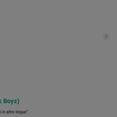
k Boyz)
in altre lingue".