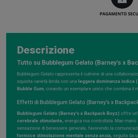
Descrizione
Tutto su Bubblegum Gelato (Barney's x Ba
Bubblegum Gelato rappresenta il culmine di una collaborazi
squisita varietà ibrida con una
leggera dominanza indica 
Bubble Gum
, creando un esemplare unico che combina il m
Effetti di Bubblegum Gelato (Barney's x Backpac
Bubblegum Gelato (Barney's x Backpack Boyz)
offre un'
cerebrale stimolante,
energica ma controllata. Man mano ch
sensazione di benessere generale, favorendo la comunicazione
fornisce stimolazione mentale senza ansia,
seguita da u