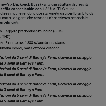
ney's x Backpack Boyz)
vanta una struttura di crescita
rofilo cannabinoide con il 24% di THC
e una
 di resina, che rendono questa varietà un gioiello ambito da
nsumatori esigenti che cercano un'esperienza sensoriale
n bilanciati.
. Leggera predominanza indica (60%).
% THC).
/m² in interno, 1000 g/pianta in esterno.
timane indoor, metà ottobre outdoor.
ezioni da 3 semi di Barney's Farm, riceverai in omaggio
da 3 semi di Barney's Farm.
ezioni da 5 semi di Barney's Farm, riceverai in omaggio
da 5 semi di Barney's Farm.
ezioni da 3 semi di Barney's Farm, riceverai in omaggio
da 3 semi di Barney's Farm.
ezioni da 5 semi di Barney's Farm, riceverai in omaggio
da 5 semi di Barney's Farm.