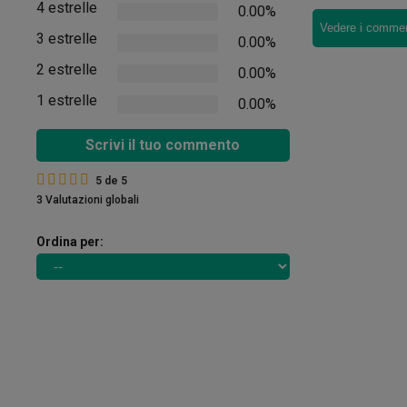
4 estrelle
0.00%
Vedere i comment
3 estrelle
0.00%
2 estrelle
0.00%
1 estrelle
0.00%
Scrivi il tuo commento
5
de
5
3 Valutazioni globali
Ordina per: