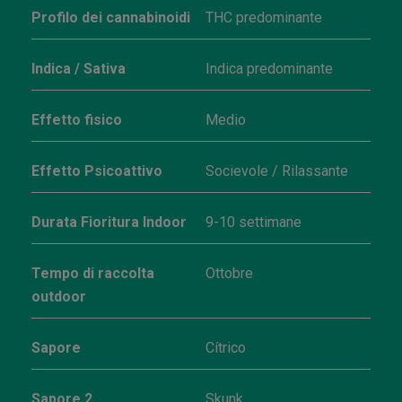
Profilo dei cannabinoidi
THC predominante
Indica / Sativa
Indica predominante
Effetto fisico
Medio
Effetto Psicoattivo
Socievole / Rilassante
Durata Fioritura Indoor
9-10 settimane
Tempo di raccolta
Ottobre
outdoor
Sapore
Cítrico
Sapore 2
Skunk