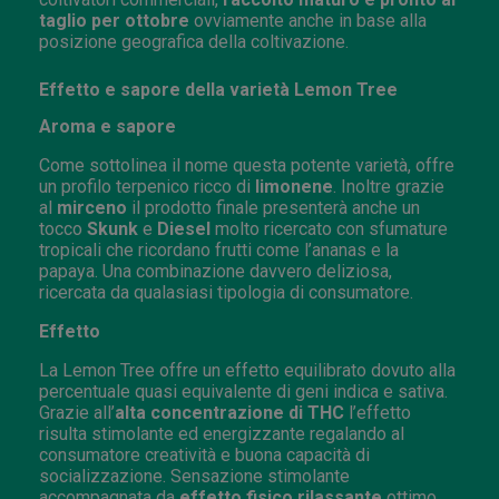
taglio per ottobre
ovviamente anche in base alla
posizione geografica della coltivazione.
Effetto e sapore della varietà Lemon Tree
Aroma e sapore
Come sottolinea il nome questa potente varietà, offre
un profilo terpenico ricco di
limonene
. Inoltre grazie
al
mirceno
il prodotto finale presenterà anche un
tocco
Skunk
e
Diesel
molto ricercato con sfumature
tropicali che ricordano frutti come l’ananas e la
papaya. Una combinazione davvero deliziosa,
ricercata da qualasiasi tipologia di consumatore.
Effetto
La Lemon Tree offre un effetto equilibrato dovuto alla
percentuale quasi equivalente di geni indica e sativa.
Grazie all’
alta concentrazione di THC
l’effetto
risulta stimolante ed energizzante regalando al
consumatore creatività e buona capacità di
socializzazione. Sensazione stimolante
accompagnata da
effetto fisico rilassante
ottimo