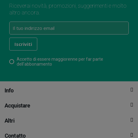
Riceverai novità, promozioni, suggerimenti e molto
altro ancora.
Accetto di essere maggiorenne per far parte
dell'abbonamento
Info
Acquistare
Altri
Contatto