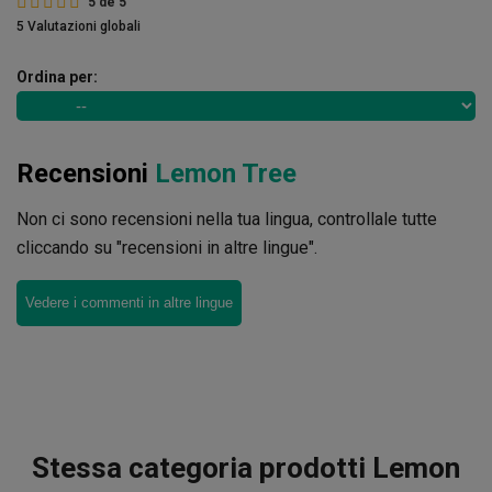
5
de
5
5 Valutazioni globali
Ordina per:
Recensioni
Lemon Tree
Non ci sono recensioni nella tua lingua, controllale tutte
cliccando su "recensioni in altre lingue".
Vedere i commenti in altre lingue
Stessa categoria prodotti Lemon