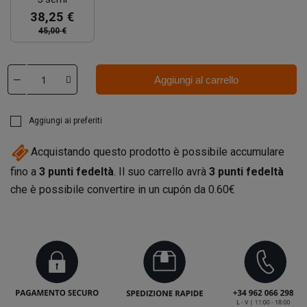
38,25 €
45,00 €
Aggiungi al carrello
Aggiungi ai preferiti
Acquistando questo prodotto è possibile accumulare
fino a
3
punti fedeltà
. Il suo carrello avrà
3
punti fedeltà
che è possibile convertire in un cupón da
0.60€