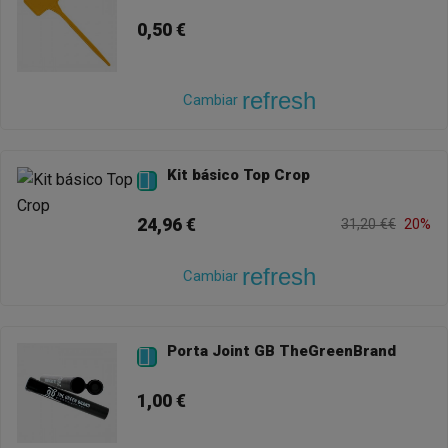
0,50 €
refresh
Cambiar
Kit básico Top Crop

24,96 €
31,20 €€
20%
refresh
Cambiar
Porta Joint GB TheGreenBrand

1,00 €