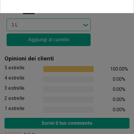
8,05 €
10,06 €
-20%
Aggiungi al carrello
Opinioni dei clienti
5 estrelle
100.00%
4 estrelle
0.00%
3 estrelle
0.00%
2 estrelle
0.00%
1 estrelle
0.00%
Scrivi il tuo commento