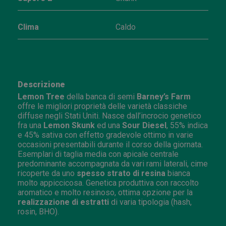
Clima
Caldo
Descrizione
Lemon Tree
della banca di semi
Barney’s Farm
offre le migliori proprietà delle varietà classiche
diffuse negli Stati Uniti. Nasce dall’incrocio genetico
fra una
Lemon Skunk
ed una
Sour Diesel
, 55% indica
e 45% sativa con effetto gradevole ottimo in varie
occasioni presentabili durante il corso della giornata.
Esemplari di taglia media con apicale centrale
predominante accompagnata da vari rami laterali, cime
ricoperte da uno
spesso strato di resina
bianca
molto appiccicosa. Genetica produttiva con raccolto
aromatico e molto resinoso, ottima opzione per la
realizzazione di estratti
di varia tipologia (hash,
rosin, BHO).