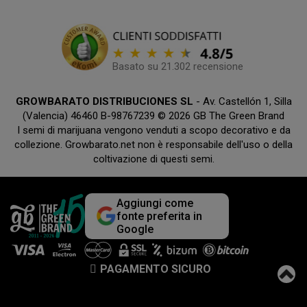
Basato su 21.302 recensione
GROWBARATO DISTRIBUCIONES SL
- Av. Castellón 1, Silla
(Valencia) 46460 B-98767239 © 2026 GB The Green Brand
I semi di marijuana vengono venduti a scopo decorativo e da
collezione. Growbarato.net non è responsabile dell'uso o della
coltivazione di questi semi.
Aggiungi come
fonte preferita in
Google
PAGAMENTO SICURO