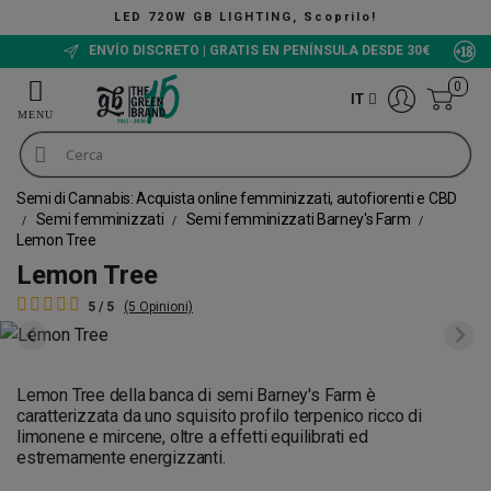
IGHTING, Scoprilo!
ENVÍO DISCRETO | GRATIS EN PENÍNSULA DESDE 30€
0
IT
Semi di Cannabis: Acquista online femminizzati, autofiorenti e CBD
Semi femminizzati
Semi femminizzati Barney's Farm
Lemon Tree
Lemon Tree
5 / 5
(5 Opinioni)
Lemon Tree della banca di semi Barney's Farm è
caratterizzata da uno squisito profilo terpenico ricco di
limonene e mircene, oltre a effetti equilibrati ed
estremamente energizzanti.