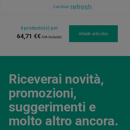
refresh
Cambiar
4
producto(s) por
Añadir artículos
64,71 €€
IVA incluido
Riceverai novità,
promozioni,
suggerimenti e
molto altro ancora.