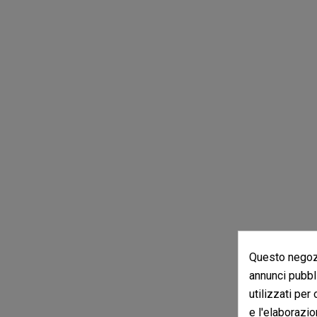
Questo negozi
annunci pubbli
utilizzati per
e l'elaborazio