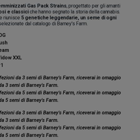
emminizzati Gas Pack Strains
, progettato per gli amanti
si e classici
che hanno segnato la storia della cannabis.
e riunisce
5 genetiche leggendarie, un seme di ogni
selezionate dal catalogo di Barney's Farm.
 OG
ush
ream
Widow XXL
#1
ezioni da 3 semi di Barney's Farm, riceverai in omaggio
da 3 semi di Barney's Farm.
ezioni da 5 semi di Barney's Farm, riceverai in omaggio
da 5 semi di Barney's Farm.
ezioni da 3 semi di Barney's Farm, riceverai in omaggio
da 3 semi di Barney's Farm.
ezioni da 5 semi di Barney's Farm, riceverai in omaggio
da 5 semi di Barney's Farm.