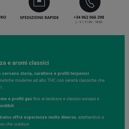
za e aromi classici
e cercano storia, carattere e profili terpenici
netiche moderne ad alto THC con varietà classiche che
i.
me e profili gas
fino ai landrace e classici europei e
ondibili
.
rains offre esperienze molto diverse
, adattandosi a
door che outdoor.