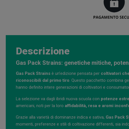
Descrizione
Gas Pack Strains: genetiche mitiche, poten
Gas Pack Strains
è un’edizione pensata per
coltivatori ch
riconoscibili dal primo tiro
. Questo pacchetto combina ge
hanno definito intere generazioni di coltivatori e consumator
La selezione va dagli ibridi nuova scuola con
potenze estre
americani, noti per la loro
affidabilità, resa e aromi inconf
Grazie alla varietà di dominanze indica e sativa,
Gas Pack St
momenti, preferenze e stili di coltivazione differenti, sia in