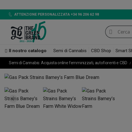
ATTENZIONE PERSONALIZZATA +34 96 206 62 98
Il nostro catalogo
Semi di Cannabis
CBD Shop
Smart S
Semi di Cannabis: Acquista online femminizzati, autofiorenti e CBD