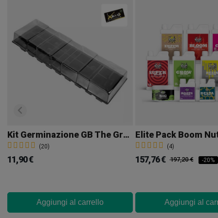
Kit Germinazione GB The Green Brand
Elite Pack Boom Nu
(20)
(4)
11,90 €
157,76 €
197,20 €
-20%
Aggiungi al carrello
Aggiungi al car