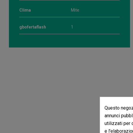
Clima
Mite
gbofertaflash
1
Questo negozi
annunci pubbli
utilizzati per
e l'elaborazio