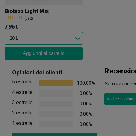
Biobizz Light Mix
(932)
7,95 €
Aggiungi al carrello
Recensio
Opinioni dei clienti
5 estrelle
100.00%
Non ci sono rec
4 estrelle
0.00%
Vedere i comment
3 estrelle
0.00%
2 estrelle
0.00%
1 estrelle
0.00%