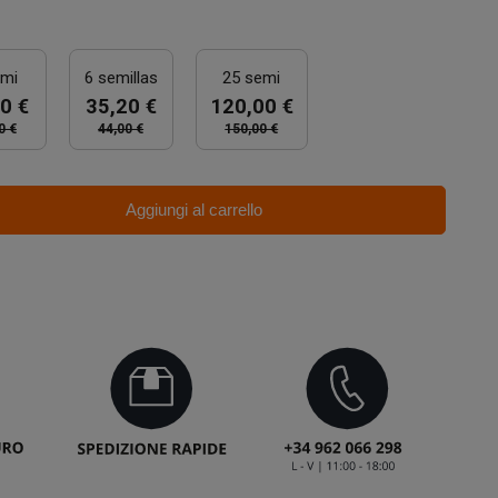
emi
6 semillas
25 semi
0 €
35,20 €
120,00 €
0 €
44,00 €
150,00 €
Aggiungi al carrello