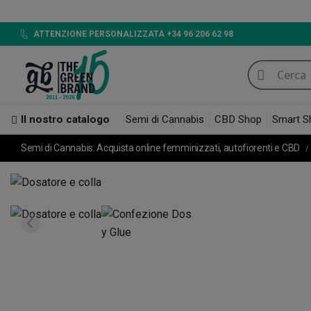
LED
ATTENZIONE PERSONALIZZATA +34 96 206 62 98
Il nostro catalogo
Semi di Cannabis
CBD Shop
Smart S
Semi di Cannabis: Acquista online femminizzati, autofiorenti e CBD