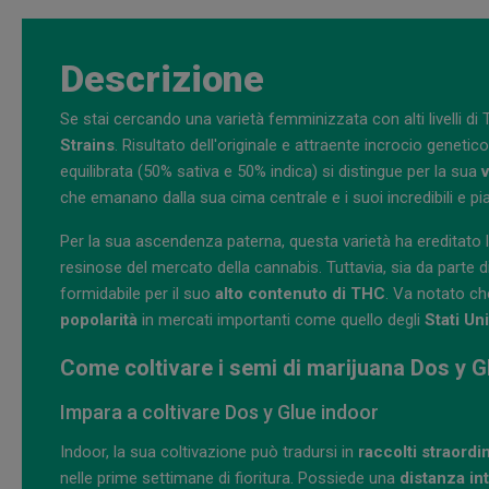
Descrizione
Se stai cercando una varietà femminizzata con alti livelli di
Strains
. Risultato dell'originale e attraente incrocio genetic
equilibrata (50% sativa e 50% indica) si distingue per la sua
v
che emanano dalla sua cima centrale e i suoi incredibili e piac
Per la sua ascendenza paterna, questa varietà ha ereditato le 
resinose del mercato della cannabis. Tuttavia, sia da parte d
formidabile per il suo
alto contenuto di THC
. Va notato ch
popolarità
in mercati importanti come quello degli
Stati Uni
Come coltivare i semi di marijuana Dos y G
Impara a coltivare Dos y Glue indoor
Indoor, la sua coltivazione può tradursi in
raccolti straordin
nelle prime settimane di fioritura. Possiede una
distanza in