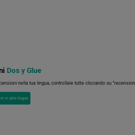
ni
Dos y Glue
ensioni nella tua lingua, controllale tutte cliccando su "recensioni 
i in altre lingue